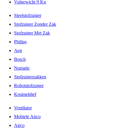
Vulgewicht 9 Kg
Steelstofzuiger
Stofzuiger Zonder Zak
Stofzuiger Met Zak
Philips
Aeg
Bosch
Numatic
Stofzuigerzakken
Robotstofzuiger
Kruimeldief
Ventilator
Mobiele Airco
Airco