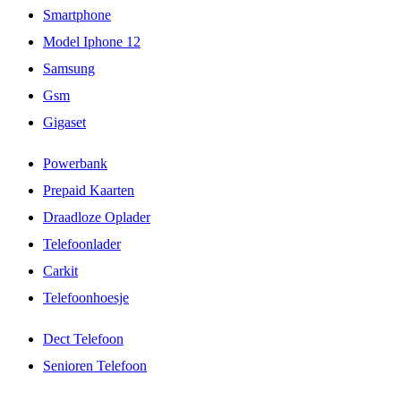
Smartphone
Model Iphone 12
Samsung
Gsm
Gigaset
Powerbank
Prepaid Kaarten
Draadloze Oplader
Telefoonlader
Carkit
Telefoonhoesje
Dect Telefoon
Senioren Telefoon