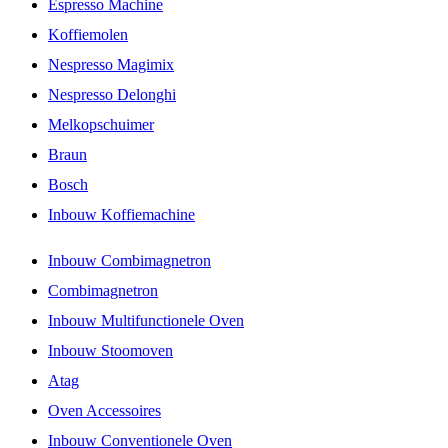
Espresso Machine
Koffiemolen
Nespresso Magimix
Nespresso Delonghi
Melkopschuimer
Braun
Bosch
Inbouw Koffiemachine
Inbouw Combimagnetron
Combimagnetron
Inbouw Multifunctionele Oven
Inbouw Stoomoven
Atag
Oven Accessoires
Inbouw Conventionele Oven