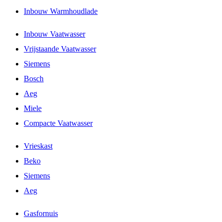
Inbouw Warmhoudlade
Inbouw Vaatwasser
Vrijstaande Vaatwasser
Siemens
Bosch
Aeg
Miele
Compacte Vaatwasser
Vrieskast
Beko
Siemens
Aeg
Gasfornuis