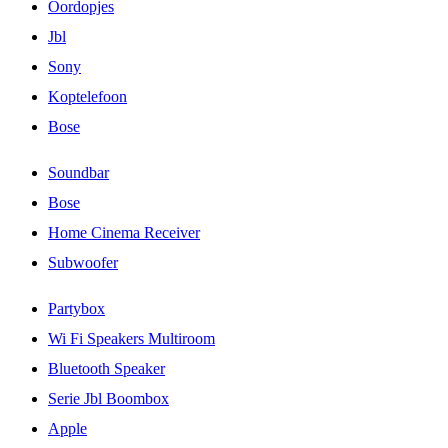
Oordopjes
Jbl
Sony
Koptelefoon
Bose
Soundbar
Bose
Home Cinema Receiver
Subwoofer
Partybox
Wi Fi Speakers Multiroom
Bluetooth Speaker
Serie Jbl Boombox
Apple