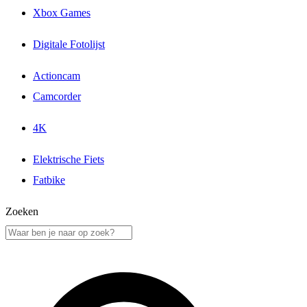
Xbox Games
Digitale Fotolijst
Actioncam
Camcorder
4K
Elektrische Fiets
Fatbike
Zoeken