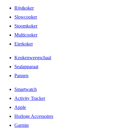
Rijstkoker
Slowcooker
Stoomkoker
Multicooker
Eierkoker
Keukenweegschaal
Sealapparaat
Pannen
Smartwatch
Activity Tracker
Apple
Horloge Accessoires
Garmin