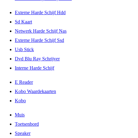
Externe Harde Schijf Hdd
Sd Kaart
Netwerk Harde Schijf Nas
Externe Harde Schijf Ssd
Usb Stick
Dvd Blu Ray Schrijver
Interne Harde Schijf
E Reader
Kobo Waardekaarten
Kobo
Muis
Toetsenbord
Speaker