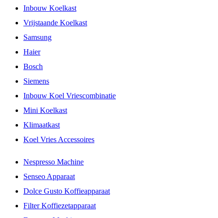
Inbouw Koelkast
Vrijstaande Koelkast
Samsung
Haier
Bosch
Siemens
Inbouw Koel Vriescombinatie
Mini Koelkast
Klimaatkast
Koel Vries Accessoires
Nespresso Machine
Senseo Apparaat
Dolce Gusto Koffieapparaat
Filter Koffiezetapparaat