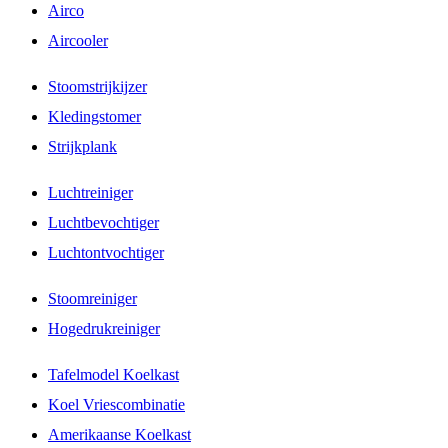
Airco
Aircooler
Stoomstrijkijzer
Kledingstomer
Strijkplank
Luchtreiniger
Luchtbevochtiger
Luchtontvochtiger
Stoomreiniger
Hogedrukreiniger
Tafelmodel Koelkast
Koel Vriescombinatie
Amerikaanse Koelkast