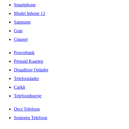
Smartphone
Model Iphone 12
Samsung
Gsm
Gigaset
Powerbank
Prepaid Kaarten
Draadloze Oplader
Telefoonlader
Carkit
Telefoonhoesje
Dect Telefoon
Senioren Telefoon