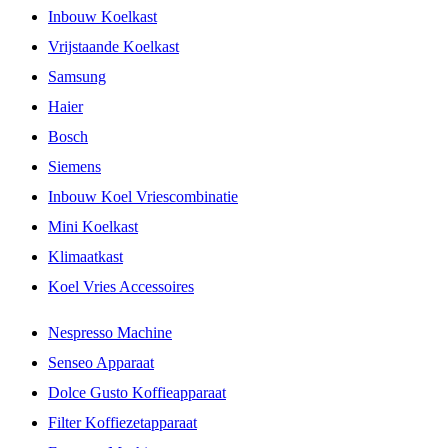
Inbouw Koelkast
Vrijstaande Koelkast
Samsung
Haier
Bosch
Siemens
Inbouw Koel Vriescombinatie
Mini Koelkast
Klimaatkast
Koel Vries Accessoires
Nespresso Machine
Senseo Apparaat
Dolce Gusto Koffieapparaat
Filter Koffiezetapparaat