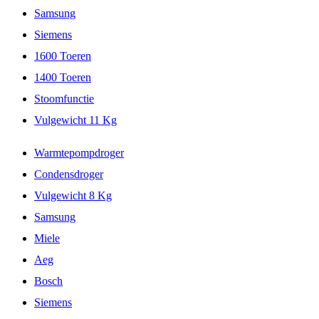
Samsung
Siemens
1600 Toeren
1400 Toeren
Stoomfunctie
Vulgewicht 11 Kg
Warmtepompdroger
Condensdroger
Vulgewicht 8 Kg
Samsung
Miele
Aeg
Bosch
Siemens