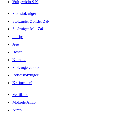
Vulgewicht 9 Kg
Steelstofzuiger
Stofzuiger Zonder Zak
Stofzuiger Met Zak
Philips
Aeg
Bosch
Numatic
Stofzuigerzakken
Robotstofzuiger
Kruimeldief
Ventilator
Mobiele Airco
Airco