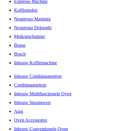
Espresso Machine
Koffiemolen
Nespresso Magimix
Nespresso Delonghi
Melkopschuimer
Braun
Bosch
Inbouw Koffiemachine
Inbouw Combimagnetron
Combimagnetron
Inbouw Multifunctionele Oven
Inbouw Stoomoven
Atag
Oven Accessoires
Inbouw Conventionele Oven