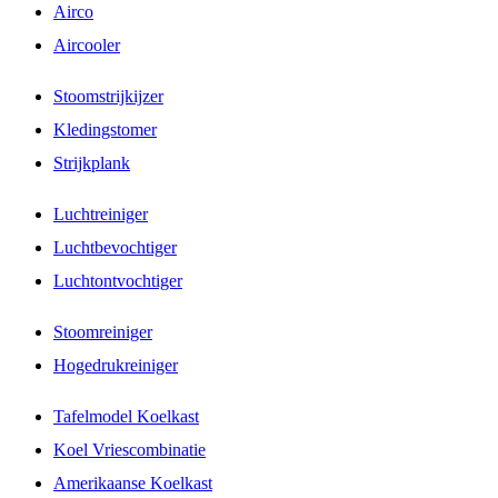
Airco
Aircooler
Stoomstrijkijzer
Kledingstomer
Strijkplank
Luchtreiniger
Luchtbevochtiger
Luchtontvochtiger
Stoomreiniger
Hogedrukreiniger
Tafelmodel Koelkast
Koel Vriescombinatie
Amerikaanse Koelkast