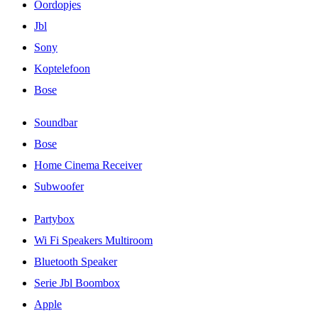
Oordopjes
Jbl
Sony
Koptelefoon
Bose
Soundbar
Bose
Home Cinema Receiver
Subwoofer
Partybox
Wi Fi Speakers Multiroom
Bluetooth Speaker
Serie Jbl Boombox
Apple