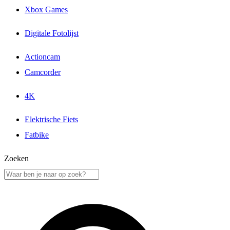
Xbox Games
Digitale Fotolijst
Actioncam
Camcorder
4K
Elektrische Fiets
Fatbike
Zoeken