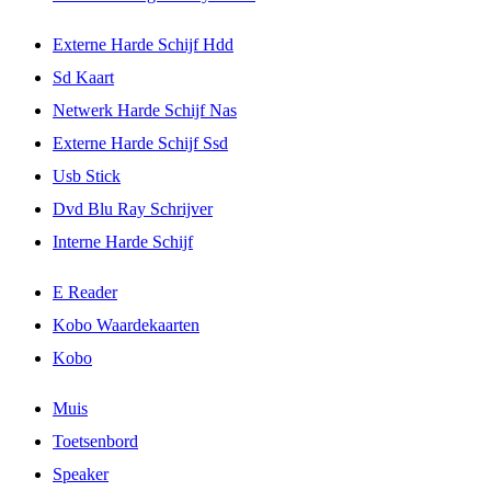
Externe Harde Schijf Hdd
Sd Kaart
Netwerk Harde Schijf Nas
Externe Harde Schijf Ssd
Usb Stick
Dvd Blu Ray Schrijver
Interne Harde Schijf
E Reader
Kobo Waardekaarten
Kobo
Muis
Toetsenbord
Speaker