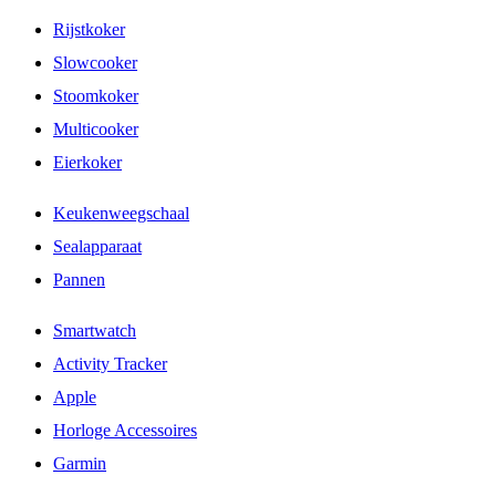
Rijstkoker
Slowcooker
Stoomkoker
Multicooker
Eierkoker
Keukenweegschaal
Sealapparaat
Pannen
Smartwatch
Activity Tracker
Apple
Horloge Accessoires
Garmin