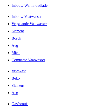
Inbouw Warmhoudlade
Inbouw Vaatwasser
Vrijstaande Vaatwasser
Siemens
Bosch
Aeg
Miele
Compacte Vaatwasser
Vrieskast
Beko
Siemens
Aeg
Gasfornuis