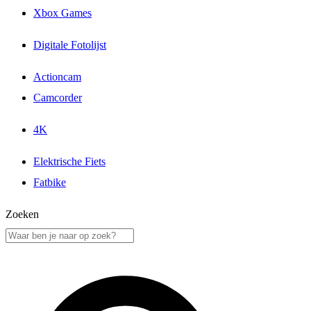
Xbox Games
Digitale Fotolijst
Actioncam
Camcorder
4K
Elektrische Fiets
Fatbike
Zoeken