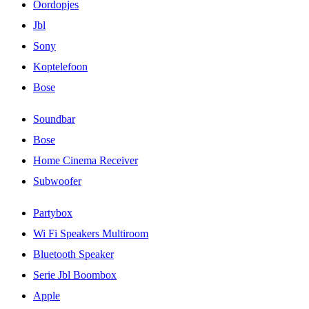
Oordopjes
Jbl
Sony
Koptelefoon
Bose
Soundbar
Bose
Home Cinema Receiver
Subwoofer
Partybox
Wi Fi Speakers Multiroom
Bluetooth Speaker
Serie Jbl Boombox
Apple