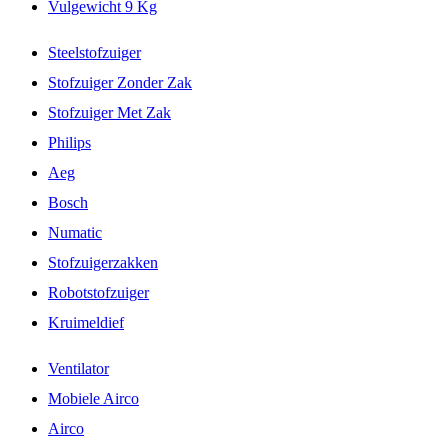
Vulgewicht 9 Kg
Steelstofzuiger
Stofzuiger Zonder Zak
Stofzuiger Met Zak
Philips
Aeg
Bosch
Numatic
Stofzuigerzakken
Robotstofzuiger
Kruimeldief
Ventilator
Mobiele Airco
Airco