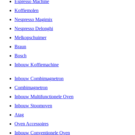
Espresso Machine
Koffiemolen
Nespresso Magimix
Nespresso Delonghi
Melkopschuimer
Braun
Bosch
Inbouw Koffiemachine
Inbouw Combimagnetron
Combimagnetron
Inbouw Multifunctionele Oven
Inbouw Stoomoven
Atag
Oven Accessoires
Inbouw Conventionele Oven