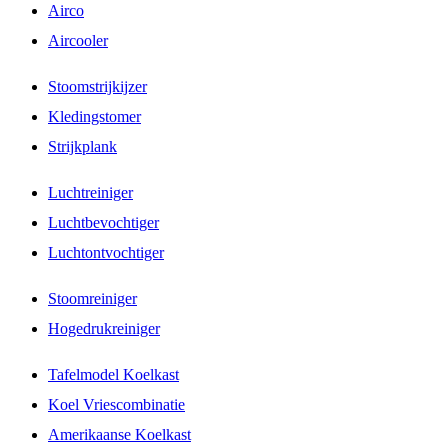
Airco
Aircooler
Stoomstrijkijzer
Kledingstomer
Strijkplank
Luchtreiniger
Luchtbevochtiger
Luchtontvochtiger
Stoomreiniger
Hogedrukreiniger
Tafelmodel Koelkast
Koel Vriescombinatie
Amerikaanse Koelkast