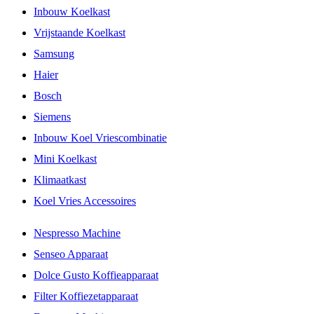
Inbouw Koelkast
Vrijstaande Koelkast
Samsung
Haier
Bosch
Siemens
Inbouw Koel Vriescombinatie
Mini Koelkast
Klimaatkast
Koel Vries Accessoires
Nespresso Machine
Senseo Apparaat
Dolce Gusto Koffieapparaat
Filter Koffiezetapparaat