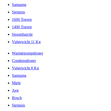
Samsung
Siemens
1600 Toeren
1400 Toeren
Stoomfunctie
Vulgewicht 11 Kg
Warmtepompdroger
Condensdroger
Vulgewicht 8 Kg
Samsung
Miele
Aeg
Bosch
Siemens