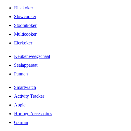
Rijstkoker
Slowcooker
Stoomkoker
Multicooker
Eierkoker
Keukenweegschaal
Sealapparaat
Pannen
Smartwatch
Activity Tracker
Apple
Horloge Accessoires
Garmin