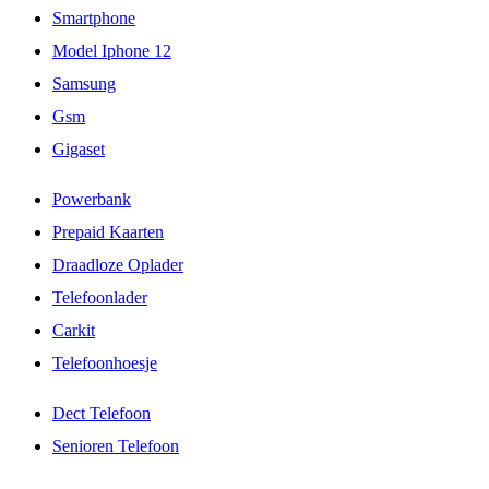
Smartphone
Model Iphone 12
Samsung
Gsm
Gigaset
Powerbank
Prepaid Kaarten
Draadloze Oplader
Telefoonlader
Carkit
Telefoonhoesje
Dect Telefoon
Senioren Telefoon