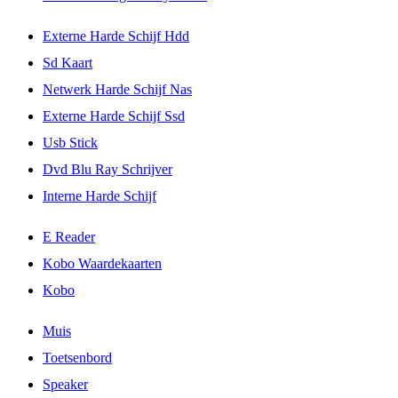
Externe Harde Schijf Hdd
Sd Kaart
Netwerk Harde Schijf Nas
Externe Harde Schijf Ssd
Usb Stick
Dvd Blu Ray Schrijver
Interne Harde Schijf
E Reader
Kobo Waardekaarten
Kobo
Muis
Toetsenbord
Speaker