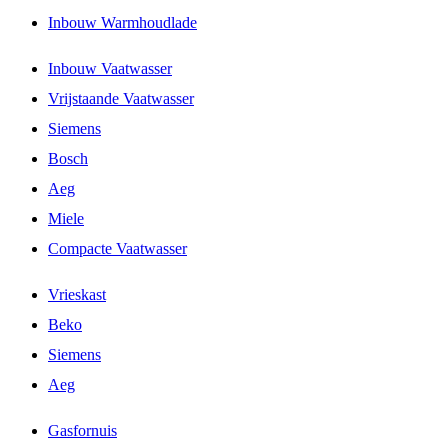
Inbouw Warmhoudlade
Inbouw Vaatwasser
Vrijstaande Vaatwasser
Siemens
Bosch
Aeg
Miele
Compacte Vaatwasser
Vrieskast
Beko
Siemens
Aeg
Gasfornuis