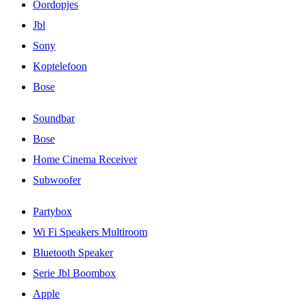
Oordopjes
Jbl
Sony
Koptelefoon
Bose
Soundbar
Bose
Home Cinema Receiver
Subwoofer
Partybox
Wi Fi Speakers Multiroom
Bluetooth Speaker
Serie Jbl Boombox
Apple