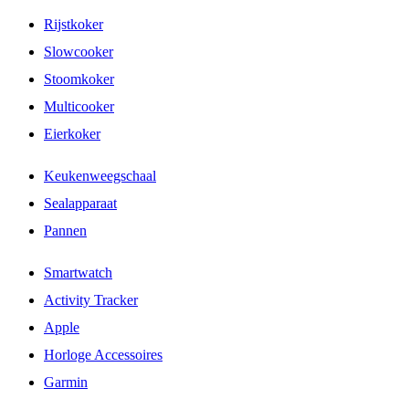
Rijstkoker
Slowcooker
Stoomkoker
Multicooker
Eierkoker
Keukenweegschaal
Sealapparaat
Pannen
Smartwatch
Activity Tracker
Apple
Horloge Accessoires
Garmin