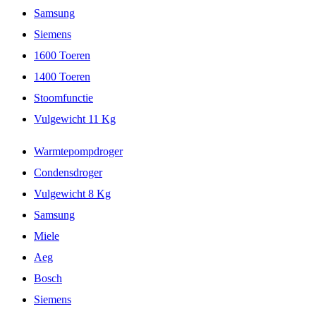
Samsung
Siemens
1600 Toeren
1400 Toeren
Stoomfunctie
Vulgewicht 11 Kg
Warmtepompdroger
Condensdroger
Vulgewicht 8 Kg
Samsung
Miele
Aeg
Bosch
Siemens