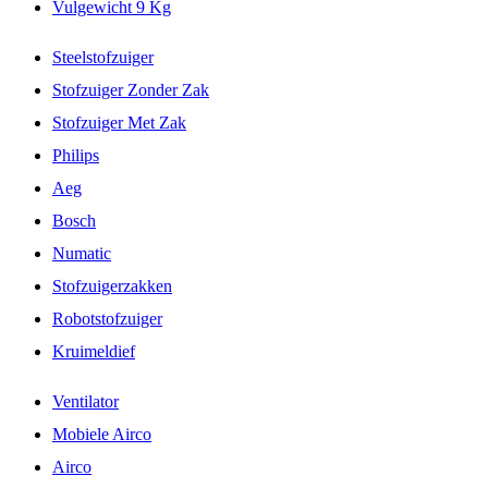
Vulgewicht 9 Kg
Steelstofzuiger
Stofzuiger Zonder Zak
Stofzuiger Met Zak
Philips
Aeg
Bosch
Numatic
Stofzuigerzakken
Robotstofzuiger
Kruimeldief
Ventilator
Mobiele Airco
Airco