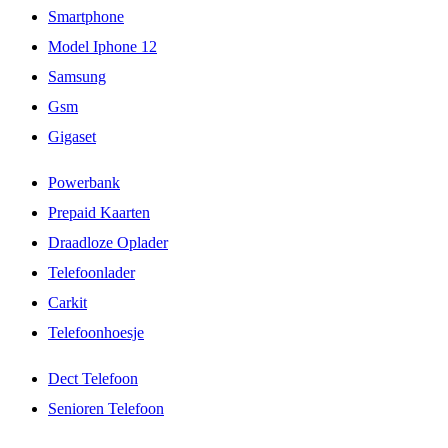
Smartphone
Model Iphone 12
Samsung
Gsm
Gigaset
Powerbank
Prepaid Kaarten
Draadloze Oplader
Telefoonlader
Carkit
Telefoonhoesje
Dect Telefoon
Senioren Telefoon