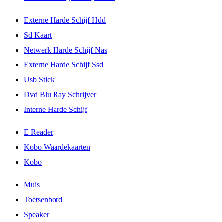
Externe Harde Schijf Hdd
Sd Kaart
Netwerk Harde Schijf Nas
Externe Harde Schijf Ssd
Usb Stick
Dvd Blu Ray Schrijver
Interne Harde Schijf
E Reader
Kobo Waardekaarten
Kobo
Muis
Toetsenbord
Speaker