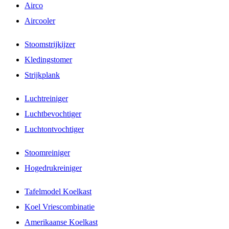
Airco
Aircooler
Stoomstrijkijzer
Kledingstomer
Strijkplank
Luchtreiniger
Luchtbevochtiger
Luchtontvochtiger
Stoomreiniger
Hogedrukreiniger
Tafelmodel Koelkast
Koel Vriescombinatie
Amerikaanse Koelkast