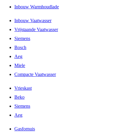
Inbouw Warmhoudlade
Inbouw Vaatwasser
Vrijstaande Vaatwasser
Siemens
Bosch
Aeg
Miele
Compacte Vaatwasser
Vrieskast
Beko
Siemens
Aeg
Gasfornuis