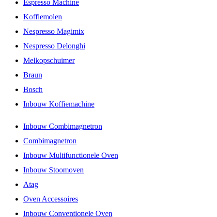
Espresso Machine
Koffiemolen
Nespresso Magimix
Nespresso Delonghi
Melkopschuimer
Braun
Bosch
Inbouw Koffiemachine
Inbouw Combimagnetron
Combimagnetron
Inbouw Multifunctionele Oven
Inbouw Stoomoven
Atag
Oven Accessoires
Inbouw Conventionele Oven