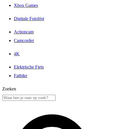
Xbox Games
Digitale Fotolijst
Actioncam
Camcorder
4K
Elektrische Fiets
Fatbike
Zoeken