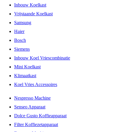
Inbouw Koelkast
Vrijstaande Koelkast
Samsung
Haier
Bosch
Siemens
Inbouw Koel Vriescombinatie
Mini Koelkast
Klimaatkast
Koel Vries Accessoires
Nespresso Machine
Senseo Apparaat
Dolce Gusto Koffieapparaat
Filter Koffiezetapparaat