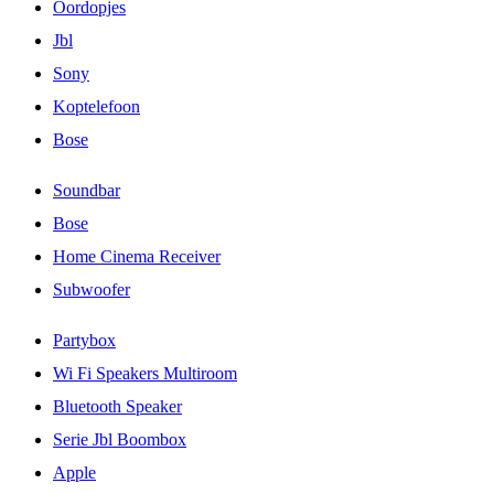
Oordopjes
Jbl
Sony
Koptelefoon
Bose
Soundbar
Bose
Home Cinema Receiver
Subwoofer
Partybox
Wi Fi Speakers Multiroom
Bluetooth Speaker
Serie Jbl Boombox
Apple