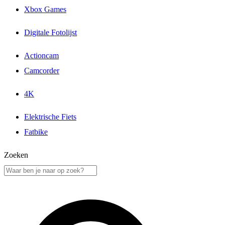
Xbox Games
Digitale Fotolijst
Actioncam
Camcorder
4K
Elektrische Fiets
Fatbike
Zoeken