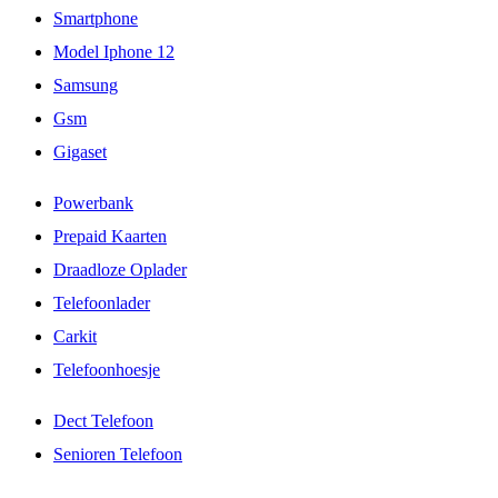
Smartphone
Model Iphone 12
Samsung
Gsm
Gigaset
Powerbank
Prepaid Kaarten
Draadloze Oplader
Telefoonlader
Carkit
Telefoonhoesje
Dect Telefoon
Senioren Telefoon