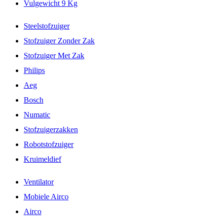
Vulgewicht 9 Kg
Steelstofzuiger
Stofzuiger Zonder Zak
Stofzuiger Met Zak
Philips
Aeg
Bosch
Numatic
Stofzuigerzakken
Robotstofzuiger
Kruimeldief
Ventilator
Mobiele Airco
Airco