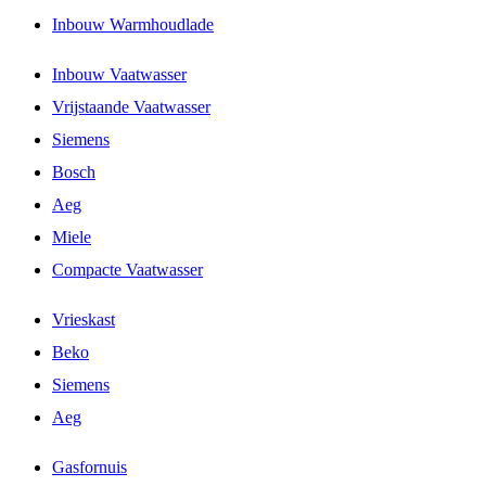
Inbouw Warmhoudlade
Inbouw Vaatwasser
Vrijstaande Vaatwasser
Siemens
Bosch
Aeg
Miele
Compacte Vaatwasser
Vrieskast
Beko
Siemens
Aeg
Gasfornuis