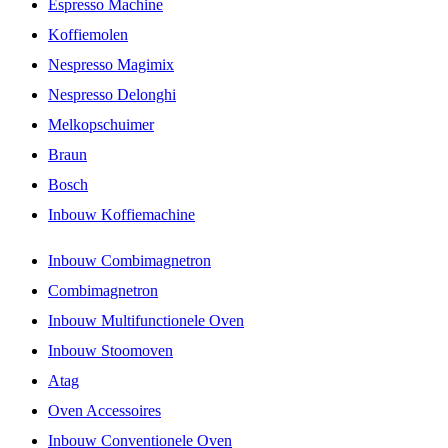
Espresso Machine
Koffiemolen
Nespresso Magimix
Nespresso Delonghi
Melkopschuimer
Braun
Bosch
Inbouw Koffiemachine
Inbouw Combimagnetron
Combimagnetron
Inbouw Multifunctionele Oven
Inbouw Stoomoven
Atag
Oven Accessoires
Inbouw Conventionele Oven