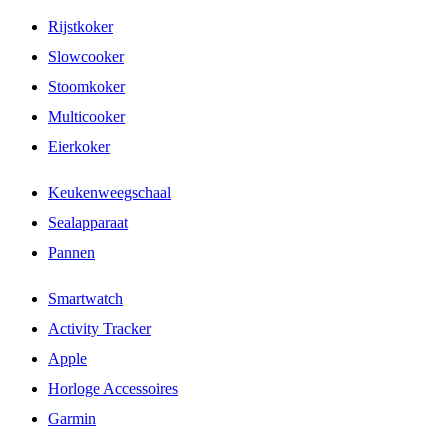
Rijstkoker
Slowcooker
Stoomkoker
Multicooker
Eierkoker
Keukenweegschaal
Sealapparaat
Pannen
Smartwatch
Activity Tracker
Apple
Horloge Accessoires
Garmin