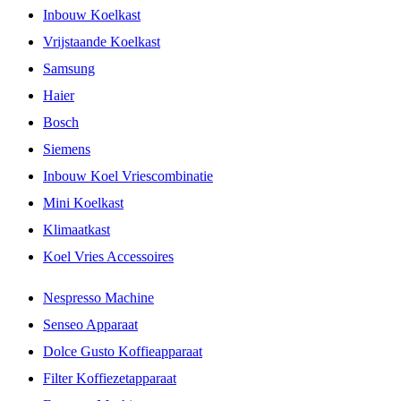
Inbouw Koelkast
Vrijstaande Koelkast
Samsung
Haier
Bosch
Siemens
Inbouw Koel Vriescombinatie
Mini Koelkast
Klimaatkast
Koel Vries Accessoires
Nespresso Machine
Senseo Apparaat
Dolce Gusto Koffieapparaat
Filter Koffiezetapparaat