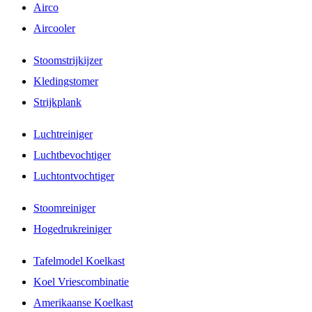
Airco
Aircooler
Stoomstrijkijzer
Kledingstomer
Strijkplank
Luchtreiniger
Luchtbevochtiger
Luchtontvochtiger
Stoomreiniger
Hogedrukreiniger
Tafelmodel Koelkast
Koel Vriescombinatie
Amerikaanse Koelkast