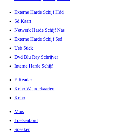
Externe Harde Schijf Hdd
Sd Kaart
Netwerk Harde Schijf Nas
Externe Harde Schijf Ssd
Usb Stick
Dvd Blu Ray Schrijver
Interne Harde Schijf
E Reader
Kobo Waardekaarten
Kobo
Muis
Toetsenbord
Speaker