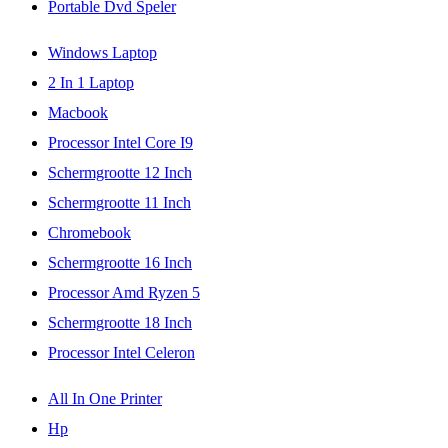
Portable Dvd Speler
Windows Laptop
2 In 1 Laptop
Macbook
Processor Intel Core I9
Schermgrootte 12 Inch
Schermgrootte 11 Inch
Chromebook
Schermgrootte 16 Inch
Processor Amd Ryzen 5
Schermgrootte 18 Inch
Processor Intel Celeron
All In One Printer
Hp