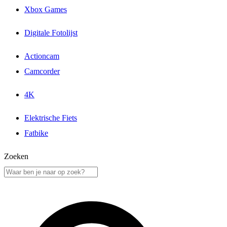
Xbox Games
Digitale Fotolijst
Actioncam
Camcorder
4K
Elektrische Fiets
Fatbike
Zoeken