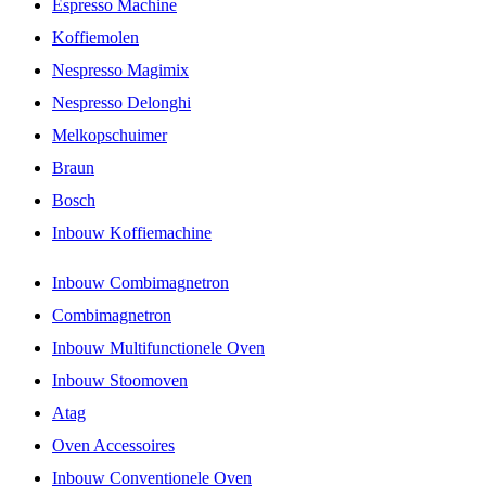
Espresso Machine
Koffiemolen
Nespresso Magimix
Nespresso Delonghi
Melkopschuimer
Braun
Bosch
Inbouw Koffiemachine
Inbouw Combimagnetron
Combimagnetron
Inbouw Multifunctionele Oven
Inbouw Stoomoven
Atag
Oven Accessoires
Inbouw Conventionele Oven