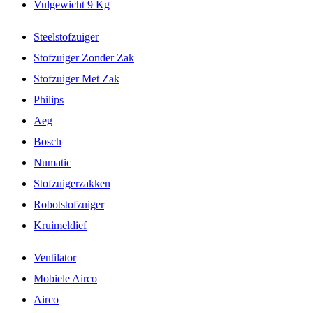
Vulgewicht 9 Kg
Steelstofzuiger
Stofzuiger Zonder Zak
Stofzuiger Met Zak
Philips
Aeg
Bosch
Numatic
Stofzuigerzakken
Robotstofzuiger
Kruimeldief
Ventilator
Mobiele Airco
Airco