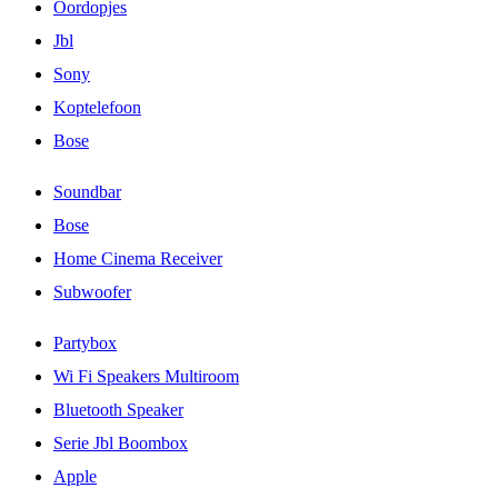
Oordopjes
Jbl
Sony
Koptelefoon
Bose
Soundbar
Bose
Home Cinema Receiver
Subwoofer
Partybox
Wi Fi Speakers Multiroom
Bluetooth Speaker
Serie Jbl Boombox
Apple