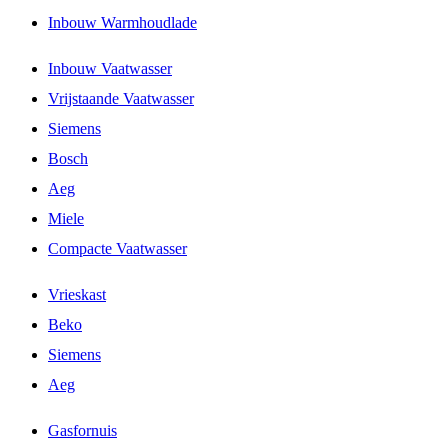
Inbouw Warmhoudlade
Inbouw Vaatwasser
Vrijstaande Vaatwasser
Siemens
Bosch
Aeg
Miele
Compacte Vaatwasser
Vrieskast
Beko
Siemens
Aeg
Gasfornuis