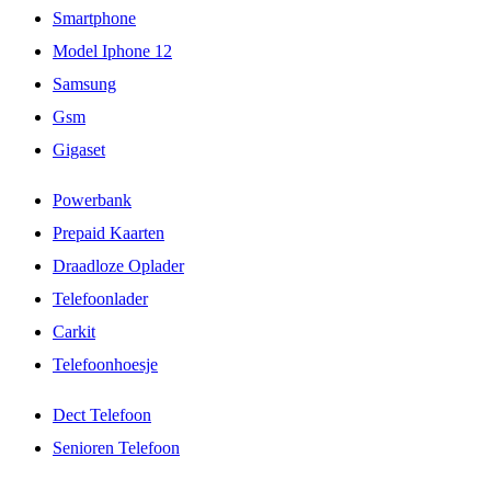
Smartphone
Model Iphone 12
Samsung
Gsm
Gigaset
Powerbank
Prepaid Kaarten
Draadloze Oplader
Telefoonlader
Carkit
Telefoonhoesje
Dect Telefoon
Senioren Telefoon