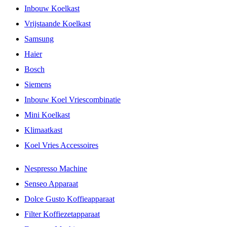
Inbouw Koelkast
Vrijstaande Koelkast
Samsung
Haier
Bosch
Siemens
Inbouw Koel Vriescombinatie
Mini Koelkast
Klimaatkast
Koel Vries Accessoires
Nespresso Machine
Senseo Apparaat
Dolce Gusto Koffieapparaat
Filter Koffiezetapparaat