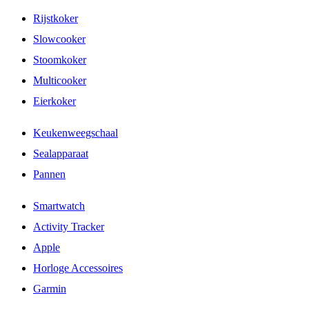
Rijstkoker
Slowcooker
Stoomkoker
Multicooker
Eierkoker
Keukenweegschaal
Sealapparaat
Pannen
Smartwatch
Activity Tracker
Apple
Horloge Accessoires
Garmin