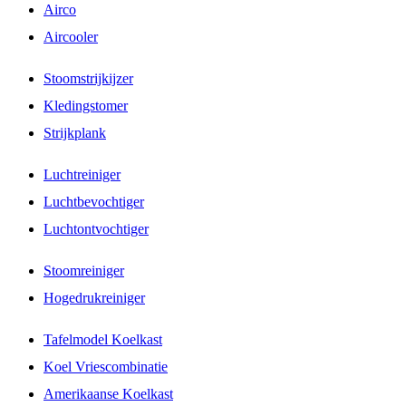
Airco
Aircooler
Stoomstrijkijzer
Kledingstomer
Strijkplank
Luchtreiniger
Luchtbevochtiger
Luchtontvochtiger
Stoomreiniger
Hogedrukreiniger
Tafelmodel Koelkast
Koel Vriescombinatie
Amerikaanse Koelkast