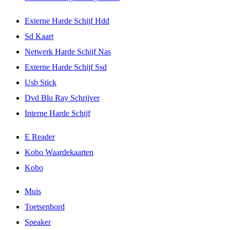
Externe Harde Schijf Hdd
Sd Kaart
Netwerk Harde Schijf Nas
Externe Harde Schijf Ssd
Usb Stick
Dvd Blu Ray Schrijver
Interne Harde Schijf
E Reader
Kobo Waardekaarten
Kobo
Muis
Toetsenbord
Speaker