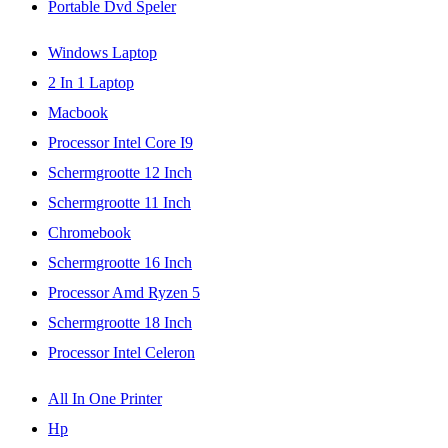
Portable Dvd Speler
Windows Laptop
2 In 1 Laptop
Macbook
Processor Intel Core I9
Schermgrootte 12 Inch
Schermgrootte 11 Inch
Chromebook
Schermgrootte 16 Inch
Processor Amd Ryzen 5
Schermgrootte 18 Inch
Processor Intel Celeron
All In One Printer
Hp