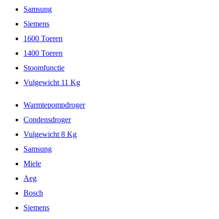
Samsung
Siemens
1600 Toeren
1400 Toeren
Stoomfunctie
Vulgewicht 11 Kg
Warmtepompdroger
Condensdroger
Vulgewicht 8 Kg
Samsung
Miele
Aeg
Bosch
Siemens