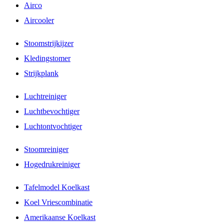
Airco
Aircooler
Stoomstrijkijzer
Kledingstomer
Strijkplank
Luchtreiniger
Luchtbevochtiger
Luchtontvochtiger
Stoomreiniger
Hogedrukreiniger
Tafelmodel Koelkast
Koel Vriescombinatie
Amerikaanse Koelkast