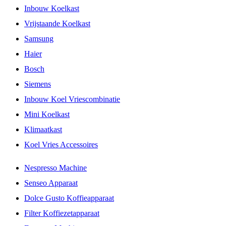
Inbouw Koelkast
Vrijstaande Koelkast
Samsung
Haier
Bosch
Siemens
Inbouw Koel Vriescombinatie
Mini Koelkast
Klimaatkast
Koel Vries Accessoires
Nespresso Machine
Senseo Apparaat
Dolce Gusto Koffieapparaat
Filter Koffiezetapparaat