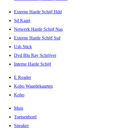
Externe Harde Schijf Hdd
Sd Kaart
Netwerk Harde Schijf Nas
Externe Harde Schijf Ssd
Usb Stick
Dvd Blu Ray Schrijver
Interne Harde Schijf
E Reader
Kobo Waardekaarten
Kobo
Muis
Toetsenbord
Speaker