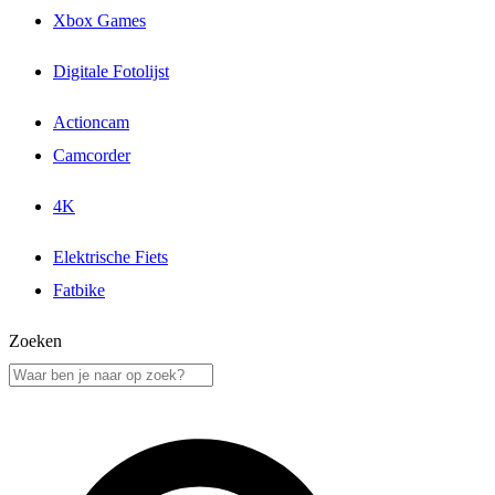
Xbox Games
Digitale Fotolijst
Actioncam
Camcorder
4K
Elektrische Fiets
Fatbike
Zoeken