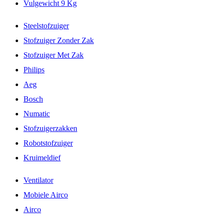
Vulgewicht 9 Kg
Steelstofzuiger
Stofzuiger Zonder Zak
Stofzuiger Met Zak
Philips
Aeg
Bosch
Numatic
Stofzuigerzakken
Robotstofzuiger
Kruimeldief
Ventilator
Mobiele Airco
Airco