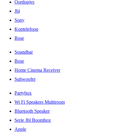
Oordopjes
Jbl
Sony
Koptelefoon
Bose
Soundbar
Bose
Home Cinema Receiver
Subwoofer
Partybox
Wi Fi Speakers Multiroom
Bluetooth Speaker
Serie Jbl Boombox
Apple