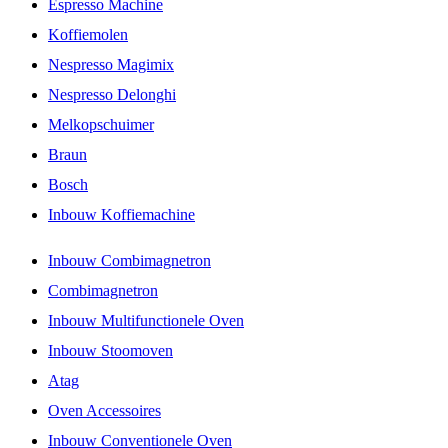
Espresso Machine
Koffiemolen
Nespresso Magimix
Nespresso Delonghi
Melkopschuimer
Braun
Bosch
Inbouw Koffiemachine
Inbouw Combimagnetron
Combimagnetron
Inbouw Multifunctionele Oven
Inbouw Stoomoven
Atag
Oven Accessoires
Inbouw Conventionele Oven