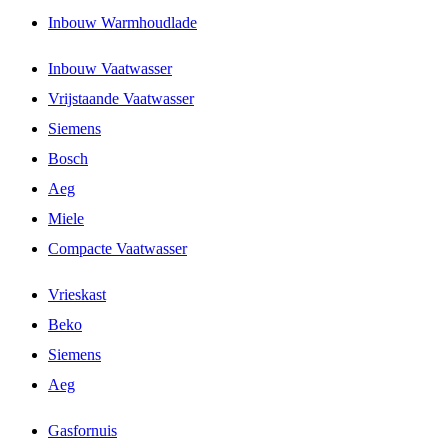
Inbouw Warmhoudlade
Inbouw Vaatwasser
Vrijstaande Vaatwasser
Siemens
Bosch
Aeg
Miele
Compacte Vaatwasser
Vrieskast
Beko
Siemens
Aeg
Gasfornuis