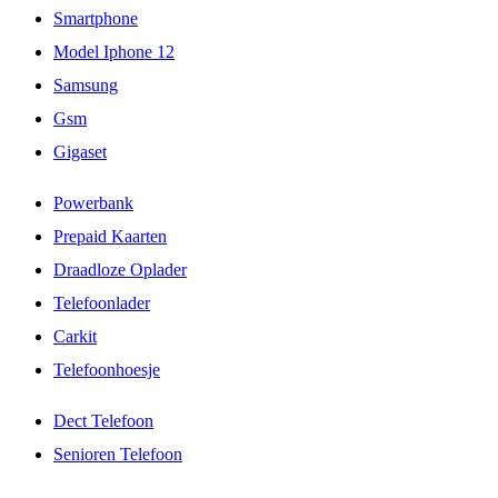
Smartphone
Model Iphone 12
Samsung
Gsm
Gigaset
Powerbank
Prepaid Kaarten
Draadloze Oplader
Telefoonlader
Carkit
Telefoonhoesje
Dect Telefoon
Senioren Telefoon