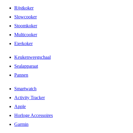
Rijstkoker
Slowcooker
Stoomkoker
Multicooker
Eierkoker
Keukenweegschaal
Sealapparaat
Pannen
Smartwatch
Activity Tracker
Apple
Horloge Accessoires
Garmin