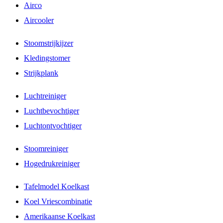
Airco
Aircooler
Stoomstrijkijzer
Kledingstomer
Strijkplank
Luchtreiniger
Luchtbevochtiger
Luchtontvochtiger
Stoomreiniger
Hogedrukreiniger
Tafelmodel Koelkast
Koel Vriescombinatie
Amerikaanse Koelkast