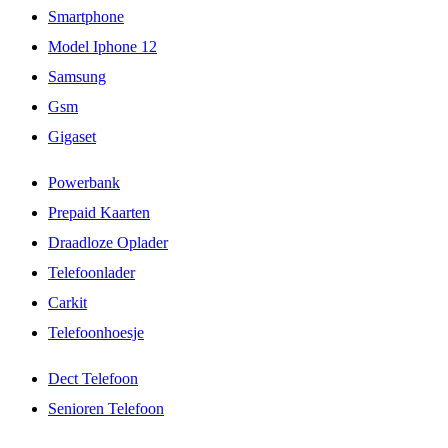
Smartphone
Model Iphone 12
Samsung
Gsm
Gigaset
Powerbank
Prepaid Kaarten
Draadloze Oplader
Telefoonlader
Carkit
Telefoonhoesje
Dect Telefoon
Senioren Telefoon