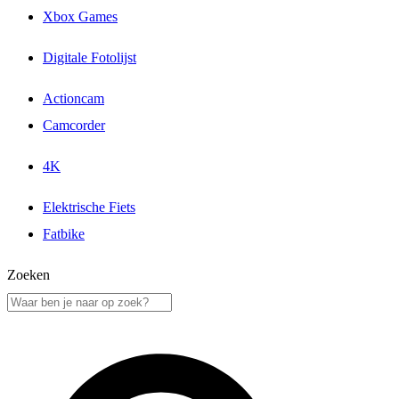
Xbox Games
Digitale Fotolijst
Actioncam
Camcorder
4K
Elektrische Fiets
Fatbike
Zoeken