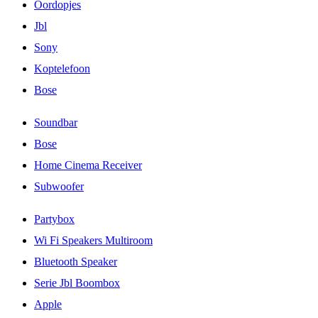
Oordopjes
Jbl
Sony
Koptelefoon
Bose
Soundbar
Bose
Home Cinema Receiver
Subwoofer
Partybox
Wi Fi Speakers Multiroom
Bluetooth Speaker
Serie Jbl Boombox
Apple