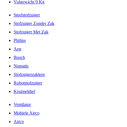
Vulgewicht 9 Kg
Steelstofzuiger
Stofzuiger Zonder Zak
Stofzuiger Met Zak
Philips
Aeg
Bosch
Numatic
Stofzuigerzakken
Robotstofzuiger
Kruimeldief
Ventilator
Mobiele Airco
Airco