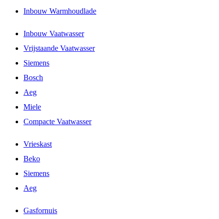
Inbouw Warmhoudlade
Inbouw Vaatwasser
Vrijstaande Vaatwasser
Siemens
Bosch
Aeg
Miele
Compacte Vaatwasser
Vrieskast
Beko
Siemens
Aeg
Gasfornuis