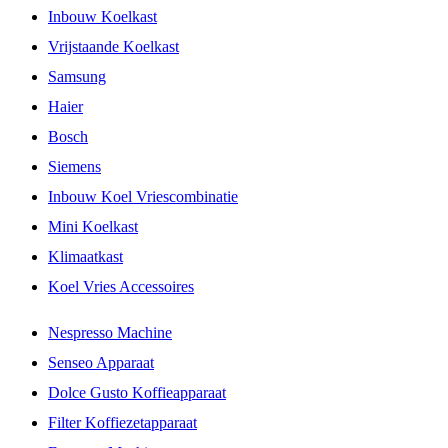
Inbouw Koelkast
Vrijstaande Koelkast
Samsung
Haier
Bosch
Siemens
Inbouw Koel Vriescombinatie
Mini Koelkast
Klimaatkast
Koel Vries Accessoires
Nespresso Machine
Senseo Apparaat
Dolce Gusto Koffieapparaat
Filter Koffiezetapparaat