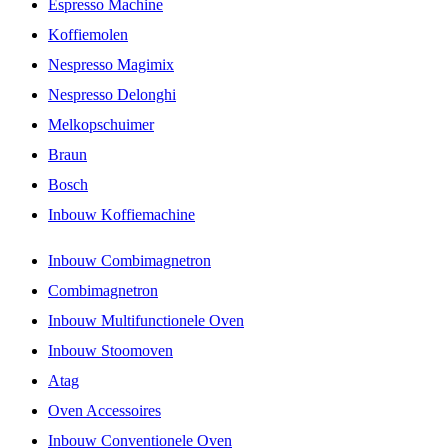
Espresso Machine
Koffiemolen
Nespresso Magimix
Nespresso Delonghi
Melkopschuimer
Braun
Bosch
Inbouw Koffiemachine
Inbouw Combimagnetron
Combimagnetron
Inbouw Multifunctionele Oven
Inbouw Stoomoven
Atag
Oven Accessoires
Inbouw Conventionele Oven