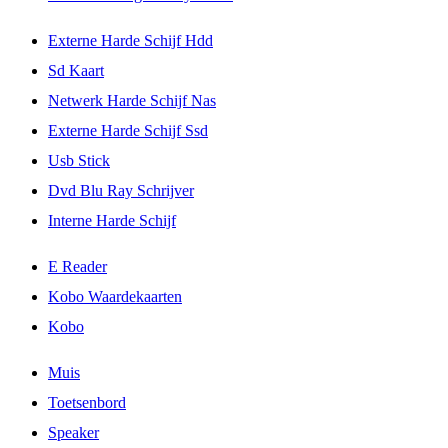
Externe Harde Schijf Hdd
Sd Kaart
Netwerk Harde Schijf Nas
Externe Harde Schijf Ssd
Usb Stick
Dvd Blu Ray Schrijver
Interne Harde Schijf
E Reader
Kobo Waardekaarten
Kobo
Muis
Toetsenbord
Speaker