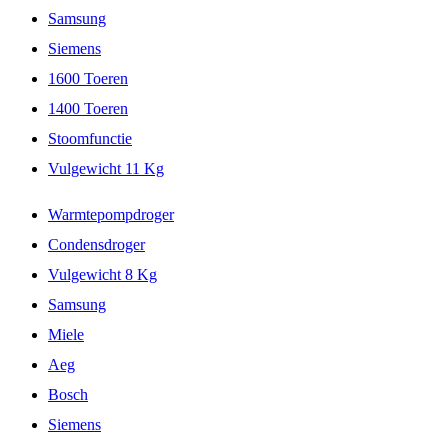
Samsung
Siemens
1600 Toeren
1400 Toeren
Stoomfunctie
Vulgewicht 11 Kg
Warmtepompdroger
Condensdroger
Vulgewicht 8 Kg
Samsung
Miele
Aeg
Bosch
Siemens