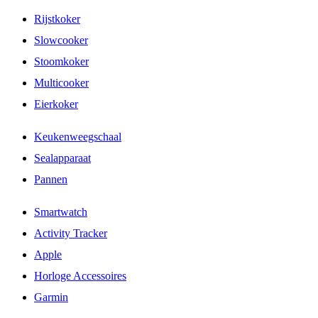
Rijstkoker
Slowcooker
Stoomkoker
Multicooker
Eierkoker
Keukenweegschaal
Sealapparaat
Pannen
Smartwatch
Activity Tracker
Apple
Horloge Accessoires
Garmin