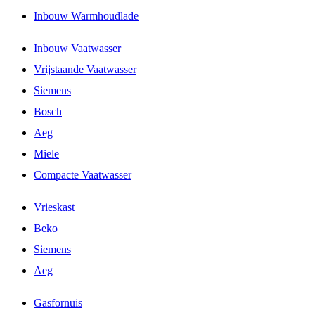
Inbouw Warmhoudlade
Inbouw Vaatwasser
Vrijstaande Vaatwasser
Siemens
Bosch
Aeg
Miele
Compacte Vaatwasser
Vrieskast
Beko
Siemens
Aeg
Gasfornuis