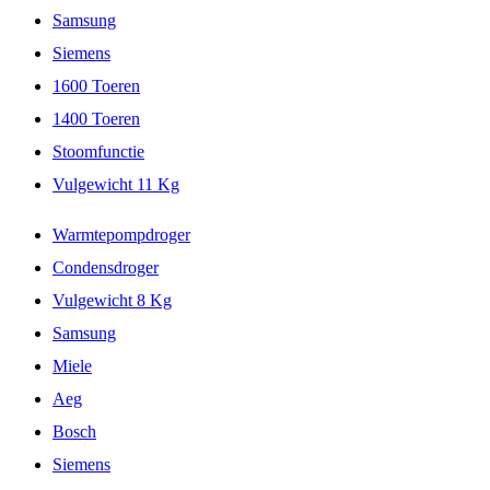
Samsung
Siemens
1600 Toeren
1400 Toeren
Stoomfunctie
Vulgewicht 11 Kg
Warmtepompdroger
Condensdroger
Vulgewicht 8 Kg
Samsung
Miele
Aeg
Bosch
Siemens