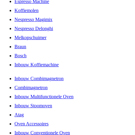
Espresso Machine
Koffiemolen
Nespresso Magimix
Nespresso Delonghi
Melkopschuimer
Braun
Bosch
Inbouw Koffiemachine
Inbouw Combimagnetron
Combimagnetron
Inbouw Multifunctionele Oven
Inbouw Stoomoven
Atag
Oven Accessoires
Inbouw Conventionele Oven