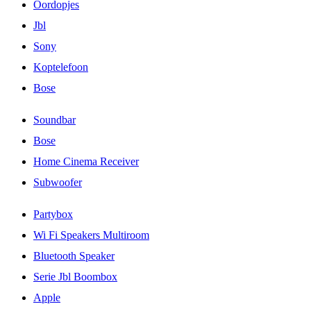
Oordopjes
Jbl
Sony
Koptelefoon
Bose
Soundbar
Bose
Home Cinema Receiver
Subwoofer
Partybox
Wi Fi Speakers Multiroom
Bluetooth Speaker
Serie Jbl Boombox
Apple