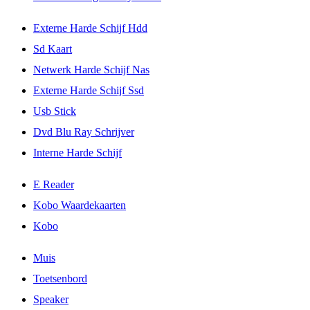
Externe Harde Schijf Hdd
Sd Kaart
Netwerk Harde Schijf Nas
Externe Harde Schijf Ssd
Usb Stick
Dvd Blu Ray Schrijver
Interne Harde Schijf
E Reader
Kobo Waardekaarten
Kobo
Muis
Toetsenbord
Speaker