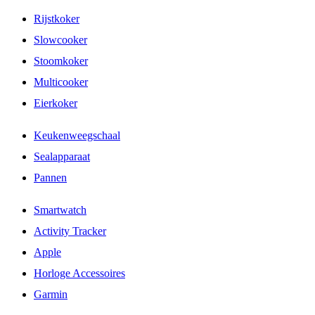
Rijstkoker
Slowcooker
Stoomkoker
Multicooker
Eierkoker
Keukenweegschaal
Sealapparaat
Pannen
Smartwatch
Activity Tracker
Apple
Horloge Accessoires
Garmin