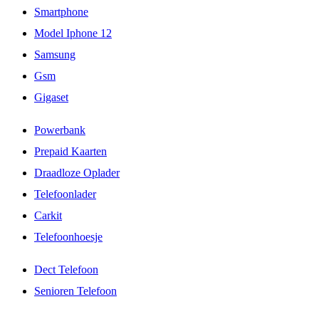
Smartphone
Model Iphone 12
Samsung
Gsm
Gigaset
Powerbank
Prepaid Kaarten
Draadloze Oplader
Telefoonlader
Carkit
Telefoonhoesje
Dect Telefoon
Senioren Telefoon