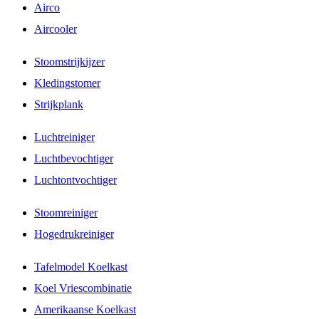
Airco
Aircooler
Stoomstrijkijzer
Kledingstomer
Strijkplank
Luchtreiniger
Luchtbevochtiger
Luchtontvochtiger
Stoomreiniger
Hogedrukreiniger
Tafelmodel Koelkast
Koel Vriescombinatie
Amerikaanse Koelkast