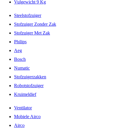
Vulgewicht 9 Kg
Steelstofzuiger
Stofzuiger Zonder Zak
Stofzuiger Met Zak
Philips
Aeg
Bosch
Numatic
Stofzuigerzakken
Robotstofzuiger
Kruimeldief
Ventilator
Mobiele Airco
Airco