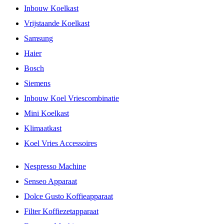
Inbouw Koelkast
Vrijstaande Koelkast
Samsung
Haier
Bosch
Siemens
Inbouw Koel Vriescombinatie
Mini Koelkast
Klimaatkast
Koel Vries Accessoires
Nespresso Machine
Senseo Apparaat
Dolce Gusto Koffieapparaat
Filter Koffiezetapparaat