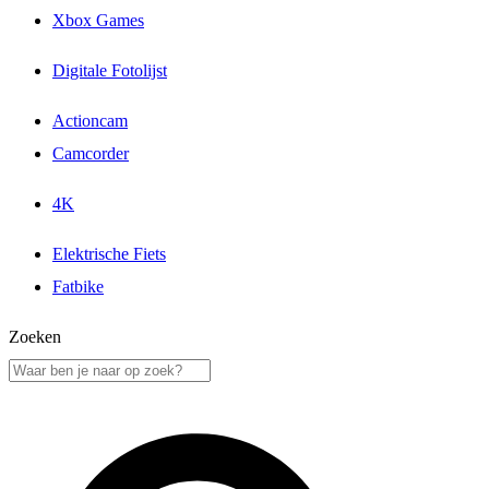
Xbox Games
Digitale Fotolijst
Actioncam
Camcorder
4K
Elektrische Fiets
Fatbike
Zoeken