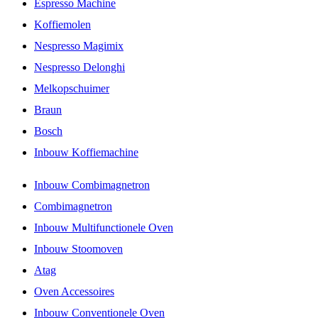
Espresso Machine
Koffiemolen
Nespresso Magimix
Nespresso Delonghi
Melkopschuimer
Braun
Bosch
Inbouw Koffiemachine
Inbouw Combimagnetron
Combimagnetron
Inbouw Multifunctionele Oven
Inbouw Stoomoven
Atag
Oven Accessoires
Inbouw Conventionele Oven