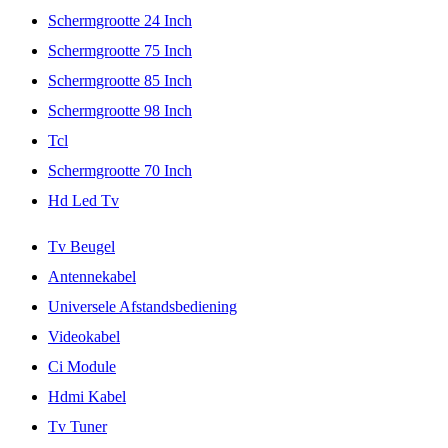
Schermgrootte 24 Inch
Schermgrootte 75 Inch
Schermgrootte 85 Inch
Schermgrootte 98 Inch
Tcl
Schermgrootte 70 Inch
Hd Led Tv
Tv Beugel
Antennekabel
Universele Afstandsbediening
Videokabel
Ci Module
Hdmi Kabel
Tv Tuner