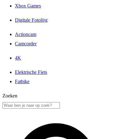
Xbox Games
Digitale Fotolijst
Actioncam
Camcorder
4K
Elektrische Fiets
Fatbike
Zoeken