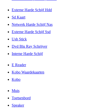
Externe Harde Schijf Hdd
Sd Kaart
Netwerk Harde Schijf Nas
Externe Harde Schijf Ssd
Usb Stick
Dvd Blu Ray Schrijver
Interne Harde Schijf
E Reader
Kobo Waardekaarten
Kobo
Muis
Toetsenbord
Speaker