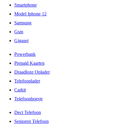
Smartphone
Model Iphone 12
Samsung
Gsm
Gigaset
Powerbank
Prepaid Kaarten
Draadloze Oplader
Telefoonlader
Carkit
Telefoonhoesje
Dect Telefoon
Senioren Telefoon