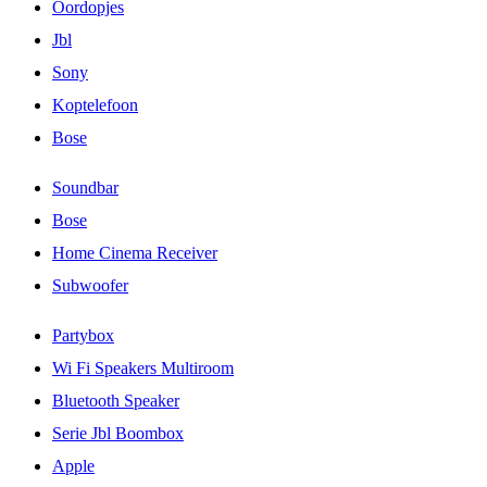
Oordopjes
Jbl
Sony
Koptelefoon
Bose
Soundbar
Bose
Home Cinema Receiver
Subwoofer
Partybox
Wi Fi Speakers Multiroom
Bluetooth Speaker
Serie Jbl Boombox
Apple