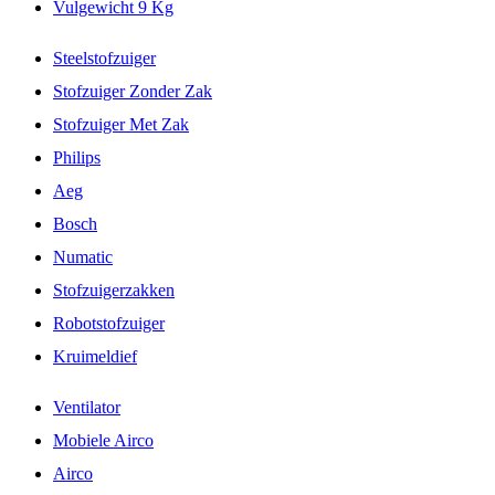
Vulgewicht 9 Kg
Steelstofzuiger
Stofzuiger Zonder Zak
Stofzuiger Met Zak
Philips
Aeg
Bosch
Numatic
Stofzuigerzakken
Robotstofzuiger
Kruimeldief
Ventilator
Mobiele Airco
Airco