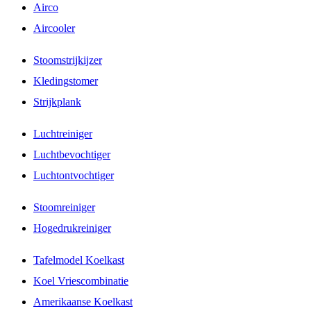
Airco
Aircooler
Stoomstrijkijzer
Kledingstomer
Strijkplank
Luchtreiniger
Luchtbevochtiger
Luchtontvochtiger
Stoomreiniger
Hogedrukreiniger
Tafelmodel Koelkast
Koel Vriescombinatie
Amerikaanse Koelkast