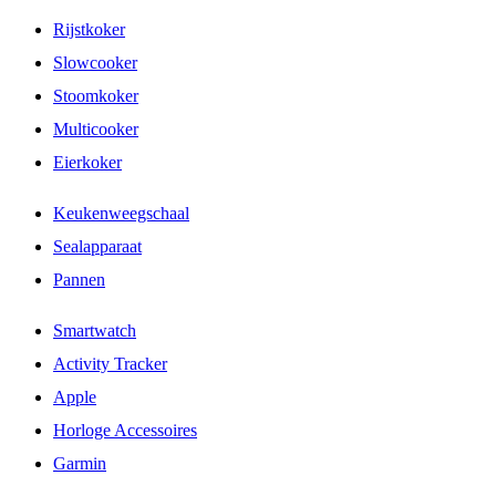
Rijstkoker
Slowcooker
Stoomkoker
Multicooker
Eierkoker
Keukenweegschaal
Sealapparaat
Pannen
Smartwatch
Activity Tracker
Apple
Horloge Accessoires
Garmin