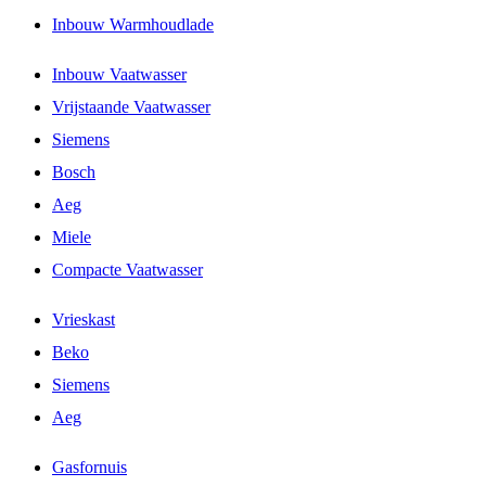
Inbouw Warmhoudlade
Inbouw Vaatwasser
Vrijstaande Vaatwasser
Siemens
Bosch
Aeg
Miele
Compacte Vaatwasser
Vrieskast
Beko
Siemens
Aeg
Gasfornuis