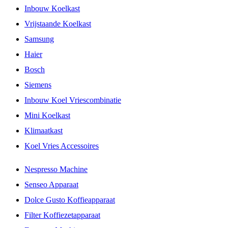
Inbouw Koelkast
Vrijstaande Koelkast
Samsung
Haier
Bosch
Siemens
Inbouw Koel Vriescombinatie
Mini Koelkast
Klimaatkast
Koel Vries Accessoires
Nespresso Machine
Senseo Apparaat
Dolce Gusto Koffieapparaat
Filter Koffiezetapparaat