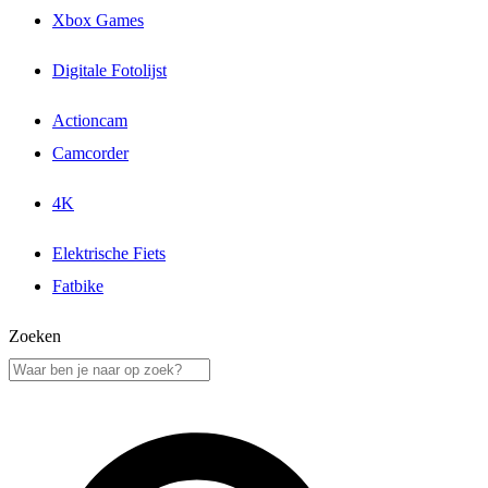
Xbox Games
Digitale Fotolijst
Actioncam
Camcorder
4K
Elektrische Fiets
Fatbike
Zoeken