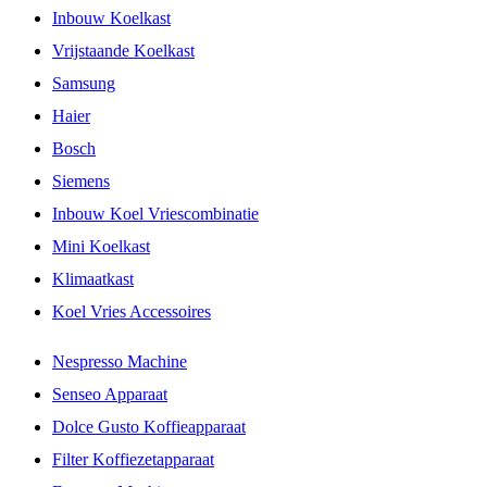
Inbouw Koelkast
Vrijstaande Koelkast
Samsung
Haier
Bosch
Siemens
Inbouw Koel Vriescombinatie
Mini Koelkast
Klimaatkast
Koel Vries Accessoires
Nespresso Machine
Senseo Apparaat
Dolce Gusto Koffieapparaat
Filter Koffiezetapparaat