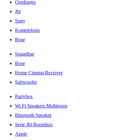
Oordopjes
Jbl
Sony
Koptelefoon
Bose
Soundbar
Bose
Home Cinema Receiver
Subwoofer
Partybox
Wi Fi Speakers Multiroom
Bluetooth Speaker
Serie Jbl Boombox
Apple