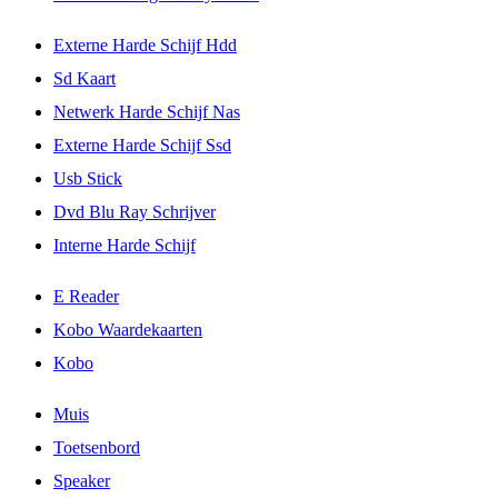
Externe Harde Schijf Hdd
Sd Kaart
Netwerk Harde Schijf Nas
Externe Harde Schijf Ssd
Usb Stick
Dvd Blu Ray Schrijver
Interne Harde Schijf
E Reader
Kobo Waardekaarten
Kobo
Muis
Toetsenbord
Speaker