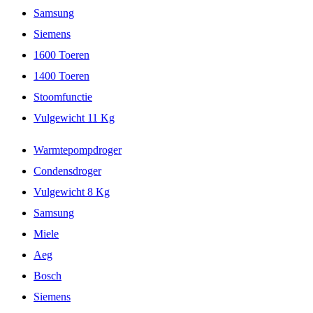
Samsung
Siemens
1600 Toeren
1400 Toeren
Stoomfunctie
Vulgewicht 11 Kg
Warmtepompdroger
Condensdroger
Vulgewicht 8 Kg
Samsung
Miele
Aeg
Bosch
Siemens