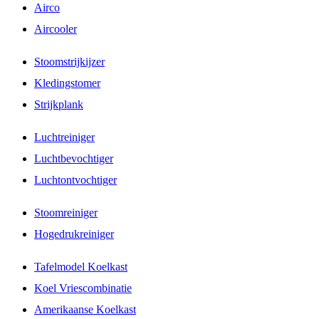
Airco
Aircooler
Stoomstrijkijzer
Kledingstomer
Strijkplank
Luchtreiniger
Luchtbevochtiger
Luchtontvochtiger
Stoomreiniger
Hogedrukreiniger
Tafelmodel Koelkast
Koel Vriescombinatie
Amerikaanse Koelkast