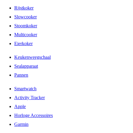
Rijstkoker
Slowcooker
Stoomkoker
Multicooker
Eierkoker
Keukenweegschaal
Sealapparaat
Pannen
Smartwatch
Activity Tracker
Apple
Horloge Accessoires
Garmin