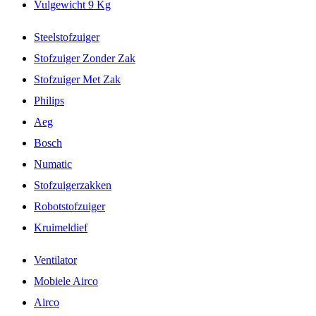
Vulgewicht 9 Kg
Steelstofzuiger
Stofzuiger Zonder Zak
Stofzuiger Met Zak
Philips
Aeg
Bosch
Numatic
Stofzuigerzakken
Robotstofzuiger
Kruimeldief
Ventilator
Mobiele Airco
Airco