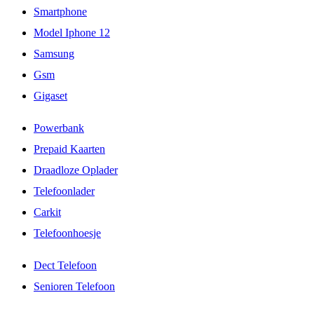
Smartphone
Model Iphone 12
Samsung
Gsm
Gigaset
Powerbank
Prepaid Kaarten
Draadloze Oplader
Telefoonlader
Carkit
Telefoonhoesje
Dect Telefoon
Senioren Telefoon