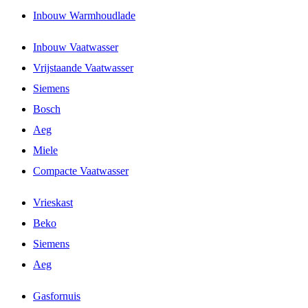
Inbouw Warmhoudlade
Inbouw Vaatwasser
Vrijstaande Vaatwasser
Siemens
Bosch
Aeg
Miele
Compacte Vaatwasser
Vrieskast
Beko
Siemens
Aeg
Gasfornuis