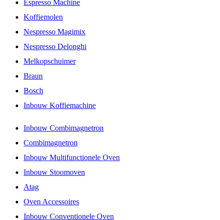
Espresso Machine
Koffiemolen
Nespresso Magimix
Nespresso Delonghi
Melkopschuimer
Braun
Bosch
Inbouw Koffiemachine
Inbouw Combimagnetron
Combimagnetron
Inbouw Multifunctionele Oven
Inbouw Stoomoven
Atag
Oven Accessoires
Inbouw Conventionele Oven