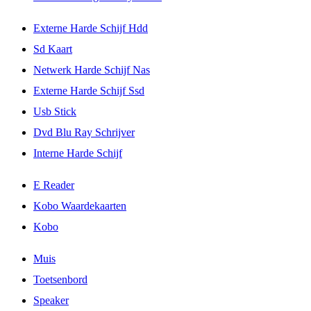
Externe Harde Schijf Hdd
Sd Kaart
Netwerk Harde Schijf Nas
Externe Harde Schijf Ssd
Usb Stick
Dvd Blu Ray Schrijver
Interne Harde Schijf
E Reader
Kobo Waardekaarten
Kobo
Muis
Toetsenbord
Speaker