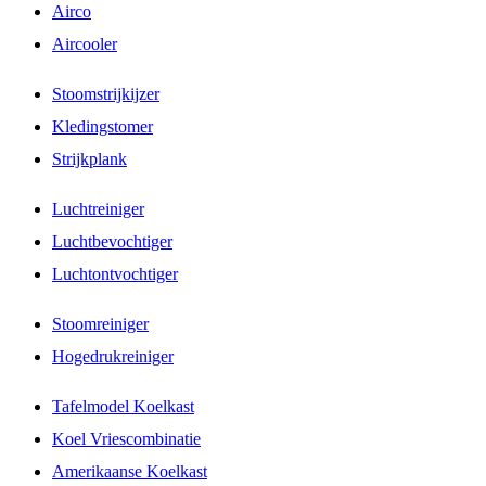
Airco
Aircooler
Stoomstrijkijzer
Kledingstomer
Strijkplank
Luchtreiniger
Luchtbevochtiger
Luchtontvochtiger
Stoomreiniger
Hogedrukreiniger
Tafelmodel Koelkast
Koel Vriescombinatie
Amerikaanse Koelkast