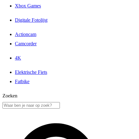
Xbox Games
Digitale Fotolijst
Actioncam
Camcorder
4K
Elektrische Fiets
Fatbike
Zoeken