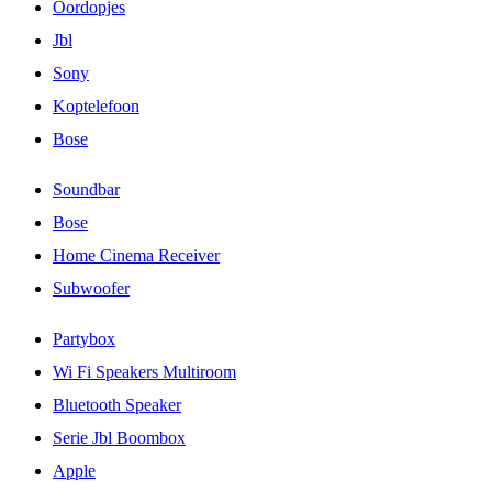
Oordopjes
Jbl
Sony
Koptelefoon
Bose
Soundbar
Bose
Home Cinema Receiver
Subwoofer
Partybox
Wi Fi Speakers Multiroom
Bluetooth Speaker
Serie Jbl Boombox
Apple