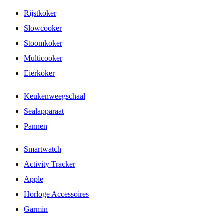
Rijstkoker
Slowcooker
Stoomkoker
Multicooker
Eierkoker
Keukenweegschaal
Sealapparaat
Pannen
Smartwatch
Activity Tracker
Apple
Horloge Accessoires
Garmin