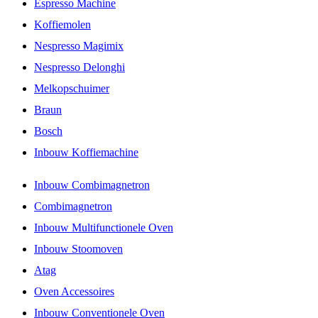
Espresso Machine
Koffiemolen
Nespresso Magimix
Nespresso Delonghi
Melkopschuimer
Braun
Bosch
Inbouw Koffiemachine
Inbouw Combimagnetron
Combimagnetron
Inbouw Multifunctionele Oven
Inbouw Stoomoven
Atag
Oven Accessoires
Inbouw Conventionele Oven