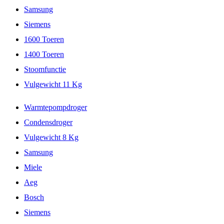
Samsung
Siemens
1600 Toeren
1400 Toeren
Stoomfunctie
Vulgewicht 11 Kg
Warmtepompdroger
Condensdroger
Vulgewicht 8 Kg
Samsung
Miele
Aeg
Bosch
Siemens