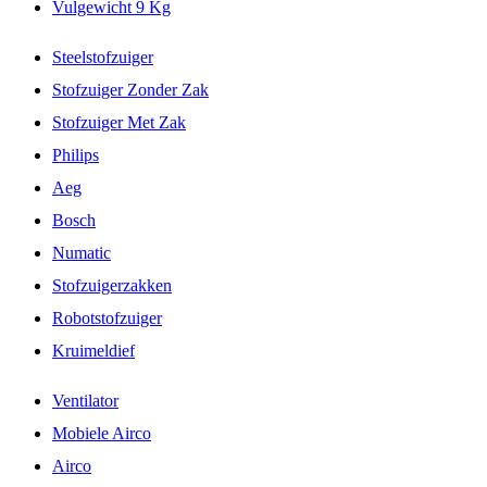
Vulgewicht 9 Kg
Steelstofzuiger
Stofzuiger Zonder Zak
Stofzuiger Met Zak
Philips
Aeg
Bosch
Numatic
Stofzuigerzakken
Robotstofzuiger
Kruimeldief
Ventilator
Mobiele Airco
Airco