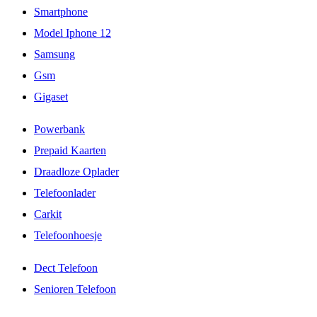
Smartphone
Model Iphone 12
Samsung
Gsm
Gigaset
Powerbank
Prepaid Kaarten
Draadloze Oplader
Telefoonlader
Carkit
Telefoonhoesje
Dect Telefoon
Senioren Telefoon