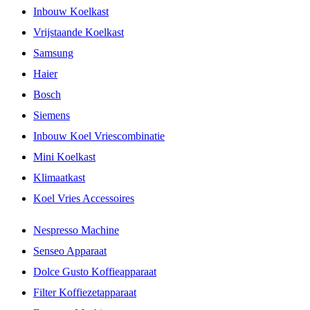
Inbouw Koelkast
Vrijstaande Koelkast
Samsung
Haier
Bosch
Siemens
Inbouw Koel Vriescombinatie
Mini Koelkast
Klimaatkast
Koel Vries Accessoires
Nespresso Machine
Senseo Apparaat
Dolce Gusto Koffieapparaat
Filter Koffiezetapparaat