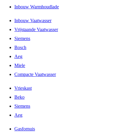
Inbouw Warmhoudlade
Inbouw Vaatwasser
Vrijstaande Vaatwasser
Siemens
Bosch
Aeg
Miele
Compacte Vaatwasser
Vrieskast
Beko
Siemens
Aeg
Gasfornuis