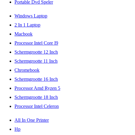
Portable Dvd Speler
Windows Laptop
2 In 1 Laptop
Macbook
Processor Intel Core I9
Schermgrootte 12 Inch
Schermgrootte 11 Inch
Chromebook
Schermgrootte 16 Inch
Processor Amd Ryzen 5
Schermgrootte 18 Inch
Processor Intel Celeron
All In One Printer
Hp