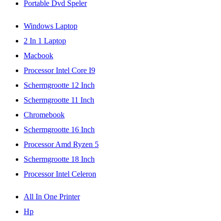
Portable Dvd Speler
Windows Laptop
2 In 1 Laptop
Macbook
Processor Intel Core I9
Schermgrootte 12 Inch
Schermgrootte 11 Inch
Chromebook
Schermgrootte 16 Inch
Processor Amd Ryzen 5
Schermgrootte 18 Inch
Processor Intel Celeron
All In One Printer
Hp