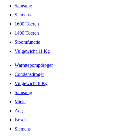
Samsung
Siemens
1600 Toeren
1400 Toeren
Stoomfunctie
Vulgewicht 11 Kg
Warmtepompdroger
Condensdroger
Vulgewicht 8 Kg
Samsung
Miele
Aeg
Bosch
Siemens