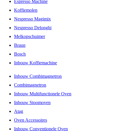
Espresso Machine
Koffiemolen
Nespresso Magimix
Nespresso Delonghi
Melkopschuimer
Braun
Bosch
Inbouw Koffiemachine
Inbouw Combimagnetron
Combimagnetron
Inbouw Multifunctionele Oven
Inbouw Stoomoven
Atag
Oven Accessoires
Inbouw Conventionele Oven