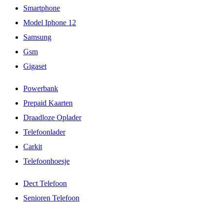
Smartphone
Model Iphone 12
Samsung
Gsm
Gigaset
Powerbank
Prepaid Kaarten
Draadloze Oplader
Telefoonlader
Carkit
Telefoonhoesje
Dect Telefoon
Senioren Telefoon