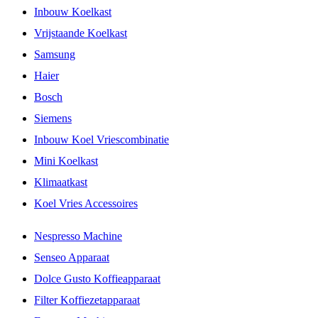
Inbouw Koelkast
Vrijstaande Koelkast
Samsung
Haier
Bosch
Siemens
Inbouw Koel Vriescombinatie
Mini Koelkast
Klimaatkast
Koel Vries Accessoires
Nespresso Machine
Senseo Apparaat
Dolce Gusto Koffieapparaat
Filter Koffiezetapparaat