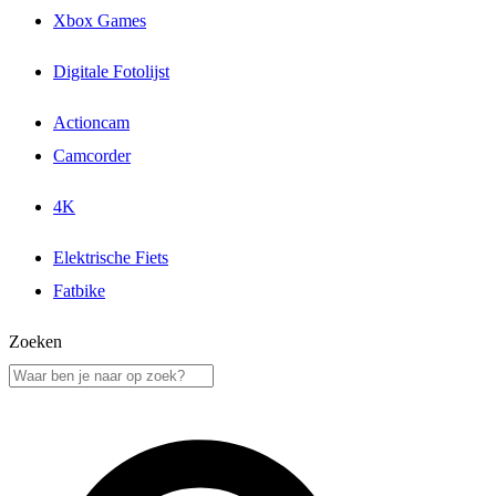
Xbox Games
Digitale Fotolijst
Actioncam
Camcorder
4K
Elektrische Fiets
Fatbike
Zoeken