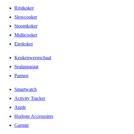
Rijstkoker
Slowcooker
Stoomkoker
Multicooker
Eierkoker
Keukenweegschaal
Sealapparaat
Pannen
Smartwatch
Activity Tracker
Apple
Horloge Accessoires
Garmin