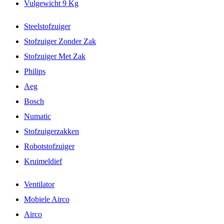
Vulgewicht 9 Kg
Steelstofzuiger
Stofzuiger Zonder Zak
Stofzuiger Met Zak
Philips
Aeg
Bosch
Numatic
Stofzuigerzakken
Robotstofzuiger
Kruimeldief
Ventilator
Mobiele Airco
Airco