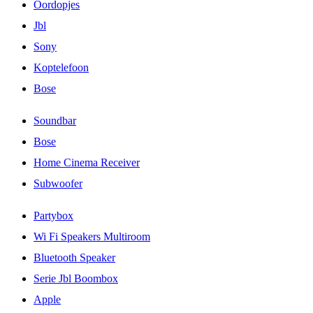
Oordopjes
Jbl
Sony
Koptelefoon
Bose
Soundbar
Bose
Home Cinema Receiver
Subwoofer
Partybox
Wi Fi Speakers Multiroom
Bluetooth Speaker
Serie Jbl Boombox
Apple