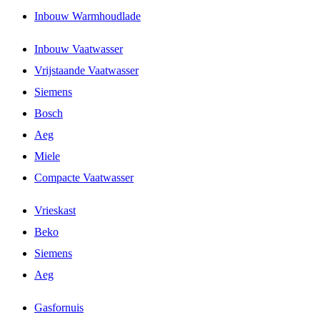
Inbouw Warmhoudlade
Inbouw Vaatwasser
Vrijstaande Vaatwasser
Siemens
Bosch
Aeg
Miele
Compacte Vaatwasser
Vrieskast
Beko
Siemens
Aeg
Gasfornuis