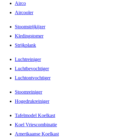
Airco
Aircooler
Stoomstrijkijzer
Kledingstomer
Strijkplank
Luchtreiniger
Luchtbevochtiger
Luchtontvochtiger
Stoomreiniger
Hogedrukreiniger
Tafelmodel Koelkast
Koel Vriescombinatie
Amerikaanse Koelkast