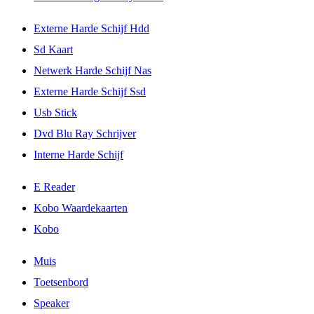
Externe Harde Schijf Hdd
Sd Kaart
Netwerk Harde Schijf Nas
Externe Harde Schijf Ssd
Usb Stick
Dvd Blu Ray Schrijver
Interne Harde Schijf
E Reader
Kobo Waardekaarten
Kobo
Muis
Toetsenbord
Speaker