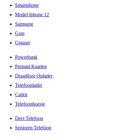
Smartphone
Model Iphone 12
Samsung
Gsm
Gigaset
Powerbank
Prepaid Kaarten
Draadloze Oplader
Telefoonlader
Carkit
Telefoonhoesje
Dect Telefoon
Senioren Telefoon