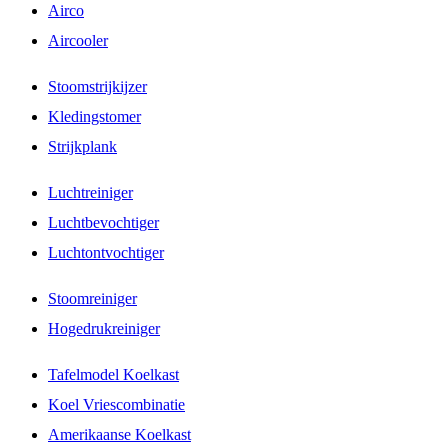
Airco
Aircooler
Stoomstrijkijzer
Kledingstomer
Strijkplank
Luchtreiniger
Luchtbevochtiger
Luchtontvochtiger
Stoomreiniger
Hogedrukreiniger
Tafelmodel Koelkast
Koel Vriescombinatie
Amerikaanse Koelkast