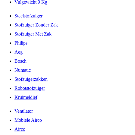
Vulgewicht 9 Kg
Steelstofzuiger
Stofzuiger Zonder Zak
Stofzuiger Met Zak
Philips
Aeg
Bosch
Numatic
Stofzuigerzakken
Robotstofzuiger
Kruimeldief
Ventilator
Mobiele Airco
Airco