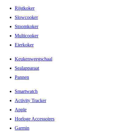
Rijstkoker
Slowcooker
Stoomkoker
Multicooker
Eierkoker
Keukenweegschaal
Sealapparaat
Pannen
Smartwatch
Activity Tracker
Apple
Horloge Accessoires
Garmin