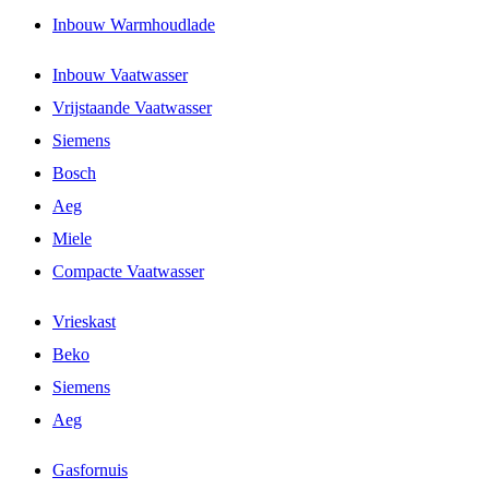
Inbouw Warmhoudlade
Inbouw Vaatwasser
Vrijstaande Vaatwasser
Siemens
Bosch
Aeg
Miele
Compacte Vaatwasser
Vrieskast
Beko
Siemens
Aeg
Gasfornuis