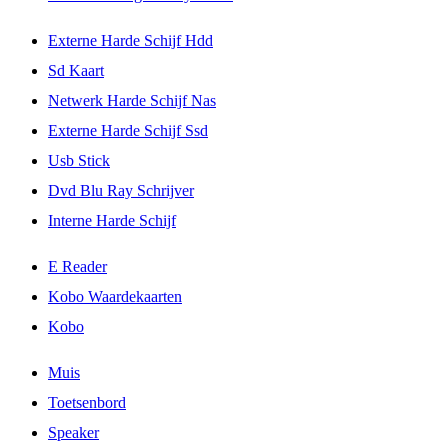
Externe Harde Schijf Hdd
Sd Kaart
Netwerk Harde Schijf Nas
Externe Harde Schijf Ssd
Usb Stick
Dvd Blu Ray Schrijver
Interne Harde Schijf
E Reader
Kobo Waardekaarten
Kobo
Muis
Toetsenbord
Speaker