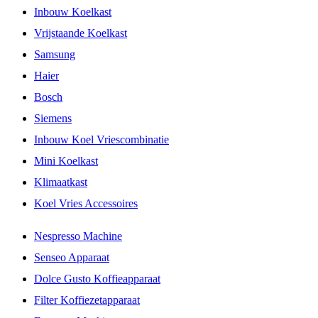
Inbouw Koelkast
Vrijstaande Koelkast
Samsung
Haier
Bosch
Siemens
Inbouw Koel Vriescombinatie
Mini Koelkast
Klimaatkast
Koel Vries Accessoires
Nespresso Machine
Senseo Apparaat
Dolce Gusto Koffieapparaat
Filter Koffiezetapparaat