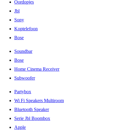
Oordopjes
Jbl
Sony
Koptelefoon
Bose
Soundbar
Bose
Home Cinema Receiver
Subwoofer
Partybox
Wi Fi Speakers Multiroom
Bluetooth Speaker
Serie Jbl Boombox
Apple