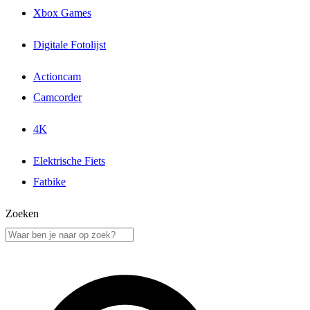
Xbox Games
Digitale Fotolijst
Actioncam
Camcorder
4K
Elektrische Fiets
Fatbike
Zoeken