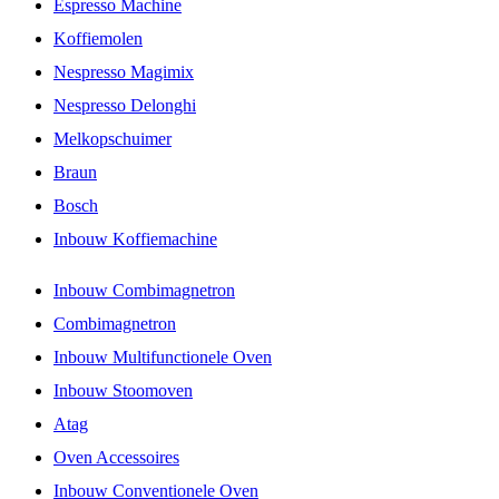
Espresso Machine
Koffiemolen
Nespresso Magimix
Nespresso Delonghi
Melkopschuimer
Braun
Bosch
Inbouw Koffiemachine
Inbouw Combimagnetron
Combimagnetron
Inbouw Multifunctionele Oven
Inbouw Stoomoven
Atag
Oven Accessoires
Inbouw Conventionele Oven