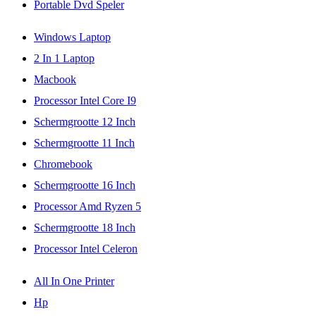
Portable Dvd Speler
Windows Laptop
2 In 1 Laptop
Macbook
Processor Intel Core I9
Schermgrootte 12 Inch
Schermgrootte 11 Inch
Chromebook
Schermgrootte 16 Inch
Processor Amd Ryzen 5
Schermgrootte 18 Inch
Processor Intel Celeron
All In One Printer
Hp