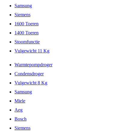
Samsung
Siemens
1600 Toeren
1400 Toeren
Stoomfunctie
Vulgewicht 11 Kg
Warmtepompdroger
Condensdroger
Vulgewicht 8 Kg
Samsung
Miele
Aeg
Bosch
Siemens