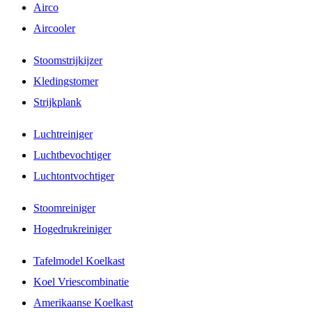
Airco
Aircooler
Stoomstrijkijzer
Kledingstomer
Strijkplank
Luchtreiniger
Luchtbevochtiger
Luchtontvochtiger
Stoomreiniger
Hogedrukreiniger
Tafelmodel Koelkast
Koel Vriescombinatie
Amerikaanse Koelkast