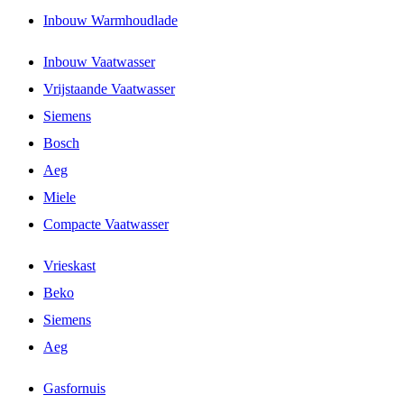
Inbouw Warmhoudlade
Inbouw Vaatwasser
Vrijstaande Vaatwasser
Siemens
Bosch
Aeg
Miele
Compacte Vaatwasser
Vrieskast
Beko
Siemens
Aeg
Gasfornuis