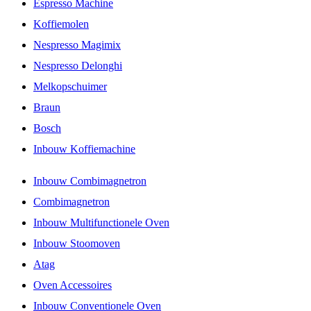
Espresso Machine
Koffiemolen
Nespresso Magimix
Nespresso Delonghi
Melkopschuimer
Braun
Bosch
Inbouw Koffiemachine
Inbouw Combimagnetron
Combimagnetron
Inbouw Multifunctionele Oven
Inbouw Stoomoven
Atag
Oven Accessoires
Inbouw Conventionele Oven