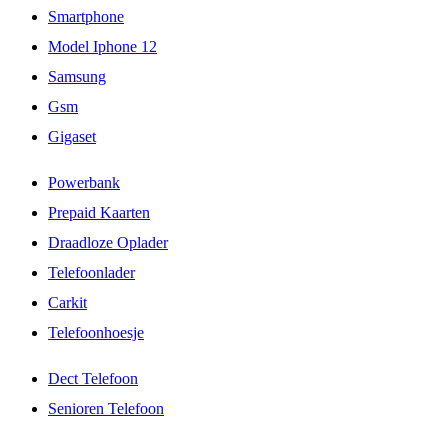
Smartphone
Model Iphone 12
Samsung
Gsm
Gigaset
Powerbank
Prepaid Kaarten
Draadloze Oplader
Telefoonlader
Carkit
Telefoonhoesje
Dect Telefoon
Senioren Telefoon