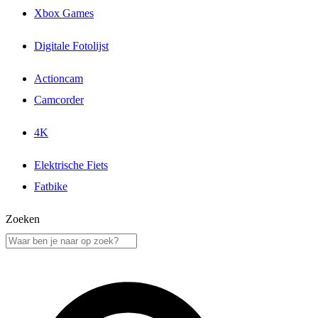
Xbox Games
Digitale Fotolijst
Actioncam
Camcorder
4K
Elektrische Fiets
Fatbike
Zoeken