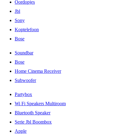
Oordopjes
Jbl
Sony
Koptelefoon
Bose
Soundbar
Bose
Home Cinema Receiver
Subwoofer
Partybox
Wi Fi Speakers Multiroom
Bluetooth Speaker
Serie Jbl Boombox
Apple