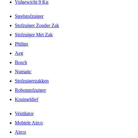
Vulgewicht 9 Kg
Steelstofzuiger
Stofzuiger Zonder Zak
Stofzuiger Met Zak
Philips
Aeg
Bosch
Numatic
Stofzuigerzakken
Robotstofzuiger
Kruimeldief
Ventilator
Mobiele Airco
Airco