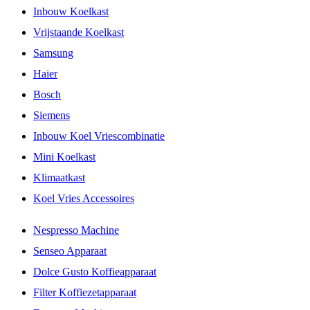
Inbouw Koelkast
Vrijstaande Koelkast
Samsung
Haier
Bosch
Siemens
Inbouw Koel Vriescombinatie
Mini Koelkast
Klimaatkast
Koel Vries Accessoires
Nespresso Machine
Senseo Apparaat
Dolce Gusto Koffieapparaat
Filter Koffiezetapparaat