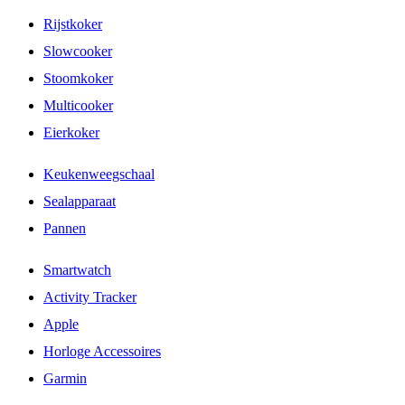
Rijstkoker
Slowcooker
Stoomkoker
Multicooker
Eierkoker
Keukenweegschaal
Sealapparaat
Pannen
Smartwatch
Activity Tracker
Apple
Horloge Accessoires
Garmin