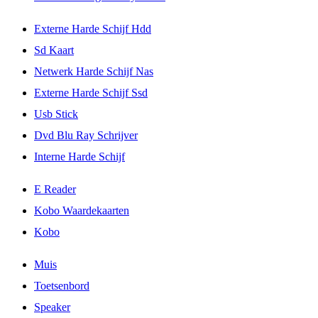
Externe Harde Schijf Hdd
Sd Kaart
Netwerk Harde Schijf Nas
Externe Harde Schijf Ssd
Usb Stick
Dvd Blu Ray Schrijver
Interne Harde Schijf
E Reader
Kobo Waardekaarten
Kobo
Muis
Toetsenbord
Speaker