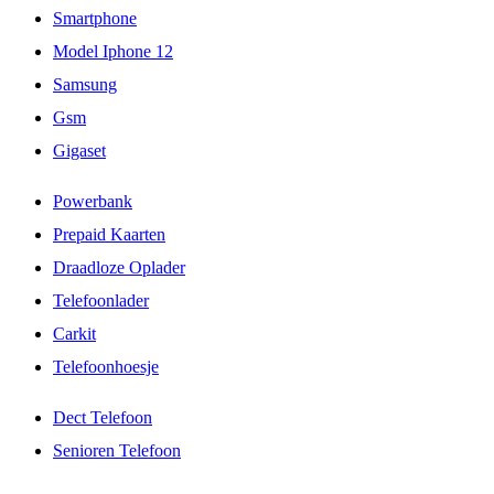
Smartphone
Model Iphone 12
Samsung
Gsm
Gigaset
Powerbank
Prepaid Kaarten
Draadloze Oplader
Telefoonlader
Carkit
Telefoonhoesje
Dect Telefoon
Senioren Telefoon