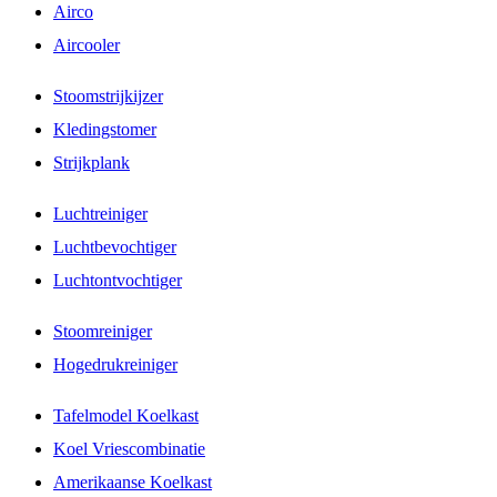
Airco
Aircooler
Stoomstrijkijzer
Kledingstomer
Strijkplank
Luchtreiniger
Luchtbevochtiger
Luchtontvochtiger
Stoomreiniger
Hogedrukreiniger
Tafelmodel Koelkast
Koel Vriescombinatie
Amerikaanse Koelkast