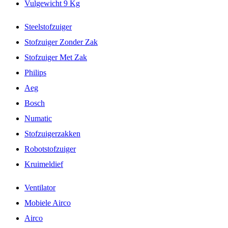
Vulgewicht 9 Kg
Steelstofzuiger
Stofzuiger Zonder Zak
Stofzuiger Met Zak
Philips
Aeg
Bosch
Numatic
Stofzuigerzakken
Robotstofzuiger
Kruimeldief
Ventilator
Mobiele Airco
Airco