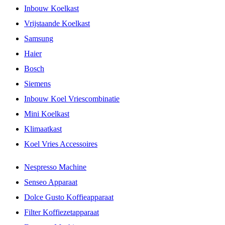
Inbouw Koelkast
Vrijstaande Koelkast
Samsung
Haier
Bosch
Siemens
Inbouw Koel Vriescombinatie
Mini Koelkast
Klimaatkast
Koel Vries Accessoires
Nespresso Machine
Senseo Apparaat
Dolce Gusto Koffieapparaat
Filter Koffiezetapparaat