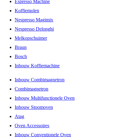
Espresso Machine
Koffiemolen
Nespresso Magimix
Nespresso Delonghi
Melkopschuimer
Braun
Bosch
Inbouw Koffiemachine
Inbouw Combimagnetron
Combimagnetron
Inbouw Multifunctionele Oven
Inbouw Stoomoven
Atag
Oven Accessoires
Inbouw Conventionele Oven