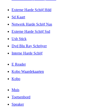
Externe Harde Schijf Hdd
Sd Kaart
Netwerk Harde Schijf Nas
Externe Harde Schijf Ssd
Usb Stick
Dvd Blu Ray Schrijver
Interne Harde Schijf
E Reader
Kobo Waardekaarten
Kobo
Muis
Toetsenbord
Speaker