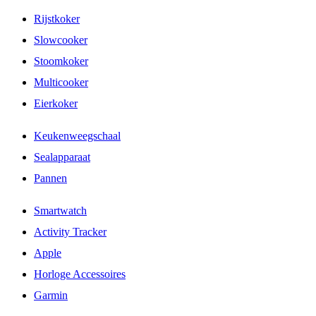
Rijstkoker
Slowcooker
Stoomkoker
Multicooker
Eierkoker
Keukenweegschaal
Sealapparaat
Pannen
Smartwatch
Activity Tracker
Apple
Horloge Accessoires
Garmin