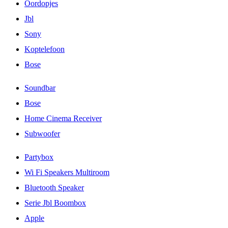
Oordopjes
Jbl
Sony
Koptelefoon
Bose
Soundbar
Bose
Home Cinema Receiver
Subwoofer
Partybox
Wi Fi Speakers Multiroom
Bluetooth Speaker
Serie Jbl Boombox
Apple