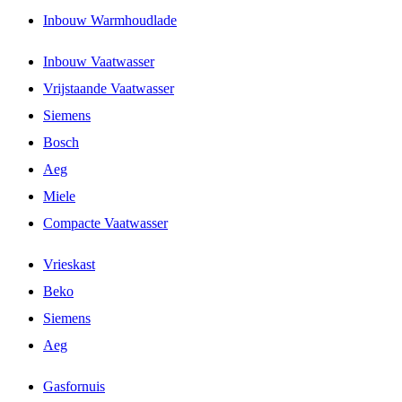
Inbouw Warmhoudlade
Inbouw Vaatwasser
Vrijstaande Vaatwasser
Siemens
Bosch
Aeg
Miele
Compacte Vaatwasser
Vrieskast
Beko
Siemens
Aeg
Gasfornuis