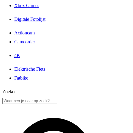
Xbox Games
Digitale Fotolijst
Actioncam
Camcorder
4K
Elektrische Fiets
Fatbike
Zoeken