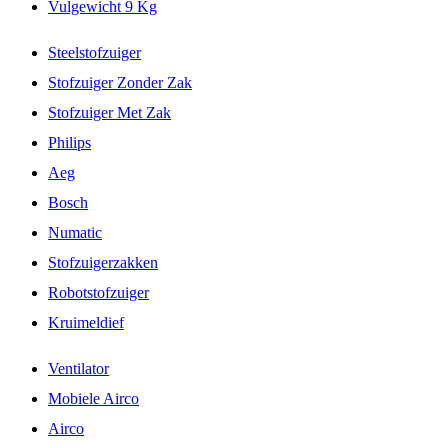
Vulgewicht 9 Kg
Steelstofzuiger
Stofzuiger Zonder Zak
Stofzuiger Met Zak
Philips
Aeg
Bosch
Numatic
Stofzuigerzakken
Robotstofzuiger
Kruimeldief
Ventilator
Mobiele Airco
Airco