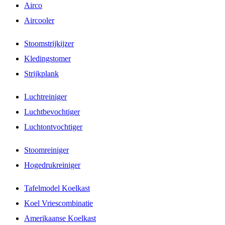
Airco
Aircooler
Stoomstrijkijzer
Kledingstomer
Strijkplank
Luchtreiniger
Luchtbevochtiger
Luchtontvochtiger
Stoomreiniger
Hogedrukreiniger
Tafelmodel Koelkast
Koel Vriescombinatie
Amerikaanse Koelkast