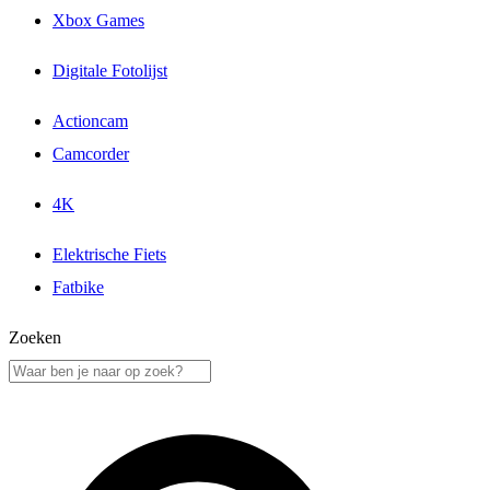
Xbox Games
Digitale Fotolijst
Actioncam
Camcorder
4K
Elektrische Fiets
Fatbike
Zoeken