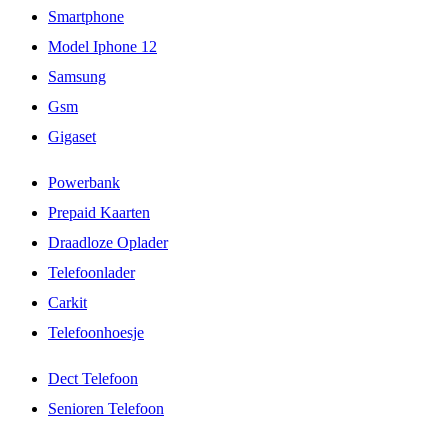
Smartphone
Model Iphone 12
Samsung
Gsm
Gigaset
Powerbank
Prepaid Kaarten
Draadloze Oplader
Telefoonlader
Carkit
Telefoonhoesje
Dect Telefoon
Senioren Telefoon