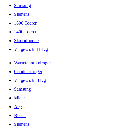
Samsung
Siemens
1600 Toeren
1400 Toeren
Stoomfunctie
Vulgewicht 11 Kg
Warmtepompdroger
Condensdroger
Vulgewicht 8 Kg
Samsung
Miele
Aeg
Bosch
Siemens