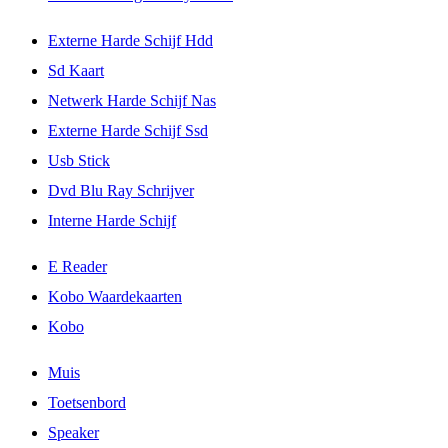
Externe Harde Schijf Hdd
Sd Kaart
Netwerk Harde Schijf Nas
Externe Harde Schijf Ssd
Usb Stick
Dvd Blu Ray Schrijver
Interne Harde Schijf
E Reader
Kobo Waardekaarten
Kobo
Muis
Toetsenbord
Speaker