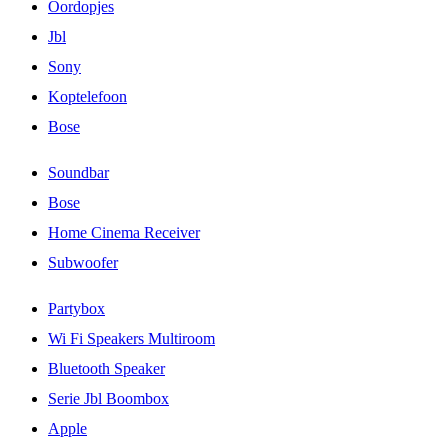
Oordopjes
Jbl
Sony
Koptelefoon
Bose
Soundbar
Bose
Home Cinema Receiver
Subwoofer
Partybox
Wi Fi Speakers Multiroom
Bluetooth Speaker
Serie Jbl Boombox
Apple