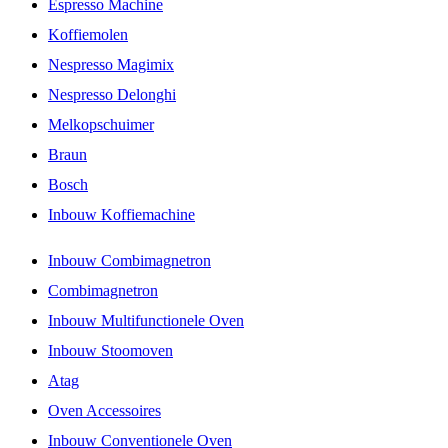
Espresso Machine
Koffiemolen
Nespresso Magimix
Nespresso Delonghi
Melkopschuimer
Braun
Bosch
Inbouw Koffiemachine
Inbouw Combimagnetron
Combimagnetron
Inbouw Multifunctionele Oven
Inbouw Stoomoven
Atag
Oven Accessoires
Inbouw Conventionele Oven