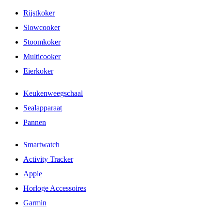
Rijstkoker
Slowcooker
Stoomkoker
Multicooker
Eierkoker
Keukenweegschaal
Sealapparaat
Pannen
Smartwatch
Activity Tracker
Apple
Horloge Accessoires
Garmin