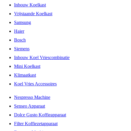
Inbouw Koelkast
Vrijstaande Koelkast
Samsung
Haier
Bosch
Siemens
Inbouw Koel Vriescombinatie
Mini Koelkast
Klimaatkast
Koel Vries Accessoires
Nespresso Machine
Senseo Apparaat
Dolce Gusto Koffieapparaat
Filter Koffiezetapparaat