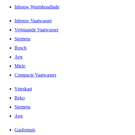
Inbouw Warmhoudlade
Inbouw Vaatwasser
Vrijstaande Vaatwasser
Siemens
Bosch
Aeg
Miele
Compacte Vaatwasser
Vrieskast
Beko
Siemens
Aeg
Gasfornuis