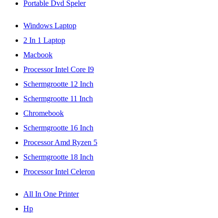
Portable Dvd Speler
Windows Laptop
2 In 1 Laptop
Macbook
Processor Intel Core I9
Schermgrootte 12 Inch
Schermgrootte 11 Inch
Chromebook
Schermgrootte 16 Inch
Processor Amd Ryzen 5
Schermgrootte 18 Inch
Processor Intel Celeron
All In One Printer
Hp