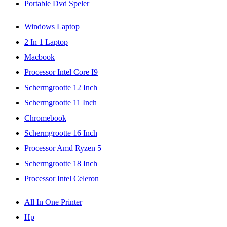
Portable Dvd Speler
Windows Laptop
2 In 1 Laptop
Macbook
Processor Intel Core I9
Schermgrootte 12 Inch
Schermgrootte 11 Inch
Chromebook
Schermgrootte 16 Inch
Processor Amd Ryzen 5
Schermgrootte 18 Inch
Processor Intel Celeron
All In One Printer
Hp