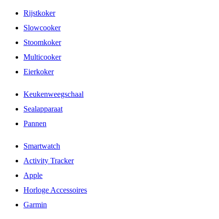
Rijstkoker
Slowcooker
Stoomkoker
Multicooker
Eierkoker
Keukenweegschaal
Sealapparaat
Pannen
Smartwatch
Activity Tracker
Apple
Horloge Accessoires
Garmin