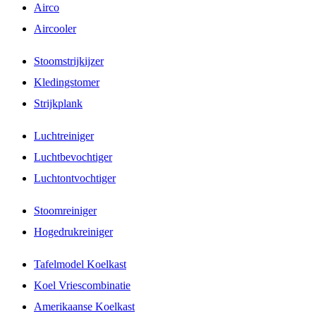
Airco
Aircooler
Stoomstrijkijzer
Kledingstomer
Strijkplank
Luchtreiniger
Luchtbevochtiger
Luchtontvochtiger
Stoomreiniger
Hogedrukreiniger
Tafelmodel Koelkast
Koel Vriescombinatie
Amerikaanse Koelkast