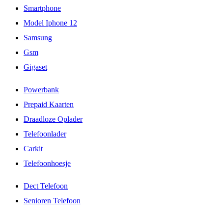
Smartphone
Model Iphone 12
Samsung
Gsm
Gigaset
Powerbank
Prepaid Kaarten
Draadloze Oplader
Telefoonlader
Carkit
Telefoonhoesje
Dect Telefoon
Senioren Telefoon