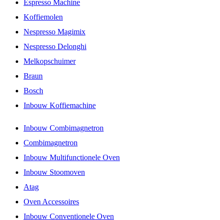
Espresso Machine
Koffiemolen
Nespresso Magimix
Nespresso Delonghi
Melkopschuimer
Braun
Bosch
Inbouw Koffiemachine
Inbouw Combimagnetron
Combimagnetron
Inbouw Multifunctionele Oven
Inbouw Stoomoven
Atag
Oven Accessoires
Inbouw Conventionele Oven