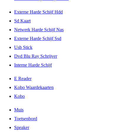
Externe Harde Schijf Hdd
Sd Kaart
Netwerk Harde Schijf Nas
Externe Harde Schijf Ssd
Usb Stick
Dvd Blu Ray Schrijver
Interne Harde Schijf
E Reader
Kobo Waardekaarten
Kobo
Muis
Toetsenbord
Speaker