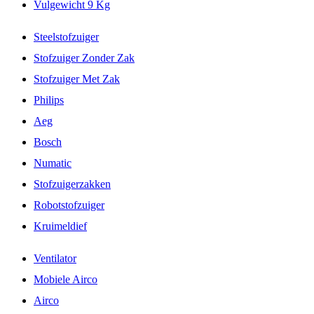
Vulgewicht 9 Kg
Steelstofzuiger
Stofzuiger Zonder Zak
Stofzuiger Met Zak
Philips
Aeg
Bosch
Numatic
Stofzuigerzakken
Robotstofzuiger
Kruimeldief
Ventilator
Mobiele Airco
Airco