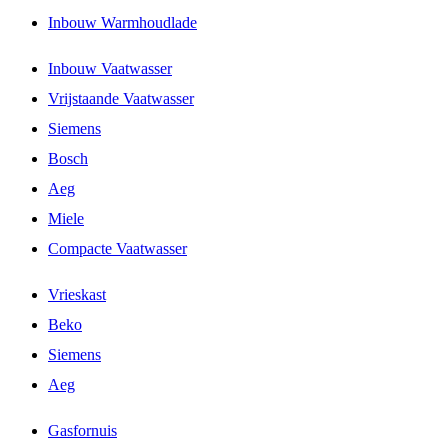
Inbouw Warmhoudlade
Inbouw Vaatwasser
Vrijstaande Vaatwasser
Siemens
Bosch
Aeg
Miele
Compacte Vaatwasser
Vrieskast
Beko
Siemens
Aeg
Gasfornuis