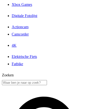
Xbox Games
Digitale Fotolijst
Actioncam
Camcorder
4K
Elektrische Fiets
Fatbike
Zoeken