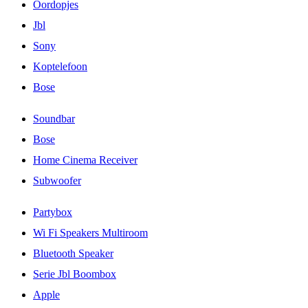
Oordopjes
Jbl
Sony
Koptelefoon
Bose
Soundbar
Bose
Home Cinema Receiver
Subwoofer
Partybox
Wi Fi Speakers Multiroom
Bluetooth Speaker
Serie Jbl Boombox
Apple