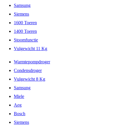
Samsung
Siemens
1600 Toeren
1400 Toeren
Stoomfunctie
Vulgewicht 11 Kg
Warmtepompdroger
Condensdroger
Vulgewicht 8 Kg
Samsung
Miele
Aeg
Bosch
Siemens