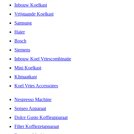
Inbouw Koelkast
Vrijstaande Koelkast
Samsung
Haier
Bosch
Siemens
Inbouw Koel Vriescombinatie
Mini Koelkast
Klimaatkast
Koel Vries Accessoires
Nespresso Machine
Senseo Apparaat
Dolce Gusto Koffieapparaat
Filter Koffiezetapparaat