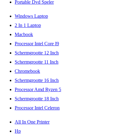
Portable Dvd Speler
Windows Laptop
2 In 1 Laptop
Macbook
Processor Intel Core I9
Schermgrootte 12 Inch
Schermgrootte 11 Inch
Chromebook
Schermgrootte 16 Inch
Processor Amd Ryzen 5
Schermgrootte 18 Inch
Processor Intel Celeron
All In One Printer
Hp