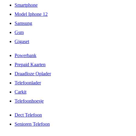
Smartphone
Model Iphone 12
Samsung
Gsm
Gigaset
Powerbank
Prepaid Kaarten
Draadloze Oplader
Telefoonlader
Carkit
Telefoonhoesje
Dect Telefoon
Senioren Telefoon