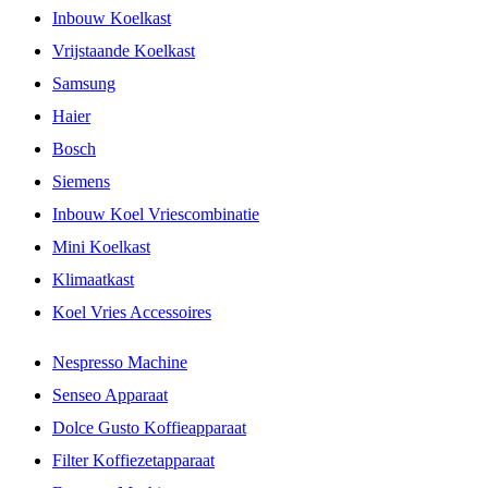
Inbouw Koelkast
Vrijstaande Koelkast
Samsung
Haier
Bosch
Siemens
Inbouw Koel Vriescombinatie
Mini Koelkast
Klimaatkast
Koel Vries Accessoires
Nespresso Machine
Senseo Apparaat
Dolce Gusto Koffieapparaat
Filter Koffiezetapparaat