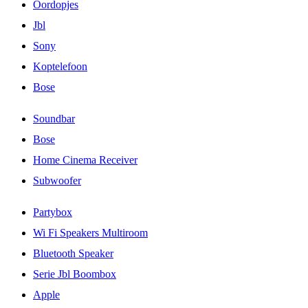
Oordopjes
Jbl
Sony
Koptelefoon
Bose
Soundbar
Bose
Home Cinema Receiver
Subwoofer
Partybox
Wi Fi Speakers Multiroom
Bluetooth Speaker
Serie Jbl Boombox
Apple