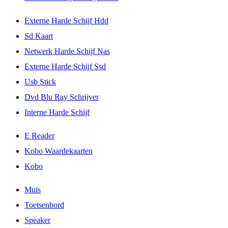
Externe Harde Schijf Hdd
Sd Kaart
Netwerk Harde Schijf Nas
Externe Harde Schijf Ssd
Usb Stick
Dvd Blu Ray Schrijver
Interne Harde Schijf
E Reader
Kobo Waardekaarten
Kobo
Muis
Toetsenbord
Speaker