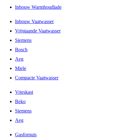
Inbouw Warmhoudlade
Inbouw Vaatwasser
Vrijstaande Vaatwasser
Siemens
Bosch
Aeg
Miele
Compacte Vaatwasser
Vrieskast
Beko
Siemens
Aeg
Gasfornuis