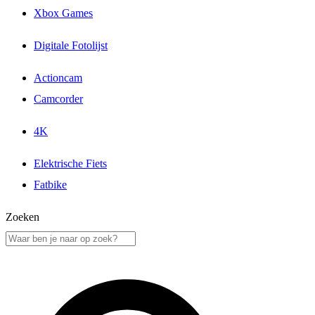
Xbox Games
Digitale Fotolijst
Actioncam
Camcorder
4K
Elektrische Fiets
Fatbike
Zoeken