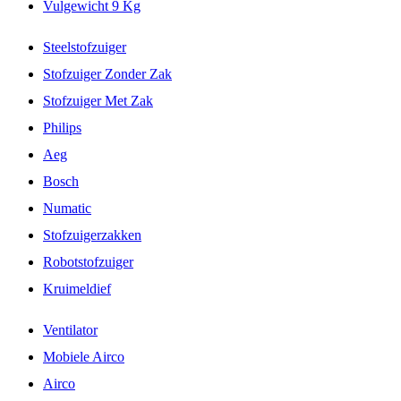
Vulgewicht 9 Kg
Steelstofzuiger
Stofzuiger Zonder Zak
Stofzuiger Met Zak
Philips
Aeg
Bosch
Numatic
Stofzuigerzakken
Robotstofzuiger
Kruimeldief
Ventilator
Mobiele Airco
Airco