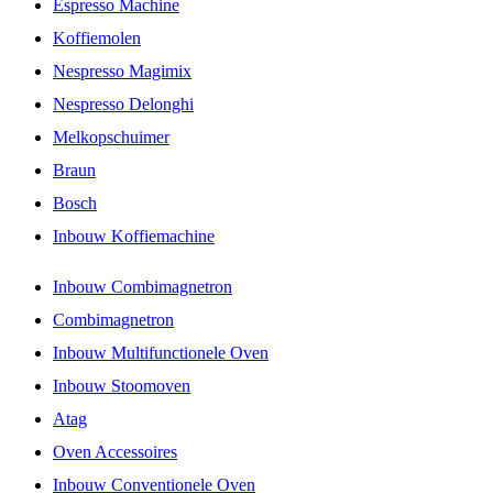
Espresso Machine
Koffiemolen
Nespresso Magimix
Nespresso Delonghi
Melkopschuimer
Braun
Bosch
Inbouw Koffiemachine
Inbouw Combimagnetron
Combimagnetron
Inbouw Multifunctionele Oven
Inbouw Stoomoven
Atag
Oven Accessoires
Inbouw Conventionele Oven