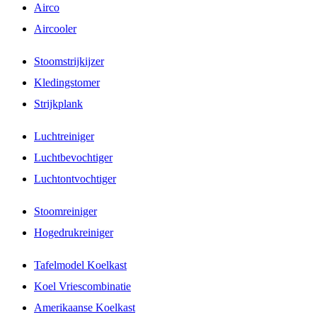
Airco
Aircooler
Stoomstrijkijzer
Kledingstomer
Strijkplank
Luchtreiniger
Luchtbevochtiger
Luchtontvochtiger
Stoomreiniger
Hogedrukreiniger
Tafelmodel Koelkast
Koel Vriescombinatie
Amerikaanse Koelkast