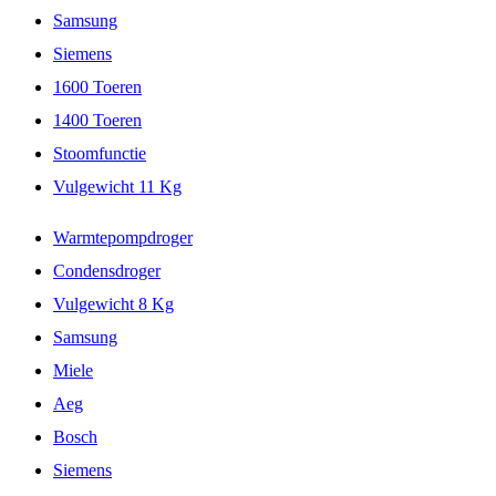
Samsung
Siemens
1600 Toeren
1400 Toeren
Stoomfunctie
Vulgewicht 11 Kg
Warmtepompdroger
Condensdroger
Vulgewicht 8 Kg
Samsung
Miele
Aeg
Bosch
Siemens