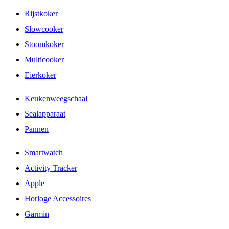
Rijstkoker
Slowcooker
Stoomkoker
Multicooker
Eierkoker
Keukenweegschaal
Sealapparaat
Pannen
Smartwatch
Activity Tracker
Apple
Horloge Accessoires
Garmin