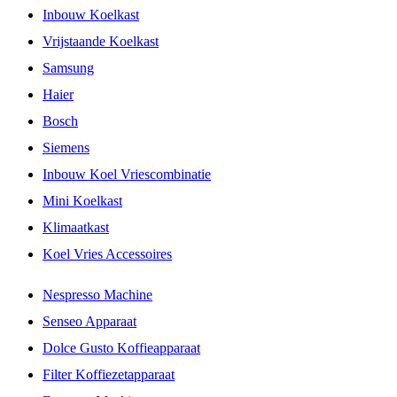
Inbouw Koelkast
Vrijstaande Koelkast
Samsung
Haier
Bosch
Siemens
Inbouw Koel Vriescombinatie
Mini Koelkast
Klimaatkast
Koel Vries Accessoires
Nespresso Machine
Senseo Apparaat
Dolce Gusto Koffieapparaat
Filter Koffiezetapparaat