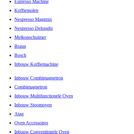
Espresso Machine
Koffiemolen
Nespresso Magimix
Nespresso Delonghi
Melkopschuimer
Braun
Bosch
Inbouw Koffiemachine
Inbouw Combimagnetron
Combimagnetron
Inbouw Multifunctionele Oven
Inbouw Stoomoven
Atag
Oven Accessoires
Inbouw Conventionele Oven