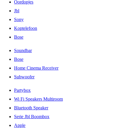
Oordopjes
Jbl
Sony
Koptelefoon
Bose
Soundbar
Bose
Home Cinema Receiver
Subwoofer
Partybox
Wi Fi Speakers Multiroom
Bluetooth Speaker
Serie Jbl Boombox
Apple