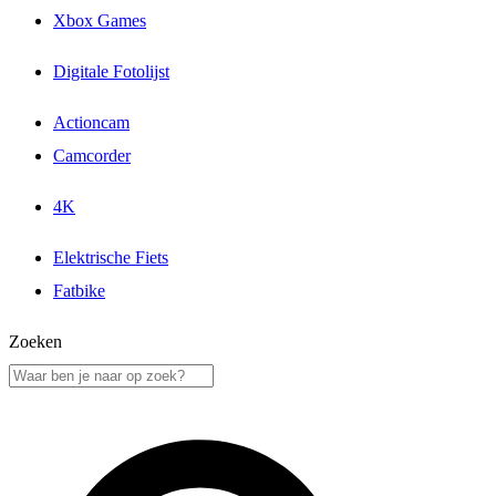
Xbox Games
Digitale Fotolijst
Actioncam
Camcorder
4K
Elektrische Fiets
Fatbike
Zoeken