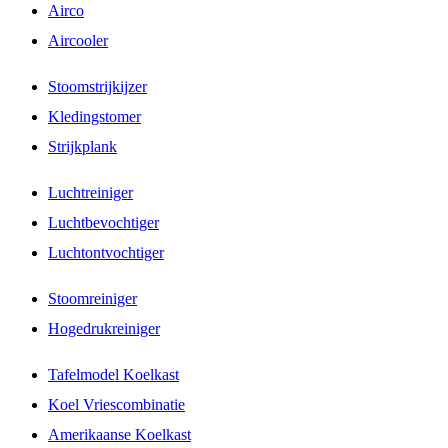
Airco
Aircooler
Stoomstrijkijzer
Kledingstomer
Strijkplank
Luchtreiniger
Luchtbevochtiger
Luchtontvochtiger
Stoomreiniger
Hogedrukreiniger
Tafelmodel Koelkast
Koel Vriescombinatie
Amerikaanse Koelkast