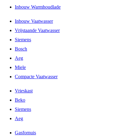
Inbouw Warmhoudlade
Inbouw Vaatwasser
Vrijstaande Vaatwasser
Siemens
Bosch
Aeg
Miele
Compacte Vaatwasser
Vrieskast
Beko
Siemens
Aeg
Gasfornuis