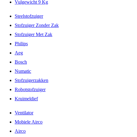
Vulgewicht 9 Kg
Steelstofzuiger
Stofzuiger Zonder Zak
Stofzuiger Met Zak
Philips
Aeg
Bosch
Numatic
Stofzuigerzakken
Robotstofzuiger
Kruimeldief
Ventilator
Mobiele Airco
Airco