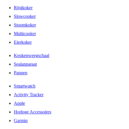
Rijstkoker
Slowcooker
Stoomkoker
Multicooker
Eierkoker
Keukenweegschaal
Sealapparaat
Pannen
Smartwatch
Activity Tracker
Apple
Horloge Accessoires
Garmin