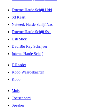
Externe Harde Schijf Hdd
Sd Kaart
Netwerk Harde Schijf Nas
Externe Harde Schijf Ssd
Usb Stick
Dvd Blu Ray Schrijver
Interne Harde Schijf
E Reader
Kobo Waardekaarten
Kobo
Muis
Toetsenbord
Speaker