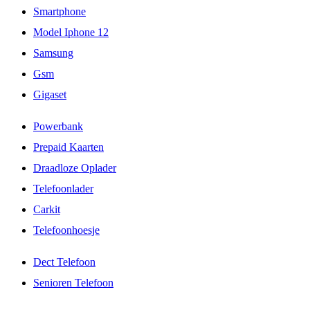
Smartphone
Model Iphone 12
Samsung
Gsm
Gigaset
Powerbank
Prepaid Kaarten
Draadloze Oplader
Telefoonlader
Carkit
Telefoonhoesje
Dect Telefoon
Senioren Telefoon