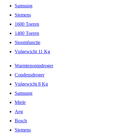
Samsung
Siemens
1600 Toeren
1400 Toeren
Stoomfunctie
Vulgewicht 11 Kg
Warmtepompdroger
Condensdroger
Vulgewicht 8 Kg
Samsung
Miele
Aeg
Bosch
Siemens