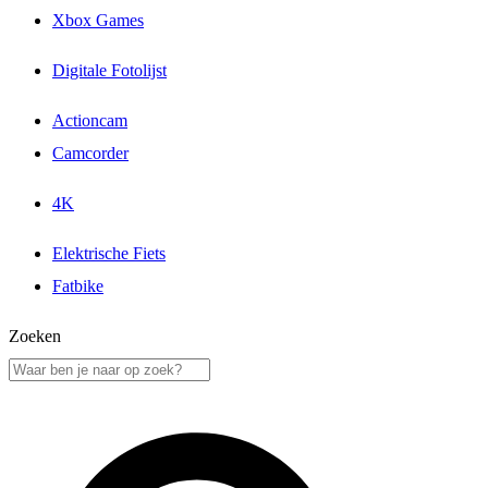
Xbox Games
Digitale Fotolijst
Actioncam
Camcorder
4K
Elektrische Fiets
Fatbike
Zoeken