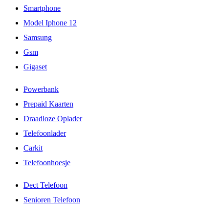
Smartphone
Model Iphone 12
Samsung
Gsm
Gigaset
Powerbank
Prepaid Kaarten
Draadloze Oplader
Telefoonlader
Carkit
Telefoonhoesje
Dect Telefoon
Senioren Telefoon