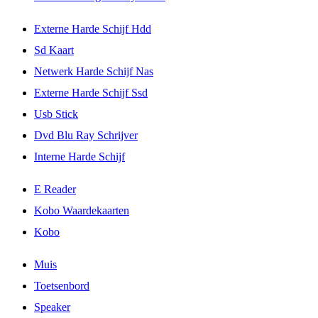
Externe Harde Schijf Hdd
Sd Kaart
Netwerk Harde Schijf Nas
Externe Harde Schijf Ssd
Usb Stick
Dvd Blu Ray Schrijver
Interne Harde Schijf
E Reader
Kobo Waardekaarten
Kobo
Muis
Toetsenbord
Speaker