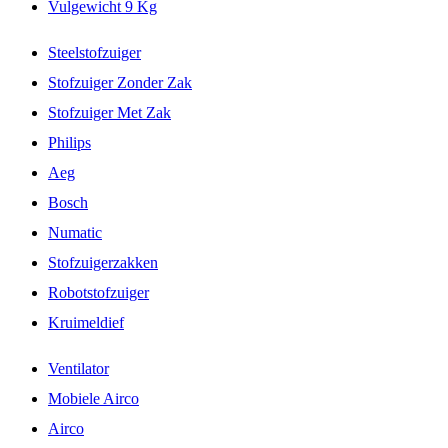
Vulgewicht 9 Kg
Steelstofzuiger
Stofzuiger Zonder Zak
Stofzuiger Met Zak
Philips
Aeg
Bosch
Numatic
Stofzuigerzakken
Robotstofzuiger
Kruimeldief
Ventilator
Mobiele Airco
Airco