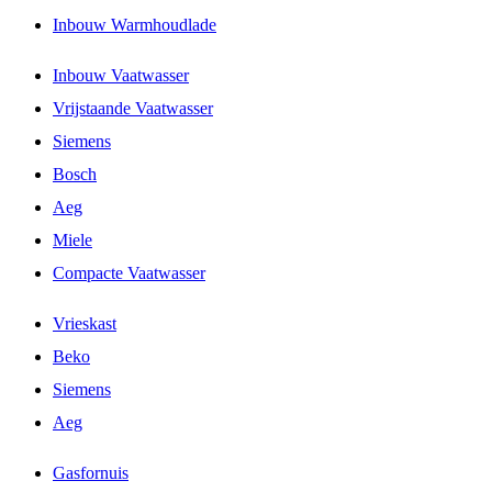
Inbouw Warmhoudlade
Inbouw Vaatwasser
Vrijstaande Vaatwasser
Siemens
Bosch
Aeg
Miele
Compacte Vaatwasser
Vrieskast
Beko
Siemens
Aeg
Gasfornuis