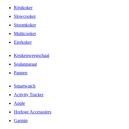
Rijstkoker
Slowcooker
Stoomkoker
Multicooker
Eierkoker
Keukenweegschaal
Sealapparaat
Pannen
Smartwatch
Activity Tracker
Apple
Horloge Accessoires
Garmin