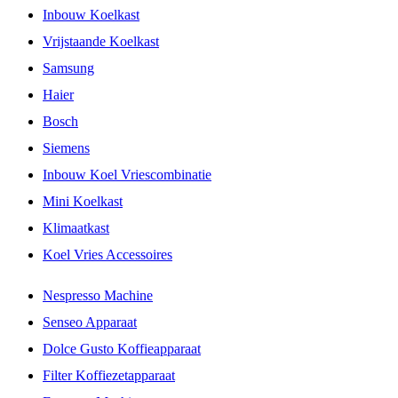
Inbouw Koelkast
Vrijstaande Koelkast
Samsung
Haier
Bosch
Siemens
Inbouw Koel Vriescombinatie
Mini Koelkast
Klimaatkast
Koel Vries Accessoires
Nespresso Machine
Senseo Apparaat
Dolce Gusto Koffieapparaat
Filter Koffiezetapparaat