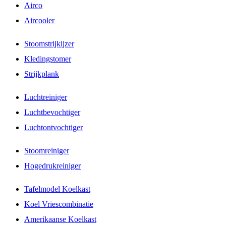
Airco
Aircooler
Stoomstrijkijzer
Kledingstomer
Strijkplank
Luchtreiniger
Luchtbevochtiger
Luchtontvochtiger
Stoomreiniger
Hogedrukreiniger
Tafelmodel Koelkast
Koel Vriescombinatie
Amerikaanse Koelkast