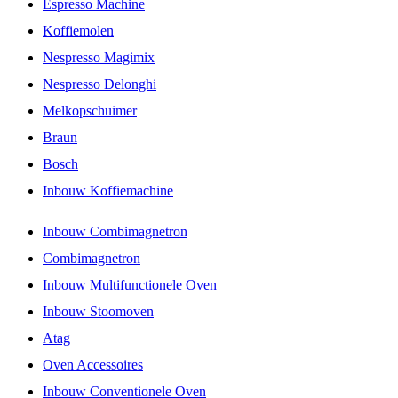
Espresso Machine
Koffiemolen
Nespresso Magimix
Nespresso Delonghi
Melkopschuimer
Braun
Bosch
Inbouw Koffiemachine
Inbouw Combimagnetron
Combimagnetron
Inbouw Multifunctionele Oven
Inbouw Stoomoven
Atag
Oven Accessoires
Inbouw Conventionele Oven