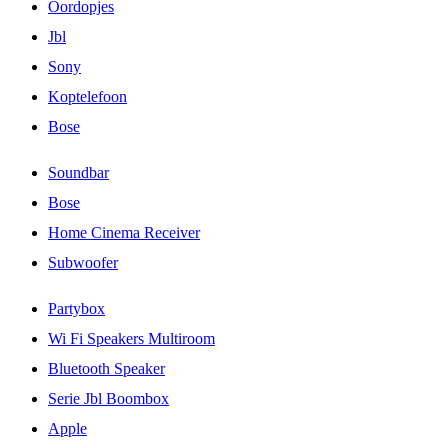
Oordopjes
Jbl
Sony
Koptelefoon
Bose
Soundbar
Bose
Home Cinema Receiver
Subwoofer
Partybox
Wi Fi Speakers Multiroom
Bluetooth Speaker
Serie Jbl Boombox
Apple