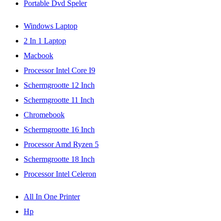
Portable Dvd Speler
Windows Laptop
2 In 1 Laptop
Macbook
Processor Intel Core I9
Schermgrootte 12 Inch
Schermgrootte 11 Inch
Chromebook
Schermgrootte 16 Inch
Processor Amd Ryzen 5
Schermgrootte 18 Inch
Processor Intel Celeron
All In One Printer
Hp