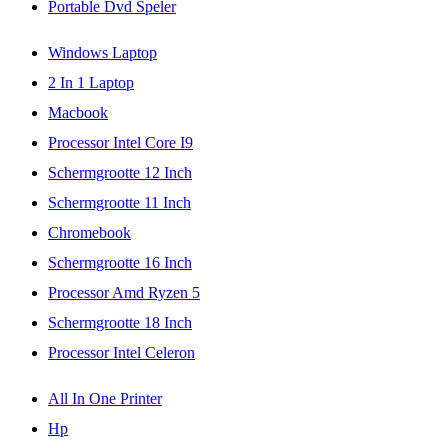
Portable Dvd Speler
Windows Laptop
2 In 1 Laptop
Macbook
Processor Intel Core I9
Schermgrootte 12 Inch
Schermgrootte 11 Inch
Chromebook
Schermgrootte 16 Inch
Processor Amd Ryzen 5
Schermgrootte 18 Inch
Processor Intel Celeron
All In One Printer
Hp