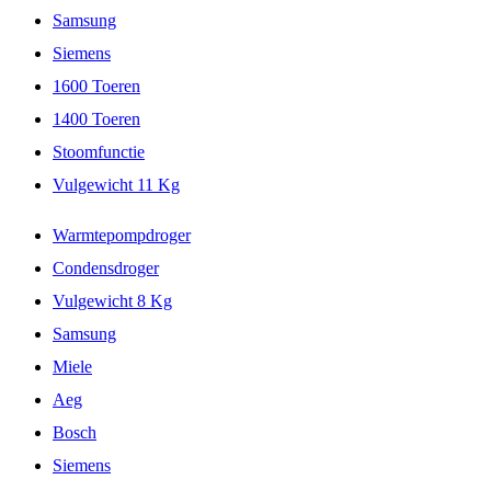
Samsung
Siemens
1600 Toeren
1400 Toeren
Stoomfunctie
Vulgewicht 11 Kg
Warmtepompdroger
Condensdroger
Vulgewicht 8 Kg
Samsung
Miele
Aeg
Bosch
Siemens