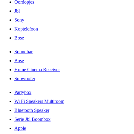
Oordopjes
Jbl
Sony
Koptelefoon
Bose
Soundbar
Bose
Home Cinema Receiver
Subwoofer
Partybox
Wi Fi Speakers Multiroom
Bluetooth Speaker
Serie Jbl Boombox
Apple