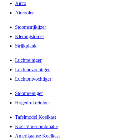
Airco
Aircooler
Stoomstrijkijzer
Kledingstomer
Strijkplank
Luchtreiniger
Luchtbevochtiger
Luchtontvochtiger
Stoomreiniger
Hogedrukreiniger
Tafelmodel Koelkast
Koel Vriescombinatie
Amerikaanse Koelkast