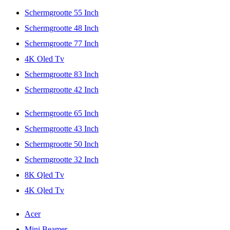
Schermgrootte 55 Inch
Schermgrootte 48 Inch
Schermgrootte 77 Inch
4K Oled Tv
Schermgrootte 83 Inch
Schermgrootte 42 Inch
Schermgrootte 65 Inch
Schermgrootte 43 Inch
Schermgrootte 50 Inch
Schermgrootte 32 Inch
8K Qled Tv
4K Qled Tv
Acer
Mini Beamer