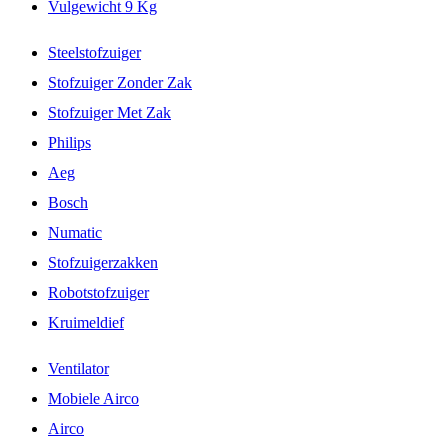
Vulgewicht 9 Kg
Steelstofzuiger
Stofzuiger Zonder Zak
Stofzuiger Met Zak
Philips
Aeg
Bosch
Numatic
Stofzuigerzakken
Robotstofzuiger
Kruimeldief
Ventilator
Mobiele Airco
Airco