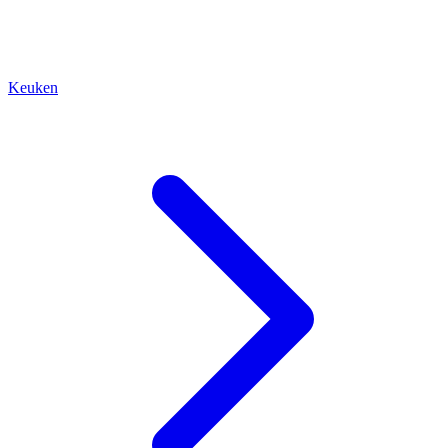
Keuken