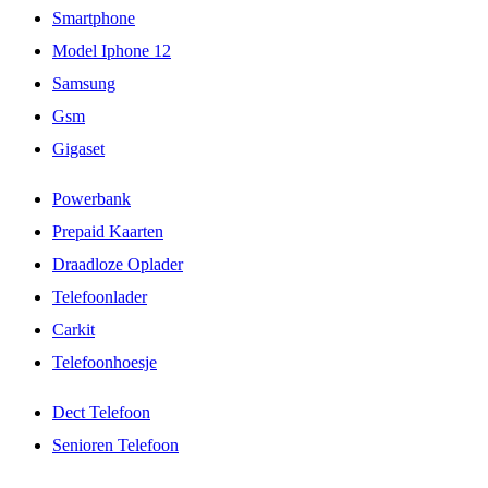
Smartphone
Model Iphone 12
Samsung
Gsm
Gigaset
Powerbank
Prepaid Kaarten
Draadloze Oplader
Telefoonlader
Carkit
Telefoonhoesje
Dect Telefoon
Senioren Telefoon