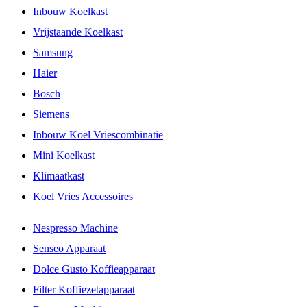
Inbouw Koelkast
Vrijstaande Koelkast
Samsung
Haier
Bosch
Siemens
Inbouw Koel Vriescombinatie
Mini Koelkast
Klimaatkast
Koel Vries Accessoires
Nespresso Machine
Senseo Apparaat
Dolce Gusto Koffieapparaat
Filter Koffiezetapparaat