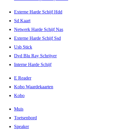
Externe Harde Schijf Hdd
Sd Kaart
Netwerk Harde Schijf Nas
Externe Harde Schijf Ssd
Usb Stick
Dvd Blu Ray Schrijver
Interne Harde Schijf
E Reader
Kobo Waardekaarten
Kobo
Muis
Toetsenbord
Speaker