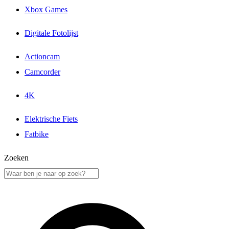
Xbox Games
Digitale Fotolijst
Actioncam
Camcorder
4K
Elektrische Fiets
Fatbike
Zoeken