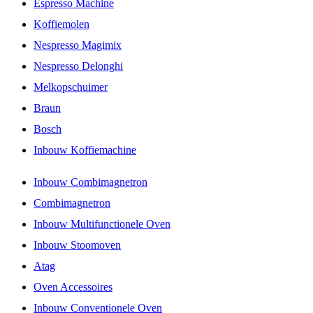
Espresso Machine
Koffiemolen
Nespresso Magimix
Nespresso Delonghi
Melkopschuimer
Braun
Bosch
Inbouw Koffiemachine
Inbouw Combimagnetron
Combimagnetron
Inbouw Multifunctionele Oven
Inbouw Stoomoven
Atag
Oven Accessoires
Inbouw Conventionele Oven