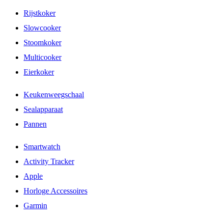
Rijstkoker
Slowcooker
Stoomkoker
Multicooker
Eierkoker
Keukenweegschaal
Sealapparaat
Pannen
Smartwatch
Activity Tracker
Apple
Horloge Accessoires
Garmin