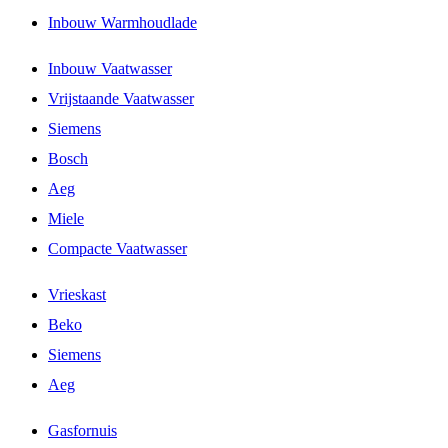
Inbouw Warmhoudlade
Inbouw Vaatwasser
Vrijstaande Vaatwasser
Siemens
Bosch
Aeg
Miele
Compacte Vaatwasser
Vrieskast
Beko
Siemens
Aeg
Gasfornuis