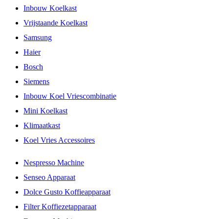
Inbouw Koelkast
Vrijstaande Koelkast
Samsung
Haier
Bosch
Siemens
Inbouw Koel Vriescombinatie
Mini Koelkast
Klimaatkast
Koel Vries Accessoires
Nespresso Machine
Senseo Apparaat
Dolce Gusto Koffieapparaat
Filter Koffiezetapparaat