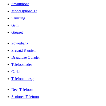
Smartphone
Model Iphone 12
Samsung
Gsm
Gigaset
Powerbank
Prepaid Kaarten
Draadloze Oplader
Telefoonlader
Carkit
Telefoonhoesje
Dect Telefoon
Senioren Telefoon