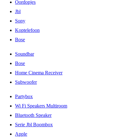
Oordopjes
Jbl
Sony
Koptelefoon
Bose
Soundbar
Bose
Home Cinema Receiver
Subwoofer
Partybox
Wi Fi Speakers Multiroom
Bluetooth Speaker
Serie Jbl Boombox
Apple