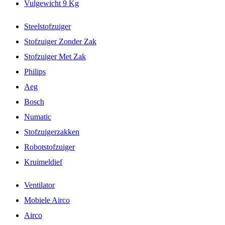
Vulgewicht 9 Kg
Steelstofzuiger
Stofzuiger Zonder Zak
Stofzuiger Met Zak
Philips
Aeg
Bosch
Numatic
Stofzuigerzakken
Robotstofzuiger
Kruimeldief
Ventilator
Mobiele Airco
Airco