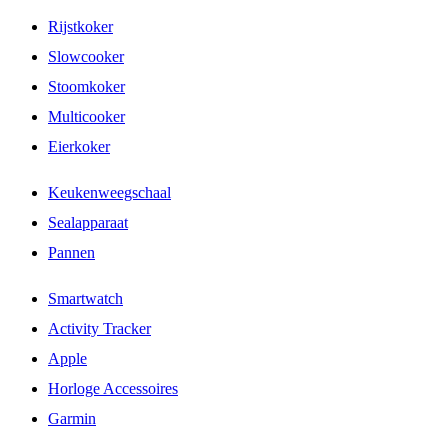
Rijstkoker
Slowcooker
Stoomkoker
Multicooker
Eierkoker
Keukenweegschaal
Sealapparaat
Pannen
Smartwatch
Activity Tracker
Apple
Horloge Accessoires
Garmin