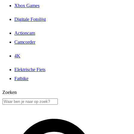
Xbox Games
Digitale Fotolijst
Actioncam
Camcorder
4K
Elektrische Fiets
Fatbike
Zoeken