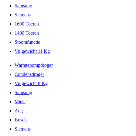
Samsung
Siemens
1600 Toeren
1400 Toeren
Stoomfunctie
Vulgewicht 11 Kg
Warmtepompdroger
Condensdroger
Vulgewicht 8 Kg
Samsung
Miele
Aeg
Bosch
Siemens