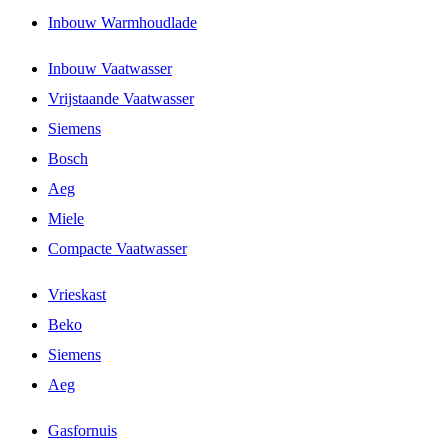
Inbouw Warmhoudlade
Inbouw Vaatwasser
Vrijstaande Vaatwasser
Siemens
Bosch
Aeg
Miele
Compacte Vaatwasser
Vrieskast
Beko
Siemens
Aeg
Gasfornuis