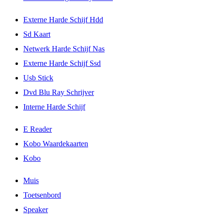
Externe Harde Schijf Hdd
Sd Kaart
Netwerk Harde Schijf Nas
Externe Harde Schijf Ssd
Usb Stick
Dvd Blu Ray Schrijver
Interne Harde Schijf
E Reader
Kobo Waardekaarten
Kobo
Muis
Toetsenbord
Speaker