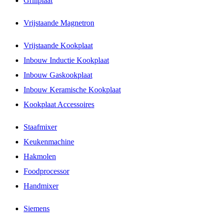
Grillplaat
Vrijstaande Magnetron
Vrijstaande Kookplaat
Inbouw Inductie Kookplaat
Inbouw Gaskookplaat
Inbouw Keramische Kookplaat
Kookplaat Accessoires
Staafmixer
Keukenmachine
Hakmolen
Foodprocessor
Handmixer
Siemens