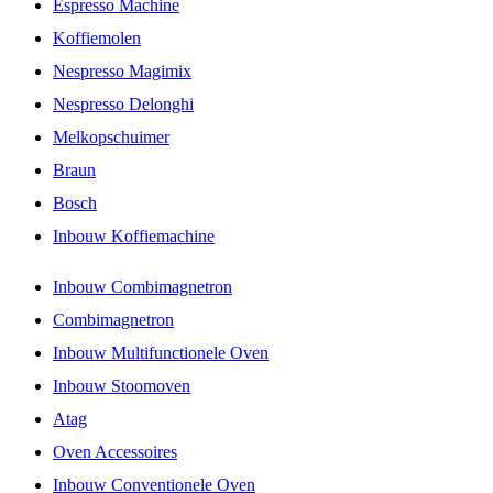
Espresso Machine
Koffiemolen
Nespresso Magimix
Nespresso Delonghi
Melkopschuimer
Braun
Bosch
Inbouw Koffiemachine
Inbouw Combimagnetron
Combimagnetron
Inbouw Multifunctionele Oven
Inbouw Stoomoven
Atag
Oven Accessoires
Inbouw Conventionele Oven