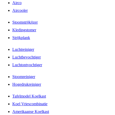
Airco
Aircooler
Stoomstrijkijzer
Kledingstomer
Strijkplank
Luchtreiniger
Luchtbevochtiger
Luchtontvochtiger
Stoomreiniger
Hogedrukreiniger
Tafelmodel Koelkast
Koel Vriescombinatie
Amerikaanse Koelkast