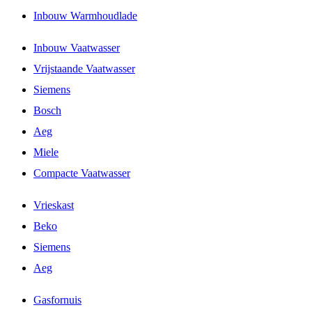
Inbouw Warmhoudlade
Inbouw Vaatwasser
Vrijstaande Vaatwasser
Siemens
Bosch
Aeg
Miele
Compacte Vaatwasser
Vrieskast
Beko
Siemens
Aeg
Gasfornuis