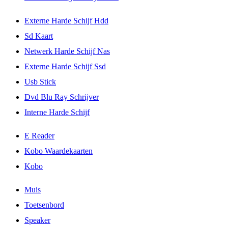
Externe Harde Schijf Hdd
Sd Kaart
Netwerk Harde Schijf Nas
Externe Harde Schijf Ssd
Usb Stick
Dvd Blu Ray Schrijver
Interne Harde Schijf
E Reader
Kobo Waardekaarten
Kobo
Muis
Toetsenbord
Speaker