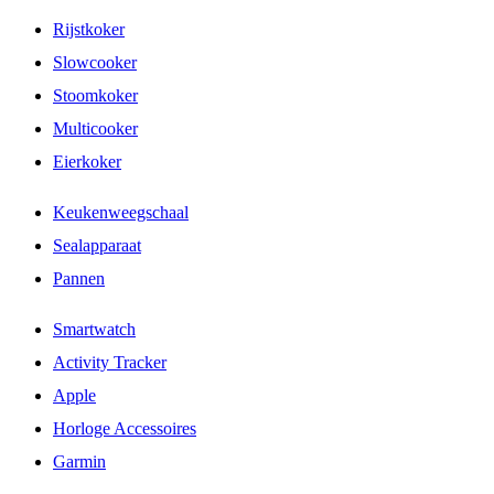
Rijstkoker
Slowcooker
Stoomkoker
Multicooker
Eierkoker
Keukenweegschaal
Sealapparaat
Pannen
Smartwatch
Activity Tracker
Apple
Horloge Accessoires
Garmin