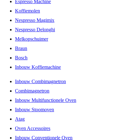
Espresso Machine
Koffiemolen
Nespresso Magimix
Nespresso Delonghi
Melkopschuimer
Braun
Bosch
Inbouw Koffiemachine
Inbouw Combimagnetron
Combimagnetron
Inbouw Multifunctionele Oven
Inbouw Stoomoven
Atag
Oven Accessoires
Inbouw Conventionele Oven