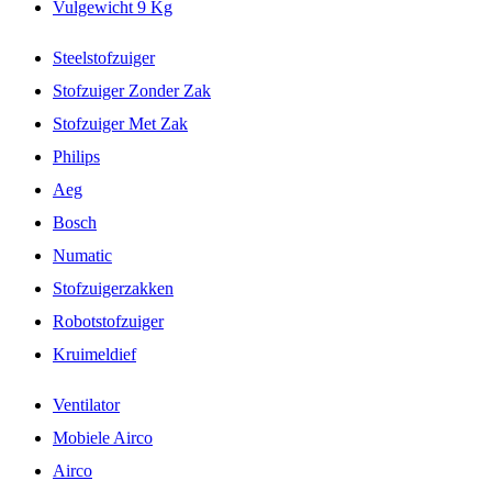
Vulgewicht 9 Kg
Steelstofzuiger
Stofzuiger Zonder Zak
Stofzuiger Met Zak
Philips
Aeg
Bosch
Numatic
Stofzuigerzakken
Robotstofzuiger
Kruimeldief
Ventilator
Mobiele Airco
Airco