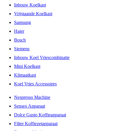
Inbouw Koelkast
Vrijstaande Koelkast
Samsung
Haier
Bosch
Siemens
Inbouw Koel Vriescombinatie
Mini Koelkast
Klimaatkast
Koel Vries Accessoires
Nespresso Machine
Senseo Apparaat
Dolce Gusto Koffieapparaat
Filter Koffiezetapparaat