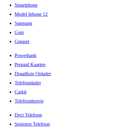
Smartphone
Model Iphone 12
Samsung
Gsm
Gigaset
Powerbank
Prepaid Kaarten
Draadloze Oplader
Telefoonlader
Carkit
Telefoonhoesje
Dect Telefoon
Senioren Telefoon