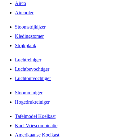
Airco
Aircooler
Stoomstrijkijzer
Kledingstomer
Strijkplank
Luchtreiniger
Luchtbevochtiger
Luchtontvochtiger
Stoomreiniger
Hogedrukreiniger
Tafelmodel Koelkast
Koel Vriescombinatie
Amerikaanse Koelkast