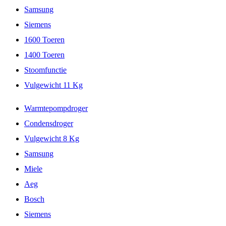
Samsung
Siemens
1600 Toeren
1400 Toeren
Stoomfunctie
Vulgewicht 11 Kg
Warmtepompdroger
Condensdroger
Vulgewicht 8 Kg
Samsung
Miele
Aeg
Bosch
Siemens