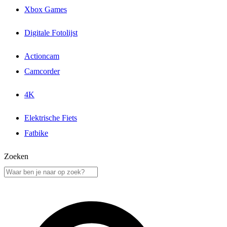
Xbox Games
Digitale Fotolijst
Actioncam
Camcorder
4K
Elektrische Fiets
Fatbike
Zoeken