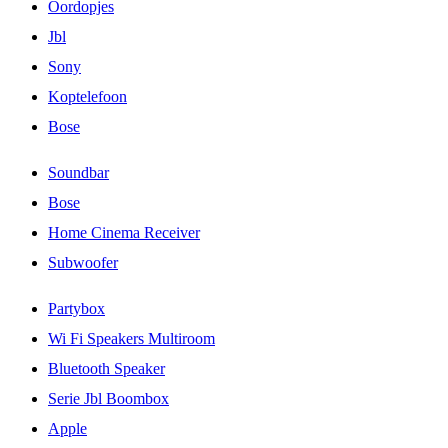
Oordopjes
Jbl
Sony
Koptelefoon
Bose
Soundbar
Bose
Home Cinema Receiver
Subwoofer
Partybox
Wi Fi Speakers Multiroom
Bluetooth Speaker
Serie Jbl Boombox
Apple