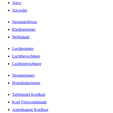
Airco
Aircooler
Stoomstrijkijzer
Kledingstomer
Strijkplank
Luchtreiniger
Luchtbevochtiger
Luchtontvochtiger
Stoomreiniger
Hogedrukreiniger
Tafelmodel Koelkast
Koel Vriescombinatie
Amerikaanse Koelkast