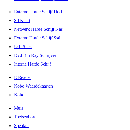
Externe Harde Schijf Hdd
Sd Kaart
Netwerk Harde Schijf Nas
Externe Harde Schijf Ssd
Usb Stick
Dvd Blu Ray Schrijver
Interne Harde Schijf
E Reader
Kobo Waardekaarten
Kobo
Muis
Toetsenbord
Speaker