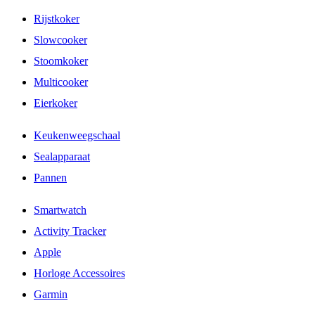
Rijstkoker
Slowcooker
Stoomkoker
Multicooker
Eierkoker
Keukenweegschaal
Sealapparaat
Pannen
Smartwatch
Activity Tracker
Apple
Horloge Accessoires
Garmin