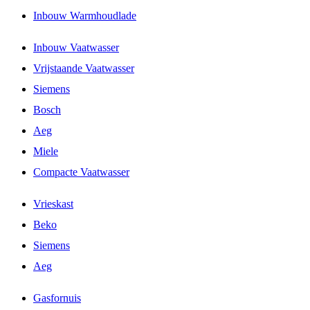
Inbouw Warmhoudlade
Inbouw Vaatwasser
Vrijstaande Vaatwasser
Siemens
Bosch
Aeg
Miele
Compacte Vaatwasser
Vrieskast
Beko
Siemens
Aeg
Gasfornuis