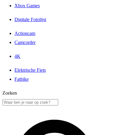
Xbox Games
Digitale Fotolijst
Actioncam
Camcorder
4K
Elektrische Fiets
Fatbike
Zoeken