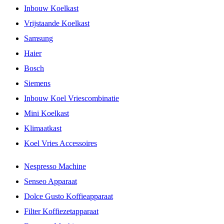
Inbouw Koelkast
Vrijstaande Koelkast
Samsung
Haier
Bosch
Siemens
Inbouw Koel Vriescombinatie
Mini Koelkast
Klimaatkast
Koel Vries Accessoires
Nespresso Machine
Senseo Apparaat
Dolce Gusto Koffieapparaat
Filter Koffiezetapparaat