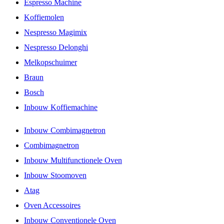
Espresso Machine
Koffiemolen
Nespresso Magimix
Nespresso Delonghi
Melkopschuimer
Braun
Bosch
Inbouw Koffiemachine
Inbouw Combimagnetron
Combimagnetron
Inbouw Multifunctionele Oven
Inbouw Stoomoven
Atag
Oven Accessoires
Inbouw Conventionele Oven