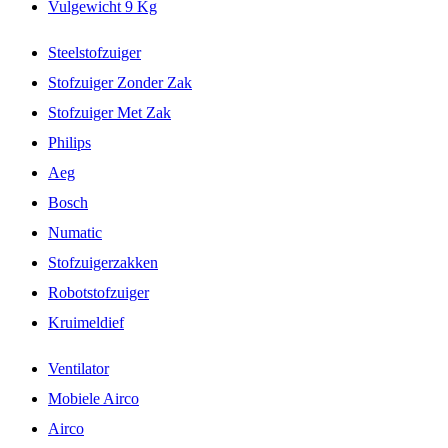
Vulgewicht 9 Kg
Steelstofzuiger
Stofzuiger Zonder Zak
Stofzuiger Met Zak
Philips
Aeg
Bosch
Numatic
Stofzuigerzakken
Robotstofzuiger
Kruimeldief
Ventilator
Mobiele Airco
Airco