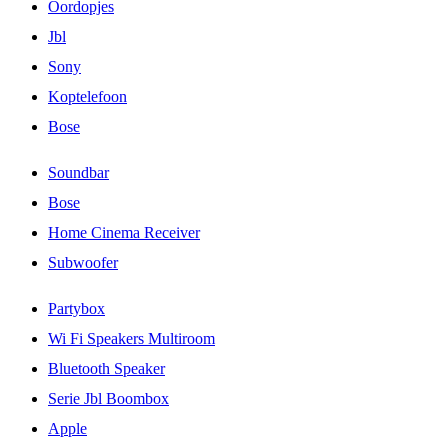
Oordopjes
Jbl
Sony
Koptelefoon
Bose
Soundbar
Bose
Home Cinema Receiver
Subwoofer
Partybox
Wi Fi Speakers Multiroom
Bluetooth Speaker
Serie Jbl Boombox
Apple