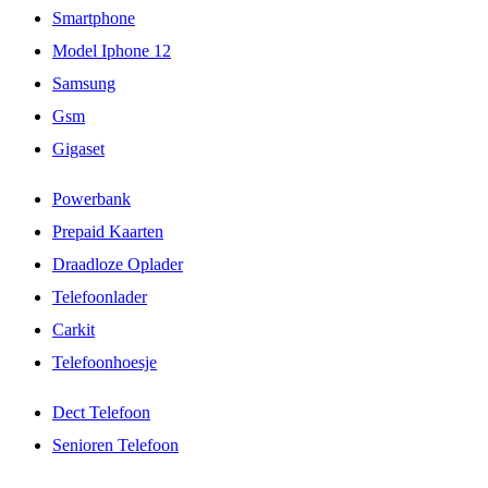
Smartphone
Model Iphone 12
Samsung
Gsm
Gigaset
Powerbank
Prepaid Kaarten
Draadloze Oplader
Telefoonlader
Carkit
Telefoonhoesje
Dect Telefoon
Senioren Telefoon