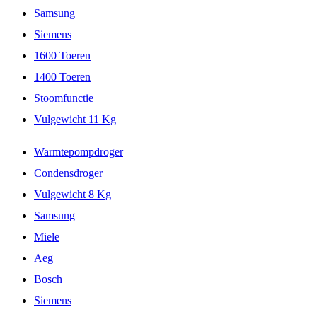
Samsung
Siemens
1600 Toeren
1400 Toeren
Stoomfunctie
Vulgewicht 11 Kg
Warmtepompdroger
Condensdroger
Vulgewicht 8 Kg
Samsung
Miele
Aeg
Bosch
Siemens