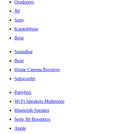
Oordopjes
Jbl
Sony
Koptelefoon
Bose
Soundbar
Bose
Home Cinema Receiver
Subwoofer
Partybox
Wi Fi Speakers Multiroom
Bluetooth Speaker
Serie Jbl Boombox
Apple