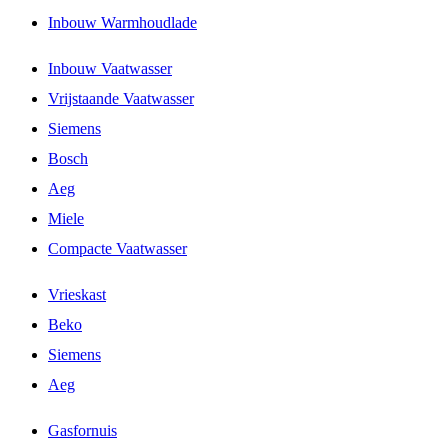
Inbouw Warmhoudlade
Inbouw Vaatwasser
Vrijstaande Vaatwasser
Siemens
Bosch
Aeg
Miele
Compacte Vaatwasser
Vrieskast
Beko
Siemens
Aeg
Gasfornuis