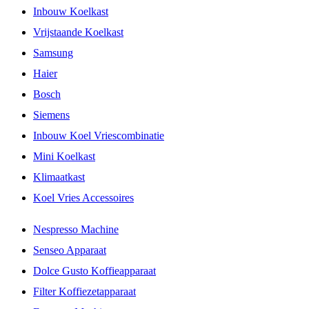
Inbouw Koelkast
Vrijstaande Koelkast
Samsung
Haier
Bosch
Siemens
Inbouw Koel Vriescombinatie
Mini Koelkast
Klimaatkast
Koel Vries Accessoires
Nespresso Machine
Senseo Apparaat
Dolce Gusto Koffieapparaat
Filter Koffiezetapparaat