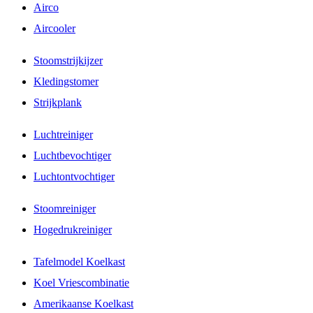
Airco
Aircooler
Stoomstrijkijzer
Kledingstomer
Strijkplank
Luchtreiniger
Luchtbevochtiger
Luchtontvochtiger
Stoomreiniger
Hogedrukreiniger
Tafelmodel Koelkast
Koel Vriescombinatie
Amerikaanse Koelkast