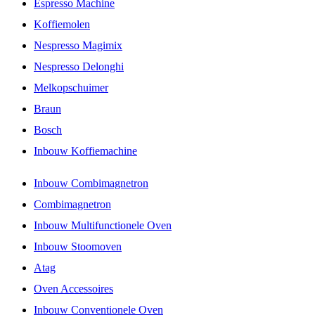
Espresso Machine
Koffiemolen
Nespresso Magimix
Nespresso Delonghi
Melkopschuimer
Braun
Bosch
Inbouw Koffiemachine
Inbouw Combimagnetron
Combimagnetron
Inbouw Multifunctionele Oven
Inbouw Stoomoven
Atag
Oven Accessoires
Inbouw Conventionele Oven