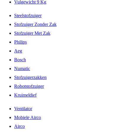
Vulgewicht 9 Kg
Steelstofzuiger
Stofzuiger Zonder Zak
Stofzuiger Met Zak
Philips
Aeg
Bosch
Numatic
Stofzuigerzakken
Robotstofzuiger
Kruimeldief
Ventilator
Mobiele Airco
Airco