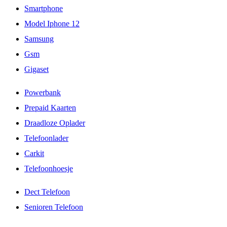
Smartphone
Model Iphone 12
Samsung
Gsm
Gigaset
Powerbank
Prepaid Kaarten
Draadloze Oplader
Telefoonlader
Carkit
Telefoonhoesje
Dect Telefoon
Senioren Telefoon