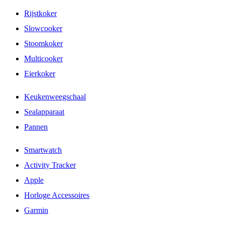
Rijstkoker
Slowcooker
Stoomkoker
Multicooker
Eierkoker
Keukenweegschaal
Sealapparaat
Pannen
Smartwatch
Activity Tracker
Apple
Horloge Accessoires
Garmin