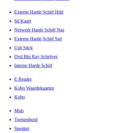
Externe Harde Schijf Hdd
Sd Kaart
Netwerk Harde Schijf Nas
Externe Harde Schijf Ssd
Usb Stick
Dvd Blu Ray Schrijver
Interne Harde Schijf
E Reader
Kobo Waardekaarten
Kobo
Muis
Toetsenbord
Speaker