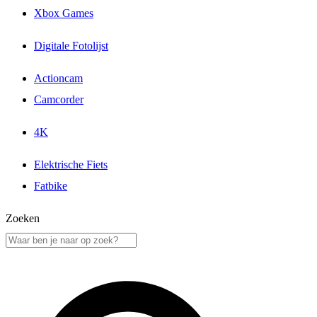
Xbox Games
Digitale Fotolijst
Actioncam
Camcorder
4K
Elektrische Fiets
Fatbike
Zoeken