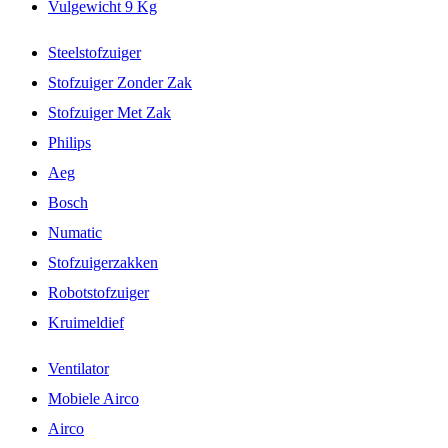
Vulgewicht 9 Kg
Steelstofzuiger
Stofzuiger Zonder Zak
Stofzuiger Met Zak
Philips
Aeg
Bosch
Numatic
Stofzuigerzakken
Robotstofzuiger
Kruimeldief
Ventilator
Mobiele Airco
Airco