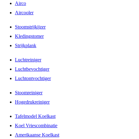
Airco
Aircooler
Stoomstrijkijzer
Kledingstomer
Strijkplank
Luchtreiniger
Luchtbevochtiger
Luchtontvochtiger
Stoomreiniger
Hogedrukreiniger
Tafelmodel Koelkast
Koel Vriescombinatie
Amerikaanse Koelkast