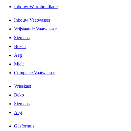
Inbouw Warmhoudlade
Inbouw Vaatwasser
Vrijstaande Vaatwasser
Siemens
Bosch
Aeg
Miele
Compacte Vaatwasser
Vrieskast
Beko
Siemens
Aeg
Gasfornuis