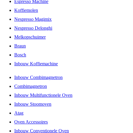
Espresso Machine
Koffiemolen
Nespresso Magimix
Nespresso Delonghi
Melkopschuimer
Braun
Bosch
Inbouw Koffiemachine
Inbouw Combimagnetron
Combimagnetron
Inbouw Multifunctionele Oven
Inbouw Stoomoven
Atag
Oven Accessoires
Inbouw Conventionele Oven