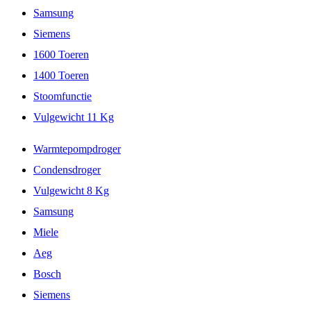
Samsung
Siemens
1600 Toeren
1400 Toeren
Stoomfunctie
Vulgewicht 11 Kg
Warmtepompdroger
Condensdroger
Vulgewicht 8 Kg
Samsung
Miele
Aeg
Bosch
Siemens