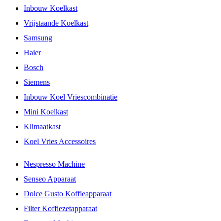
Inbouw Koelkast
Vrijstaande Koelkast
Samsung
Haier
Bosch
Siemens
Inbouw Koel Vriescombinatie
Mini Koelkast
Klimaatkast
Koel Vries Accessoires
Nespresso Machine
Senseo Apparaat
Dolce Gusto Koffieapparaat
Filter Koffiezetapparaat