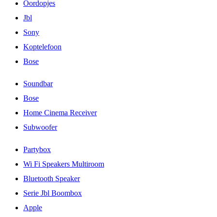
Oordopjes
Jbl
Sony
Koptelefoon
Bose
Soundbar
Bose
Home Cinema Receiver
Subwoofer
Partybox
Wi Fi Speakers Multiroom
Bluetooth Speaker
Serie Jbl Boombox
Apple