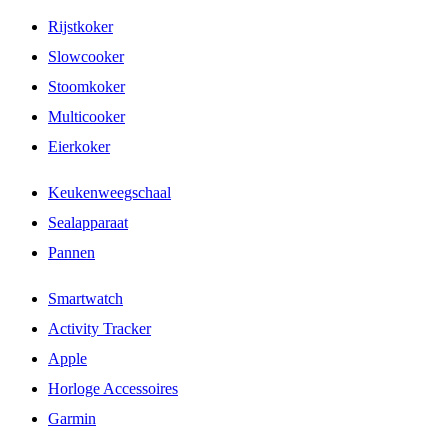
Rijstkoker
Slowcooker
Stoomkoker
Multicooker
Eierkoker
Keukenweegschaal
Sealapparaat
Pannen
Smartwatch
Activity Tracker
Apple
Horloge Accessoires
Garmin