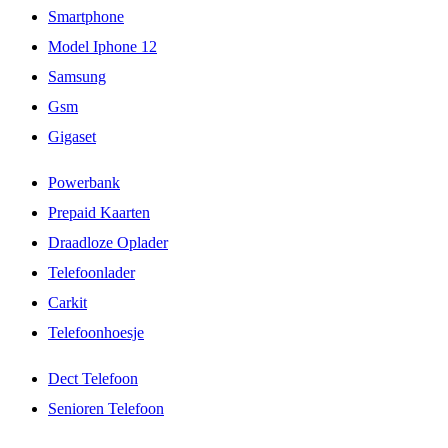
Smartphone
Model Iphone 12
Samsung
Gsm
Gigaset
Powerbank
Prepaid Kaarten
Draadloze Oplader
Telefoonlader
Carkit
Telefoonhoesje
Dect Telefoon
Senioren Telefoon