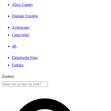
Xbox Games
Digitale Fotolijst
Actioncam
Camcorder
4K
Elektrische Fiets
Fatbike
Zoeken