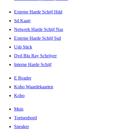
Externe Harde Schijf Hdd
Sd Kaart
Netwerk Harde Schijf Nas
Externe Harde Schijf Ssd
Usb Stick
Dvd Blu Ray Schrijver
Interne Harde Schijf
E Reader
Kobo Waardekaarten
Kobo
Muis
Toetsenbord
Speaker