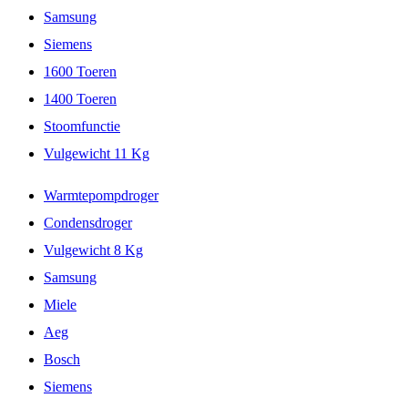
Samsung
Siemens
1600 Toeren
1400 Toeren
Stoomfunctie
Vulgewicht 11 Kg
Warmtepompdroger
Condensdroger
Vulgewicht 8 Kg
Samsung
Miele
Aeg
Bosch
Siemens