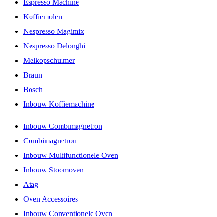
Espresso Machine
Koffiemolen
Nespresso Magimix
Nespresso Delonghi
Melkopschuimer
Braun
Bosch
Inbouw Koffiemachine
Inbouw Combimagnetron
Combimagnetron
Inbouw Multifunctionele Oven
Inbouw Stoomoven
Atag
Oven Accessoires
Inbouw Conventionele Oven