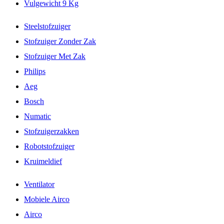
Vulgewicht 9 Kg
Steelstofzuiger
Stofzuiger Zonder Zak
Stofzuiger Met Zak
Philips
Aeg
Bosch
Numatic
Stofzuigerzakken
Robotstofzuiger
Kruimeldief
Ventilator
Mobiele Airco
Airco