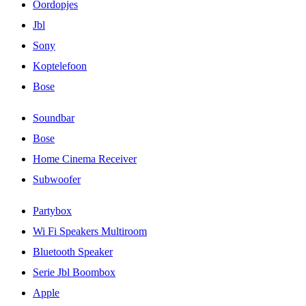
Oordopjes
Jbl
Sony
Koptelefoon
Bose
Soundbar
Bose
Home Cinema Receiver
Subwoofer
Partybox
Wi Fi Speakers Multiroom
Bluetooth Speaker
Serie Jbl Boombox
Apple