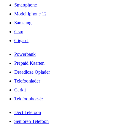
Smartphone
Model Iphone 12
Samsung
Gsm
Gigaset
Powerbank
Prepaid Kaarten
Draadloze Oplader
Telefoonlader
Carkit
Telefoonhoesje
Dect Telefoon
Senioren Telefoon