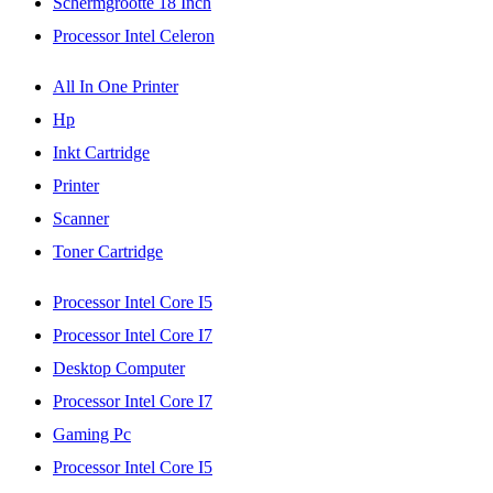
Schermgrootte 18 Inch
Processor Intel Celeron
All In One Printer
Hp
Inkt Cartridge
Printer
Scanner
Toner Cartridge
Processor Intel Core I5
Processor Intel Core I7
Desktop Computer
Processor Intel Core I7
Gaming Pc
Processor Intel Core I5