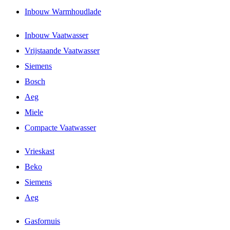
Inbouw Warmhoudlade
Inbouw Vaatwasser
Vrijstaande Vaatwasser
Siemens
Bosch
Aeg
Miele
Compacte Vaatwasser
Vrieskast
Beko
Siemens
Aeg
Gasfornuis