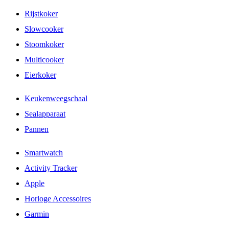
Rijstkoker
Slowcooker
Stoomkoker
Multicooker
Eierkoker
Keukenweegschaal
Sealapparaat
Pannen
Smartwatch
Activity Tracker
Apple
Horloge Accessoires
Garmin