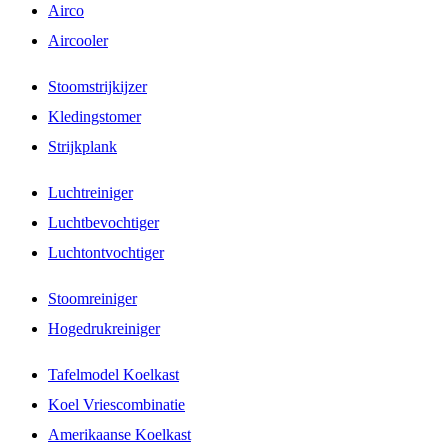
Airco
Aircooler
Stoomstrijkijzer
Kledingstomer
Strijkplank
Luchtreiniger
Luchtbevochtiger
Luchtontvochtiger
Stoomreiniger
Hogedrukreiniger
Tafelmodel Koelkast
Koel Vriescombinatie
Amerikaanse Koelkast