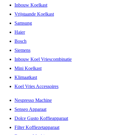
Inbouw Koelkast
Vrijstaande Koelkast
Samsung
Haier
Bosch
Siemens
Inbouw Koel Vriescombinatie
Mini Koelkast
Klimaatkast
Koel Vries Accessoires
Nespresso Machine
Senseo Apparaat
Dolce Gusto Koffieapparaat
Filter Koffiezetapparaat