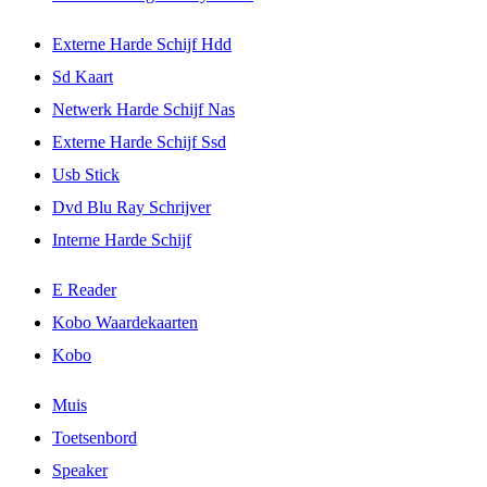
Externe Harde Schijf Hdd
Sd Kaart
Netwerk Harde Schijf Nas
Externe Harde Schijf Ssd
Usb Stick
Dvd Blu Ray Schrijver
Interne Harde Schijf
E Reader
Kobo Waardekaarten
Kobo
Muis
Toetsenbord
Speaker