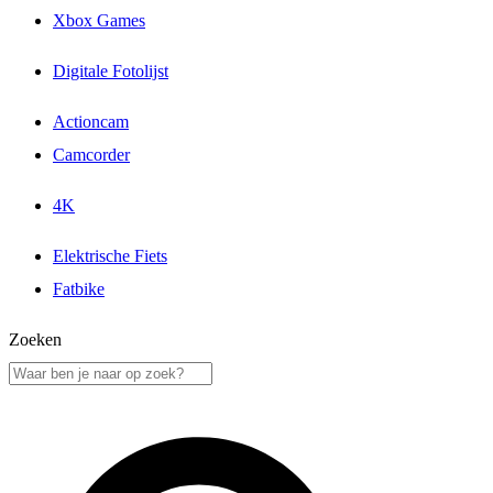
Xbox Games
Digitale Fotolijst
Actioncam
Camcorder
4K
Elektrische Fiets
Fatbike
Zoeken