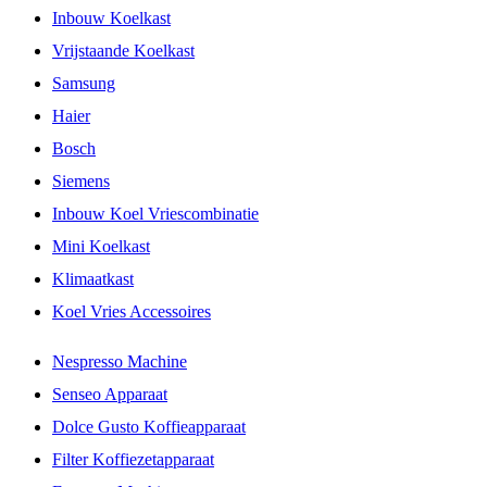
Inbouw Koelkast
Vrijstaande Koelkast
Samsung
Haier
Bosch
Siemens
Inbouw Koel Vriescombinatie
Mini Koelkast
Klimaatkast
Koel Vries Accessoires
Nespresso Machine
Senseo Apparaat
Dolce Gusto Koffieapparaat
Filter Koffiezetapparaat