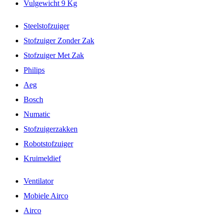
Vulgewicht 9 Kg
Steelstofzuiger
Stofzuiger Zonder Zak
Stofzuiger Met Zak
Philips
Aeg
Bosch
Numatic
Stofzuigerzakken
Robotstofzuiger
Kruimeldief
Ventilator
Mobiele Airco
Airco