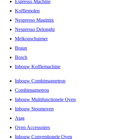
Espresso Machine
Koffiemolen
Nespresso Magimix
Nespresso Delonghi
Melkopschuimer
Braun
Bosch
Inbouw Koffiemachine
Inbouw Combimagnetron
Combimagnetron
Inbouw Multifunctionele Oven
Inbouw Stoomoven
Atag
Oven Accessoires
Inbouw Conventionele Oven