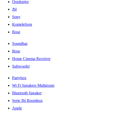
Oordopjes
Jbl
Sony
Koptelefoon
Bose
Soundbar
Bose
Home Cinema Receiver
Subwoofer
Partybox
Wi Fi Speakers Multiroom
Bluetooth Speaker
Serie Jbl Boombox
Apple