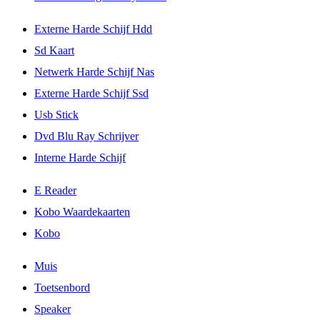
Externe Harde Schijf Hdd
Sd Kaart
Netwerk Harde Schijf Nas
Externe Harde Schijf Ssd
Usb Stick
Dvd Blu Ray Schrijver
Interne Harde Schijf
E Reader
Kobo Waardekaarten
Kobo
Muis
Toetsenbord
Speaker