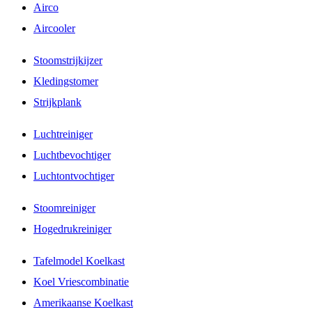
Airco
Aircooler
Stoomstrijkijzer
Kledingstomer
Strijkplank
Luchtreiniger
Luchtbevochtiger
Luchtontvochtiger
Stoomreiniger
Hogedrukreiniger
Tafelmodel Koelkast
Koel Vriescombinatie
Amerikaanse Koelkast