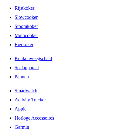
Rijstkoker
Slowcooker
Stoomkoker
Multicooker
Eierkoker
Keukenweegschaal
Sealapparaat
Pannen
Smartwatch
Activity Tracker
Apple
Horloge Accessoires
Garmin