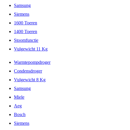
Samsung
Siemens
1600 Toeren
1400 Toeren
Stoomfunctie
Vulgewicht 11 Kg
Warmtepompdroger
Condensdroger
Vulgewicht 8 Kg
Samsung
Miele
Aeg
Bosch
Siemens