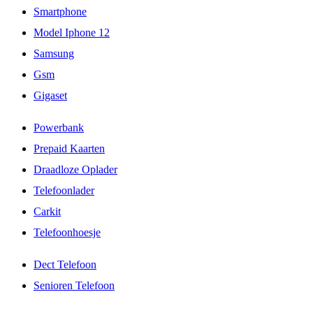
Smartphone
Model Iphone 12
Samsung
Gsm
Gigaset
Powerbank
Prepaid Kaarten
Draadloze Oplader
Telefoonlader
Carkit
Telefoonhoesje
Dect Telefoon
Senioren Telefoon