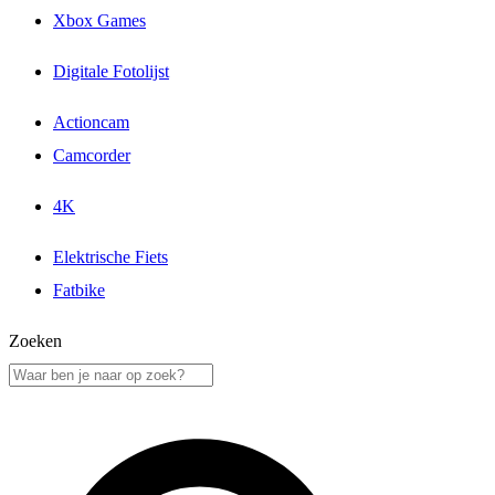
Xbox Games
Digitale Fotolijst
Actioncam
Camcorder
4K
Elektrische Fiets
Fatbike
Zoeken