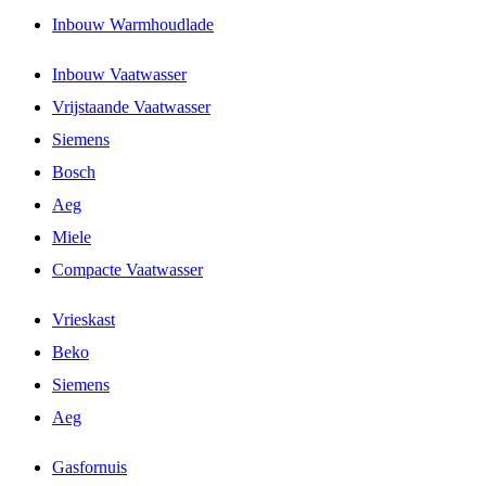
Inbouw Warmhoudlade
Inbouw Vaatwasser
Vrijstaande Vaatwasser
Siemens
Bosch
Aeg
Miele
Compacte Vaatwasser
Vrieskast
Beko
Siemens
Aeg
Gasfornuis