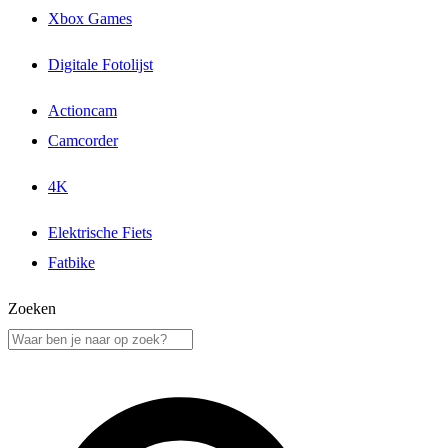
Xbox Games
Digitale Fotolijst
Actioncam
Camcorder
4K
Elektrische Fiets
Fatbike
Zoeken