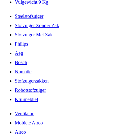
Vulgewicht 9 Kg
Steelstofzuiger
Stofzuiger Zonder Zak
Stofzuiger Met Zak
Philips
Aeg
Bosch
Numatic
Stofzuigerzakken
Robotstofzuiger
Kruimeldief
Ventilator
Mobiele Airco
Airco