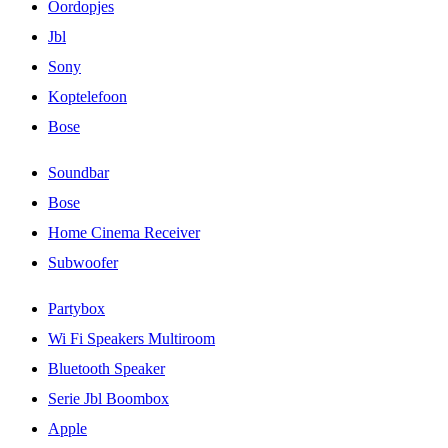
Oordopjes
Jbl
Sony
Koptelefoon
Bose
Soundbar
Bose
Home Cinema Receiver
Subwoofer
Partybox
Wi Fi Speakers Multiroom
Bluetooth Speaker
Serie Jbl Boombox
Apple