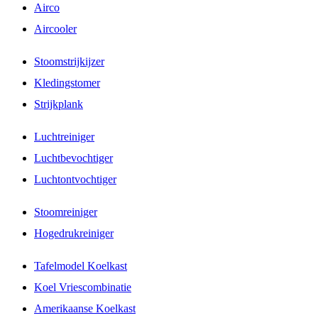
Airco
Aircooler
Stoomstrijkijzer
Kledingstomer
Strijkplank
Luchtreiniger
Luchtbevochtiger
Luchtontvochtiger
Stoomreiniger
Hogedrukreiniger
Tafelmodel Koelkast
Koel Vriescombinatie
Amerikaanse Koelkast