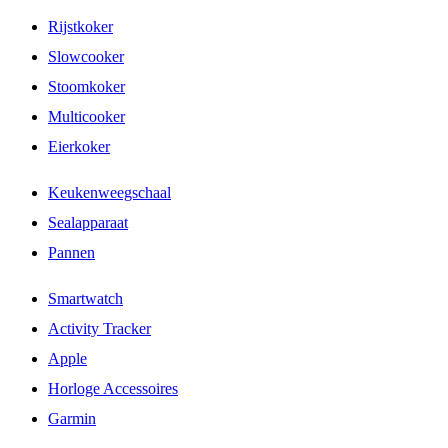
Rijstkoker
Slowcooker
Stoomkoker
Multicooker
Eierkoker
Keukenweegschaal
Sealapparaat
Pannen
Smartwatch
Activity Tracker
Apple
Horloge Accessoires
Garmin