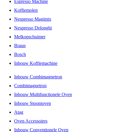
Espresso Machine
Koffiemolen
Nespresso Magimix
Nespresso Delonghi
Melkopschuimer
Braun
Bosch
Inbouw Koffiemachine
Inbouw Combimagnetron
Combimagnetron
Inbouw Multifunctionele Oven
Inbouw Stoomoven
Atag
Oven Accessoires
Inbouw Conventionele Oven