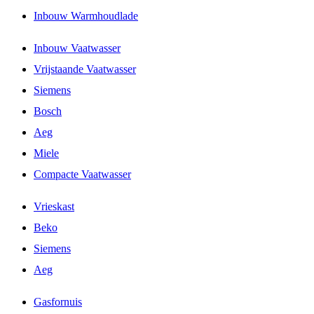
Inbouw Warmhoudlade
Inbouw Vaatwasser
Vrijstaande Vaatwasser
Siemens
Bosch
Aeg
Miele
Compacte Vaatwasser
Vrieskast
Beko
Siemens
Aeg
Gasfornuis