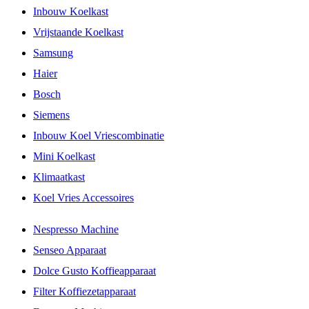
Inbouw Koelkast
Vrijstaande Koelkast
Samsung
Haier
Bosch
Siemens
Inbouw Koel Vriescombinatie
Mini Koelkast
Klimaatkast
Koel Vries Accessoires
Nespresso Machine
Senseo Apparaat
Dolce Gusto Koffieapparaat
Filter Koffiezetapparaat