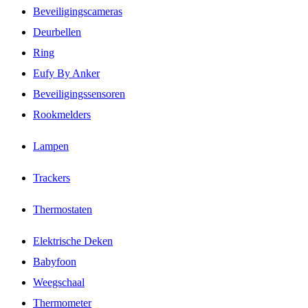
Beveiligingscameras
Deurbellen
Ring
Eufy By Anker
Beveiligingssensoren
Rookmelders
Lampen
Trackers
Thermostaten
Elektrische Deken
Babyfoon
Weegschaal
Thermometer