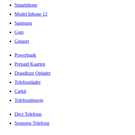
Smartphone
Model Iphone 12
Samsung
Gsm
Gigaset
Powerbank
Prepaid Kaarten
Draadloze Oplader
Telefoonlader
Carkit
Telefoonhoesje
Dect Telefoon
Senioren Telefoon