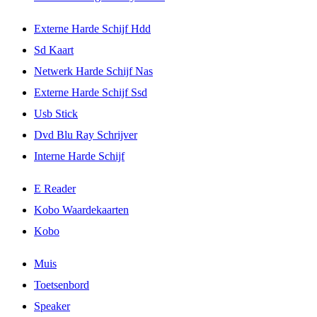
Externe Harde Schijf Hdd
Sd Kaart
Netwerk Harde Schijf Nas
Externe Harde Schijf Ssd
Usb Stick
Dvd Blu Ray Schrijver
Interne Harde Schijf
E Reader
Kobo Waardekaarten
Kobo
Muis
Toetsenbord
Speaker