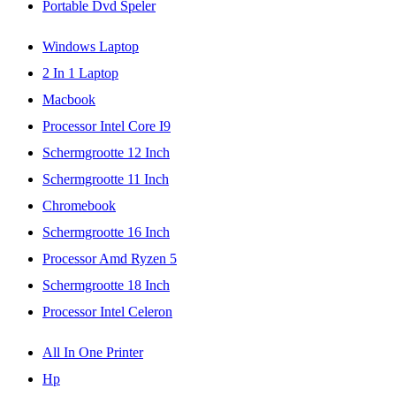
Portable Dvd Speler
Windows Laptop
2 In 1 Laptop
Macbook
Processor Intel Core I9
Schermgrootte 12 Inch
Schermgrootte 11 Inch
Chromebook
Schermgrootte 16 Inch
Processor Amd Ryzen 5
Schermgrootte 18 Inch
Processor Intel Celeron
All In One Printer
Hp