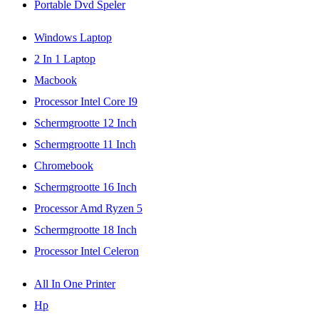
Portable Dvd Speler
Windows Laptop
2 In 1 Laptop
Macbook
Processor Intel Core I9
Schermgrootte 12 Inch
Schermgrootte 11 Inch
Chromebook
Schermgrootte 16 Inch
Processor Amd Ryzen 5
Schermgrootte 18 Inch
Processor Intel Celeron
All In One Printer
Hp