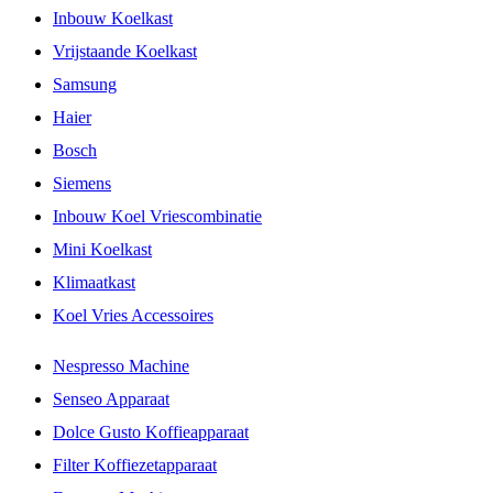
Inbouw Koelkast
Vrijstaande Koelkast
Samsung
Haier
Bosch
Siemens
Inbouw Koel Vriescombinatie
Mini Koelkast
Klimaatkast
Koel Vries Accessoires
Nespresso Machine
Senseo Apparaat
Dolce Gusto Koffieapparaat
Filter Koffiezetapparaat