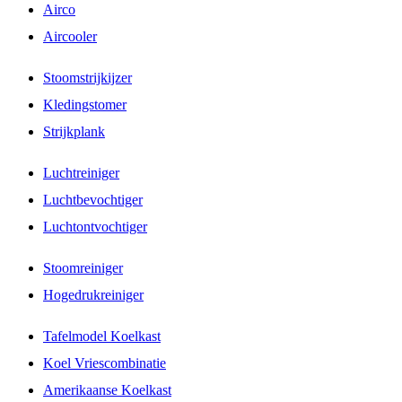
Airco
Aircooler
Stoomstrijkijzer
Kledingstomer
Strijkplank
Luchtreiniger
Luchtbevochtiger
Luchtontvochtiger
Stoomreiniger
Hogedrukreiniger
Tafelmodel Koelkast
Koel Vriescombinatie
Amerikaanse Koelkast