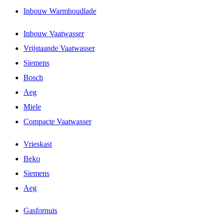
Inbouw Warmhoudlade
Inbouw Vaatwasser
Vrijstaande Vaatwasser
Siemens
Bosch
Aeg
Miele
Compacte Vaatwasser
Vrieskast
Beko
Siemens
Aeg
Gasfornuis