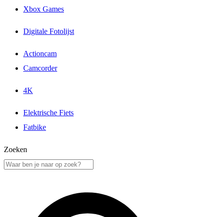
Xbox Games
Digitale Fotolijst
Actioncam
Camcorder
4K
Elektrische Fiets
Fatbike
Zoeken