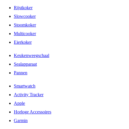
Rijstkoker
Slowcooker
Stoomkoker
Multicooker
Eierkoker
Keukenweegschaal
Sealapparaat
Pannen
Smartwatch
Activity Tracker
Apple
Horloge Accessoires
Garmin