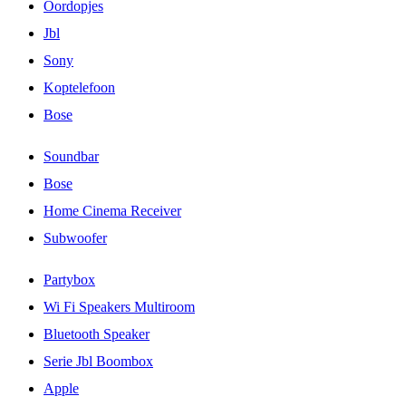
Oordopjes
Jbl
Sony
Koptelefoon
Bose
Soundbar
Bose
Home Cinema Receiver
Subwoofer
Partybox
Wi Fi Speakers Multiroom
Bluetooth Speaker
Serie Jbl Boombox
Apple