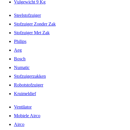
Vulgewicht 9 Kg
Steelstofzuiger
Stofzuiger Zonder Zak
Stofzuiger Met Zak
Philips
Aeg
Bosch
Numatic
Stofzuigerzakken
Robotstofzuiger
Kruimeldief
Ventilator
Mobiele Airco
Airco