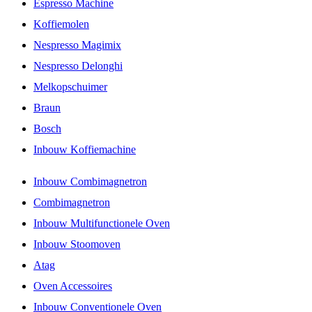
Espresso Machine
Koffiemolen
Nespresso Magimix
Nespresso Delonghi
Melkopschuimer
Braun
Bosch
Inbouw Koffiemachine
Inbouw Combimagnetron
Combimagnetron
Inbouw Multifunctionele Oven
Inbouw Stoomoven
Atag
Oven Accessoires
Inbouw Conventionele Oven