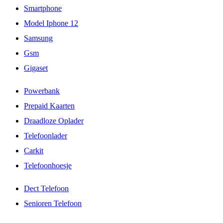
Smartphone
Model Iphone 12
Samsung
Gsm
Gigaset
Powerbank
Prepaid Kaarten
Draadloze Oplader
Telefoonlader
Carkit
Telefoonhoesje
Dect Telefoon
Senioren Telefoon