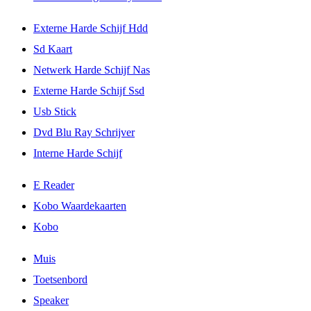
Externe Harde Schijf Hdd
Sd Kaart
Netwerk Harde Schijf Nas
Externe Harde Schijf Ssd
Usb Stick
Dvd Blu Ray Schrijver
Interne Harde Schijf
E Reader
Kobo Waardekaarten
Kobo
Muis
Toetsenbord
Speaker