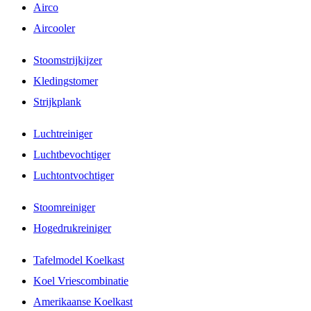
Airco
Aircooler
Stoomstrijkijzer
Kledingstomer
Strijkplank
Luchtreiniger
Luchtbevochtiger
Luchtontvochtiger
Stoomreiniger
Hogedrukreiniger
Tafelmodel Koelkast
Koel Vriescombinatie
Amerikaanse Koelkast