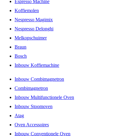
Espresso Machine
Koffiemolen
Nespresso Magimix
Nespresso Delonghi
Melkopschuimer
Braun
Bosch
Inbouw Koffiemachine
Inbouw Combimagnetron
Combimagnetron
Inbouw Multifunctionele Oven
Inbouw Stoomoven
Atag
Oven Accessoires
Inbouw Conventionele Oven