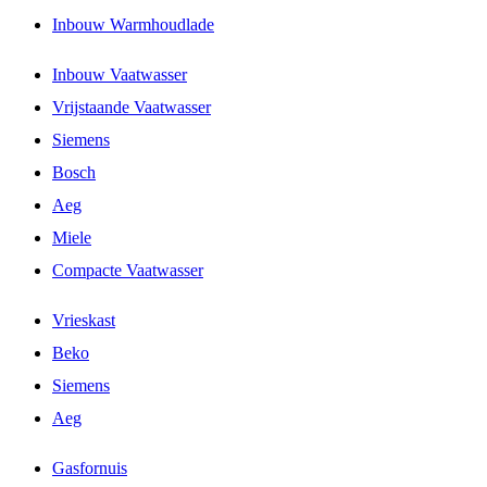
Inbouw Warmhoudlade
Inbouw Vaatwasser
Vrijstaande Vaatwasser
Siemens
Bosch
Aeg
Miele
Compacte Vaatwasser
Vrieskast
Beko
Siemens
Aeg
Gasfornuis