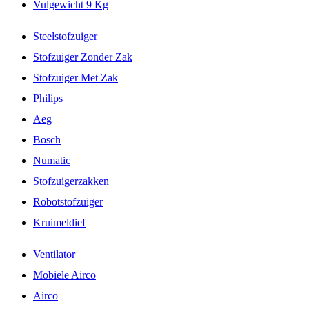
Vulgewicht 9 Kg
Steelstofzuiger
Stofzuiger Zonder Zak
Stofzuiger Met Zak
Philips
Aeg
Bosch
Numatic
Stofzuigerzakken
Robotstofzuiger
Kruimeldief
Ventilator
Mobiele Airco
Airco