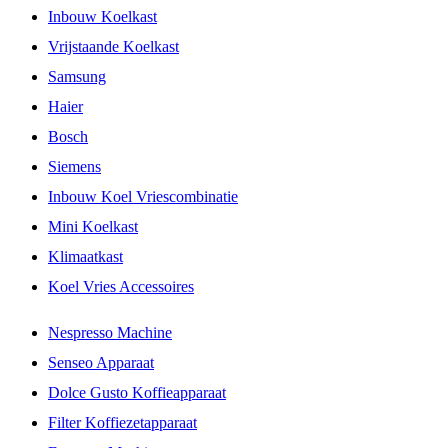
Inbouw Koelkast
Vrijstaande Koelkast
Samsung
Haier
Bosch
Siemens
Inbouw Koel Vriescombinatie
Mini Koelkast
Klimaatkast
Koel Vries Accessoires
Nespresso Machine
Senseo Apparaat
Dolce Gusto Koffieapparaat
Filter Koffiezetapparaat