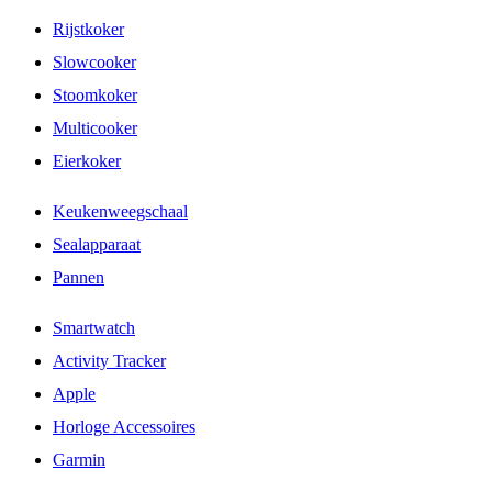
Rijstkoker
Slowcooker
Stoomkoker
Multicooker
Eierkoker
Keukenweegschaal
Sealapparaat
Pannen
Smartwatch
Activity Tracker
Apple
Horloge Accessoires
Garmin