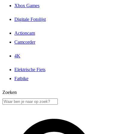
Xbox Games
Digitale Fotolijst
Actioncam
Camcorder
4K
Elektrische Fiets
Fatbike
Zoeken