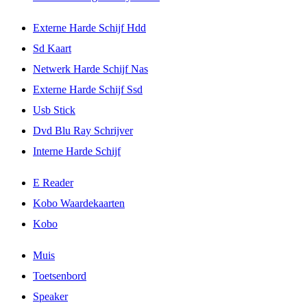
Externe Harde Schijf Hdd
Sd Kaart
Netwerk Harde Schijf Nas
Externe Harde Schijf Ssd
Usb Stick
Dvd Blu Ray Schrijver
Interne Harde Schijf
E Reader
Kobo Waardekaarten
Kobo
Muis
Toetsenbord
Speaker