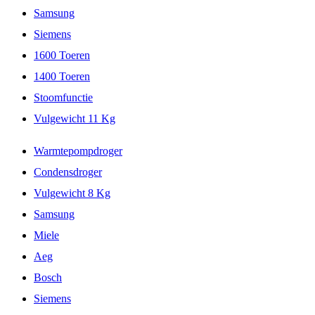
Samsung
Siemens
1600 Toeren
1400 Toeren
Stoomfunctie
Vulgewicht 11 Kg
Warmtepompdroger
Condensdroger
Vulgewicht 8 Kg
Samsung
Miele
Aeg
Bosch
Siemens