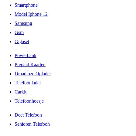
Smartphone
Model Iphone 12
Samsung
Gsm
Gigaset
Powerbank
Prepaid Kaarten
Draadloze Oplader
Telefoonlader
Carkit
Telefoonhoesje
Dect Telefoon
Senioren Telefoon