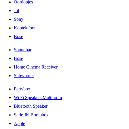
Oordopjes
Jbl
Sony
Koptelefoon
Bose
Soundbar
Bose
Home Cinema Receiver
Subwoofer
Partybox
Wi Fi Speakers Multiroom
Bluetooth Speaker
Serie Jbl Boombox
Apple