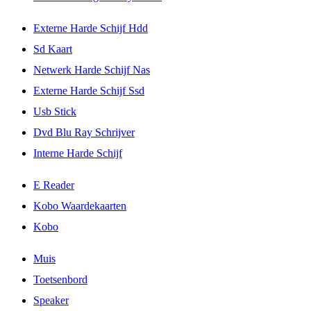
Externe Harde Schijf Hdd
Sd Kaart
Netwerk Harde Schijf Nas
Externe Harde Schijf Ssd
Usb Stick
Dvd Blu Ray Schrijver
Interne Harde Schijf
E Reader
Kobo Waardekaarten
Kobo
Muis
Toetsenbord
Speaker