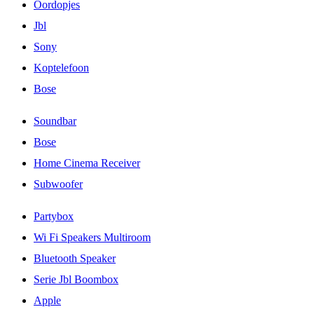
Oordopjes
Jbl
Sony
Koptelefoon
Bose
Soundbar
Bose
Home Cinema Receiver
Subwoofer
Partybox
Wi Fi Speakers Multiroom
Bluetooth Speaker
Serie Jbl Boombox
Apple