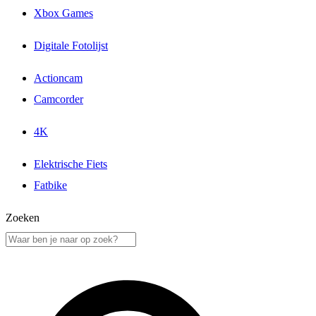
Xbox Games
Digitale Fotolijst
Actioncam
Camcorder
4K
Elektrische Fiets
Fatbike
Zoeken