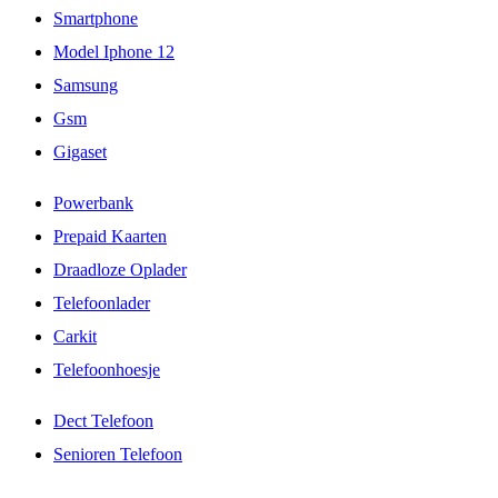
Smartphone
Model Iphone 12
Samsung
Gsm
Gigaset
Powerbank
Prepaid Kaarten
Draadloze Oplader
Telefoonlader
Carkit
Telefoonhoesje
Dect Telefoon
Senioren Telefoon