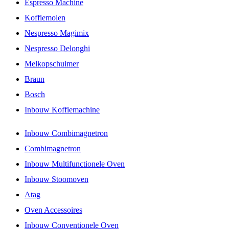
Espresso Machine
Koffiemolen
Nespresso Magimix
Nespresso Delonghi
Melkopschuimer
Braun
Bosch
Inbouw Koffiemachine
Inbouw Combimagnetron
Combimagnetron
Inbouw Multifunctionele Oven
Inbouw Stoomoven
Atag
Oven Accessoires
Inbouw Conventionele Oven