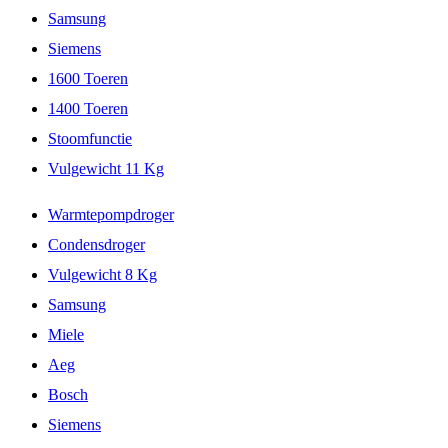
Samsung
Siemens
1600 Toeren
1400 Toeren
Stoomfunctie
Vulgewicht 11 Kg
Warmtepompdroger
Condensdroger
Vulgewicht 8 Kg
Samsung
Miele
Aeg
Bosch
Siemens