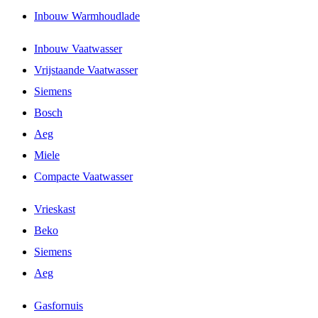
Inbouw Warmhoudlade
Inbouw Vaatwasser
Vrijstaande Vaatwasser
Siemens
Bosch
Aeg
Miele
Compacte Vaatwasser
Vrieskast
Beko
Siemens
Aeg
Gasfornuis