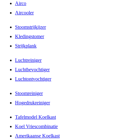
Airco
Aircooler
Stoomstrijkijzer
Kledingstomer
Strijkplank
Luchtreiniger
Luchtbevochtiger
Luchtontvochtiger
Stoomreiniger
Hogedrukreiniger
Tafelmodel Koelkast
Koel Vriescombinatie
Amerikaanse Koelkast