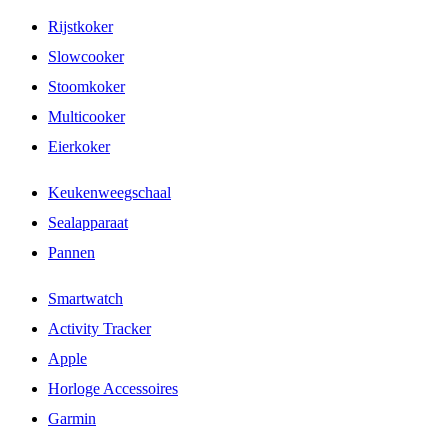
Rijstkoker
Slowcooker
Stoomkoker
Multicooker
Eierkoker
Keukenweegschaal
Sealapparaat
Pannen
Smartwatch
Activity Tracker
Apple
Horloge Accessoires
Garmin