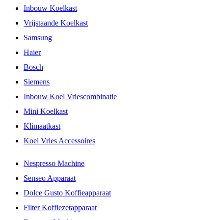
Inbouw Koelkast
Vrijstaande Koelkast
Samsung
Haier
Bosch
Siemens
Inbouw Koel Vriescombinatie
Mini Koelkast
Klimaatkast
Koel Vries Accessoires
Nespresso Machine
Senseo Apparaat
Dolce Gusto Koffieapparaat
Filter Koffiezetapparaat