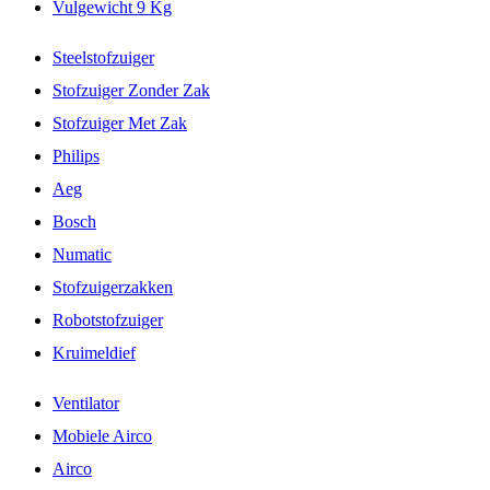
Vulgewicht 9 Kg
Steelstofzuiger
Stofzuiger Zonder Zak
Stofzuiger Met Zak
Philips
Aeg
Bosch
Numatic
Stofzuigerzakken
Robotstofzuiger
Kruimeldief
Ventilator
Mobiele Airco
Airco