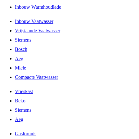
Inbouw Warmhoudlade
Inbouw Vaatwasser
Vrijstaande Vaatwasser
Siemens
Bosch
Aeg
Miele
Compacte Vaatwasser
Vrieskast
Beko
Siemens
Aeg
Gasfornuis