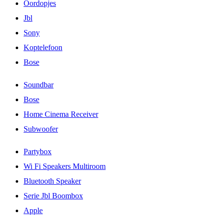
Oordopjes
Jbl
Sony
Koptelefoon
Bose
Soundbar
Bose
Home Cinema Receiver
Subwoofer
Partybox
Wi Fi Speakers Multiroom
Bluetooth Speaker
Serie Jbl Boombox
Apple