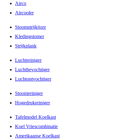
Airco
Aircooler
Stoomstrijkijzer
Kledingstomer
Strijkplank
Luchtreiniger
Luchtbevochtiger
Luchtontvochtiger
Stoomreiniger
Hogedrukreiniger
Tafelmodel Koelkast
Koel Vriescombinatie
Amerikaanse Koelkast