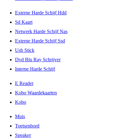
Externe Harde Schijf Hdd
Sd Kaart
Netwerk Harde Schijf Nas
Externe Harde Schijf Ssd
Usb Stick
Dvd Blu Ray Schrijver
Interne Harde Schijf
E Reader
Kobo Waardekaarten
Kobo
Muis
Toetsenbord
Speaker