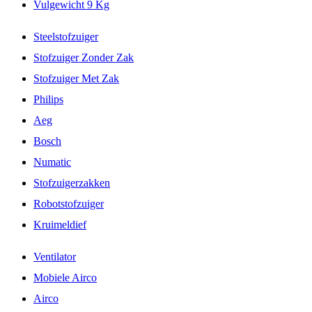
Vulgewicht 9 Kg
Steelstofzuiger
Stofzuiger Zonder Zak
Stofzuiger Met Zak
Philips
Aeg
Bosch
Numatic
Stofzuigerzakken
Robotstofzuiger
Kruimeldief
Ventilator
Mobiele Airco
Airco