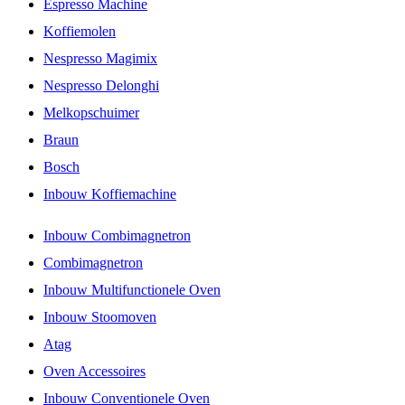
Espresso Machine
Koffiemolen
Nespresso Magimix
Nespresso Delonghi
Melkopschuimer
Braun
Bosch
Inbouw Koffiemachine
Inbouw Combimagnetron
Combimagnetron
Inbouw Multifunctionele Oven
Inbouw Stoomoven
Atag
Oven Accessoires
Inbouw Conventionele Oven