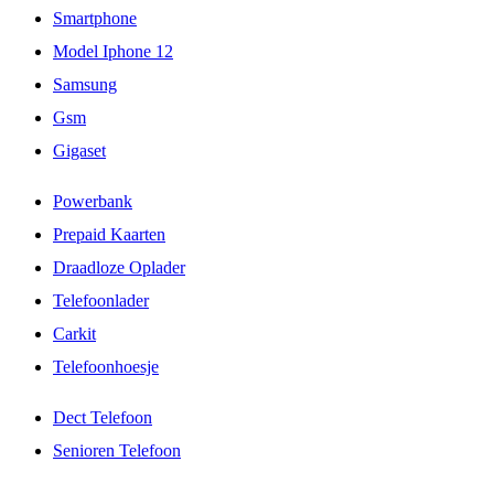
Smartphone
Model Iphone 12
Samsung
Gsm
Gigaset
Powerbank
Prepaid Kaarten
Draadloze Oplader
Telefoonlader
Carkit
Telefoonhoesje
Dect Telefoon
Senioren Telefoon