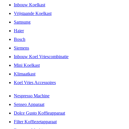
Inbouw Koelkast
Vrijstaande Koelkast
Samsung
Haier
Bosch
Siemens
Inbouw Koel Vriescombinatie
Mini Koelkast
Klimaatkast
Koel Vries Accessoires
Nespresso Machine
Senseo Apparaat
Dolce Gusto Koffieapparaat
Filter Koffiezetapparaat