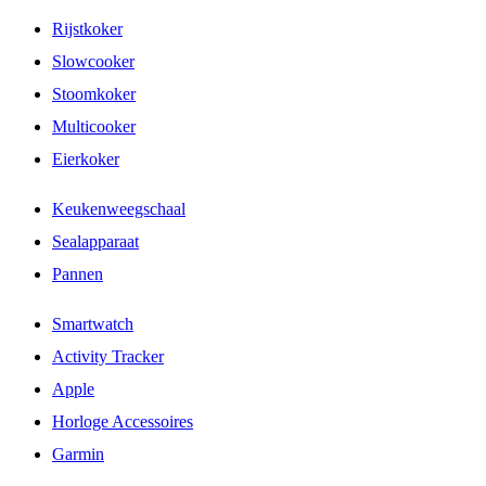
Rijstkoker
Slowcooker
Stoomkoker
Multicooker
Eierkoker
Keukenweegschaal
Sealapparaat
Pannen
Smartwatch
Activity Tracker
Apple
Horloge Accessoires
Garmin