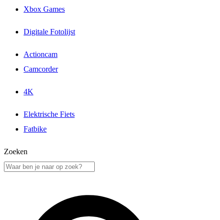
Xbox Games
Digitale Fotolijst
Actioncam
Camcorder
4K
Elektrische Fiets
Fatbike
Zoeken