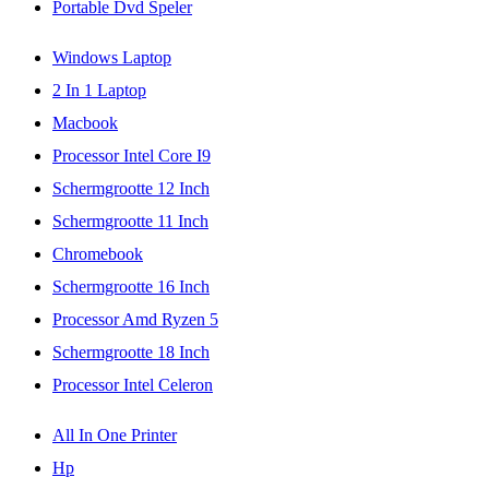
Portable Dvd Speler
Windows Laptop
2 In 1 Laptop
Macbook
Processor Intel Core I9
Schermgrootte 12 Inch
Schermgrootte 11 Inch
Chromebook
Schermgrootte 16 Inch
Processor Amd Ryzen 5
Schermgrootte 18 Inch
Processor Intel Celeron
All In One Printer
Hp