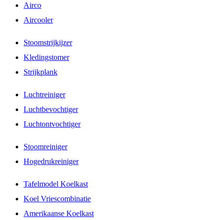
Airco
Aircooler
Stoomstrijkijzer
Kledingstomer
Strijkplank
Luchtreiniger
Luchtbevochtiger
Luchtontvochtiger
Stoomreiniger
Hogedrukreiniger
Tafelmodel Koelkast
Koel Vriescombinatie
Amerikaanse Koelkast