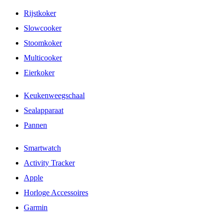
Rijstkoker
Slowcooker
Stoomkoker
Multicooker
Eierkoker
Keukenweegschaal
Sealapparaat
Pannen
Smartwatch
Activity Tracker
Apple
Horloge Accessoires
Garmin