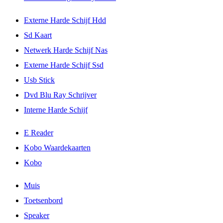
Externe Harde Schijf Hdd
Sd Kaart
Netwerk Harde Schijf Nas
Externe Harde Schijf Ssd
Usb Stick
Dvd Blu Ray Schrijver
Interne Harde Schijf
E Reader
Kobo Waardekaarten
Kobo
Muis
Toetsenbord
Speaker