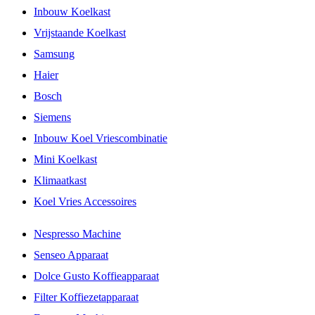
Inbouw Koelkast
Vrijstaande Koelkast
Samsung
Haier
Bosch
Siemens
Inbouw Koel Vriescombinatie
Mini Koelkast
Klimaatkast
Koel Vries Accessoires
Nespresso Machine
Senseo Apparaat
Dolce Gusto Koffieapparaat
Filter Koffiezetapparaat