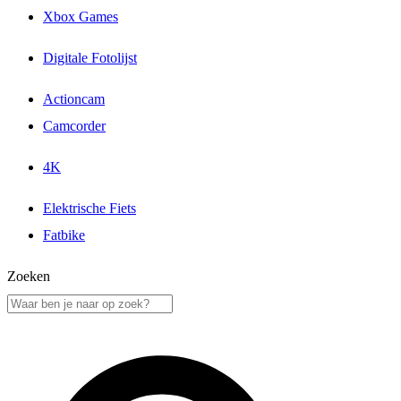
Xbox Games
Digitale Fotolijst
Actioncam
Camcorder
4K
Elektrische Fiets
Fatbike
Zoeken