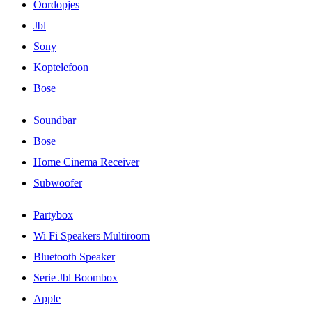
Oordopjes
Jbl
Sony
Koptelefoon
Bose
Soundbar
Bose
Home Cinema Receiver
Subwoofer
Partybox
Wi Fi Speakers Multiroom
Bluetooth Speaker
Serie Jbl Boombox
Apple