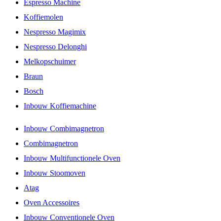
Espresso Machine
Koffiemolen
Nespresso Magimix
Nespresso Delonghi
Melkopschuimer
Braun
Bosch
Inbouw Koffiemachine
Inbouw Combimagnetron
Combimagnetron
Inbouw Multifunctionele Oven
Inbouw Stoomoven
Atag
Oven Accessoires
Inbouw Conventionele Oven