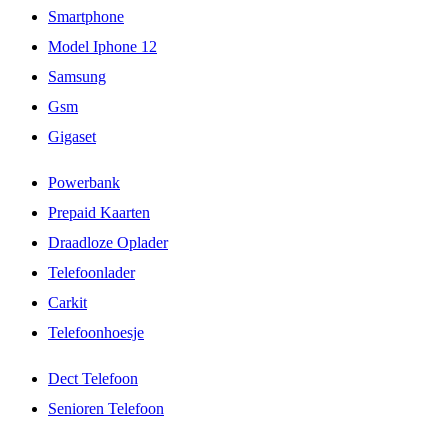
Smartphone
Model Iphone 12
Samsung
Gsm
Gigaset
Powerbank
Prepaid Kaarten
Draadloze Oplader
Telefoonlader
Carkit
Telefoonhoesje
Dect Telefoon
Senioren Telefoon