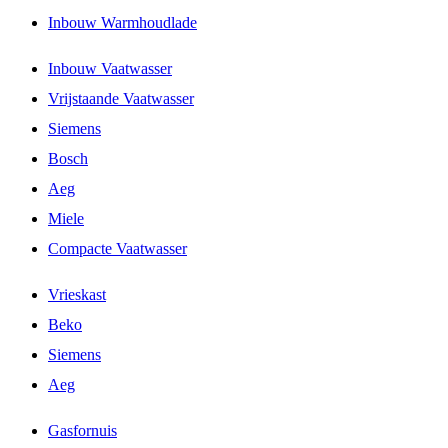
Inbouw Warmhoudlade
Inbouw Vaatwasser
Vrijstaande Vaatwasser
Siemens
Bosch
Aeg
Miele
Compacte Vaatwasser
Vrieskast
Beko
Siemens
Aeg
Gasfornuis