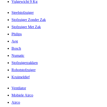
Vulgewicht 9 Kg
Steelstofzuiger
Stofzuiger Zonder Zak
Stofzuiger Met Zak
Philips
Aeg
Bosch
Numatic
Stofzuigerzakken
Robotstofzuiger
Kruimeldief
Ventilator
Mobiele Airco
Airco