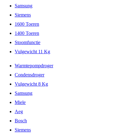
Samsung
Siemens
1600 Toeren
1400 Toeren
Stoomfunctie
Vulgewicht 11 Kg
Warmtepompdroger
Condensdroger
Vulgewicht 8 Kg
Samsung
Miele
Aeg
Bosch
Siemens