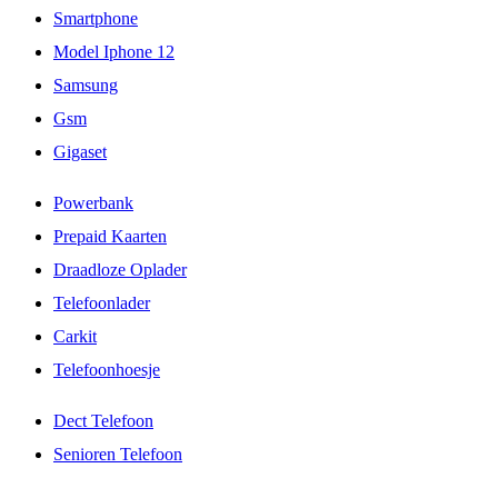
Smartphone
Model Iphone 12
Samsung
Gsm
Gigaset
Powerbank
Prepaid Kaarten
Draadloze Oplader
Telefoonlader
Carkit
Telefoonhoesje
Dect Telefoon
Senioren Telefoon