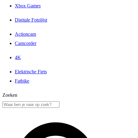
Xbox Games
Digitale Fotolijst
Actioncam
Camcorder
4K
Elektrische Fiets
Fatbike
Zoeken