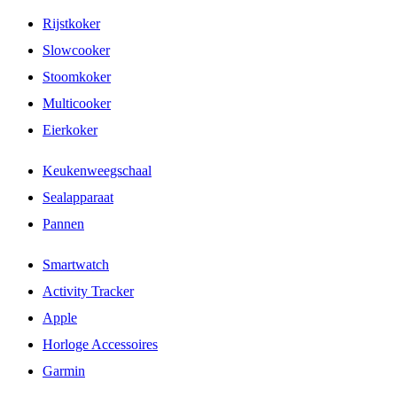
Rijstkoker
Slowcooker
Stoomkoker
Multicooker
Eierkoker
Keukenweegschaal
Sealapparaat
Pannen
Smartwatch
Activity Tracker
Apple
Horloge Accessoires
Garmin