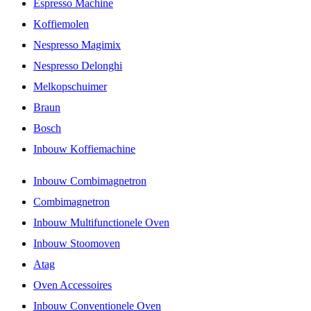
Espresso Machine
Koffiemolen
Nespresso Magimix
Nespresso Delonghi
Melkopschuimer
Braun
Bosch
Inbouw Koffiemachine
Inbouw Combimagnetron
Combimagnetron
Inbouw Multifunctionele Oven
Inbouw Stoomoven
Atag
Oven Accessoires
Inbouw Conventionele Oven