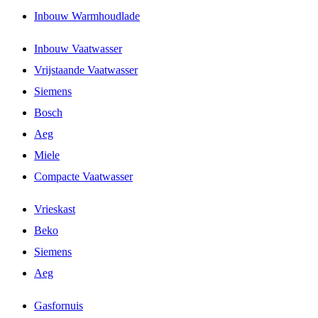
Inbouw Warmhoudlade
Inbouw Vaatwasser
Vrijstaande Vaatwasser
Siemens
Bosch
Aeg
Miele
Compacte Vaatwasser
Vrieskast
Beko
Siemens
Aeg
Gasfornuis