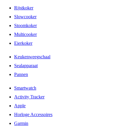
Rijstkoker
Slowcooker
Stoomkoker
Multicooker
Eierkoker
Keukenweegschaal
Sealapparaat
Pannen
Smartwatch
Activity Tracker
Apple
Horloge Accessoires
Garmin