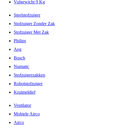
Vulgewicht 9 Kg
Steelstofzuiger
Stofzuiger Zonder Zak
Stofzuiger Met Zak
Philips
Aeg
Bosch
Numatic
Stofzuigerzakken
Robotstofzuiger
Kruimeldief
Ventilator
Mobiele Airco
Airco