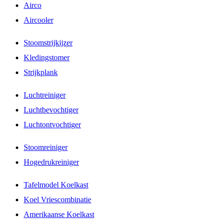
Airco
Aircooler
Stoomstrijkijzer
Kledingstomer
Strijkplank
Luchtreiniger
Luchtbevochtiger
Luchtontvochtiger
Stoomreiniger
Hogedrukreiniger
Tafelmodel Koelkast
Koel Vriescombinatie
Amerikaanse Koelkast