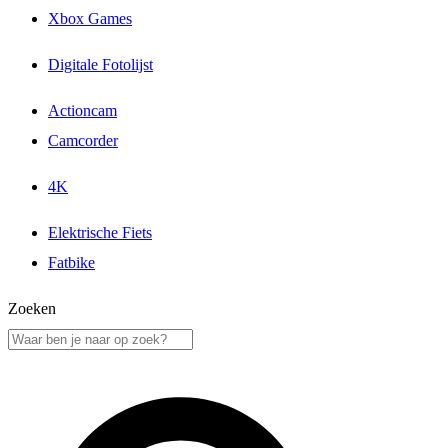
Xbox Games
Digitale Fotolijst
Actioncam
Camcorder
4K
Elektrische Fiets
Fatbike
Zoeken