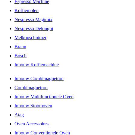
Espresso Machine
Koffiemolen
Nespresso Magimix
Nespresso Delonghi
Melkopschuimer
Braun
Bosch
Inbouw Koffiemachine
Inbouw Combimagnetron
Combimagnetron
Inbouw Multifunctionele Oven
Inbouw Stoomoven
Atag
Oven Accessoires
Inbouw Conventionele Oven