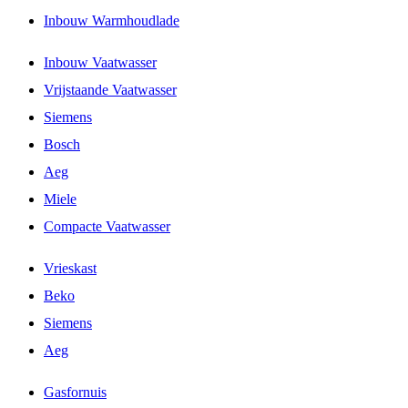
Inbouw Warmhoudlade
Inbouw Vaatwasser
Vrijstaande Vaatwasser
Siemens
Bosch
Aeg
Miele
Compacte Vaatwasser
Vrieskast
Beko
Siemens
Aeg
Gasfornuis