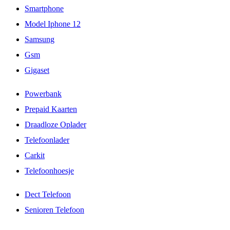
Smartphone
Model Iphone 12
Samsung
Gsm
Gigaset
Powerbank
Prepaid Kaarten
Draadloze Oplader
Telefoonlader
Carkit
Telefoonhoesje
Dect Telefoon
Senioren Telefoon