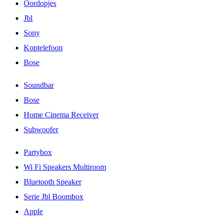
Oordopjes
Jbl
Sony
Koptelefoon
Bose
Soundbar
Bose
Home Cinema Receiver
Subwoofer
Partybox
Wi Fi Speakers Multiroom
Bluetooth Speaker
Serie Jbl Boombox
Apple