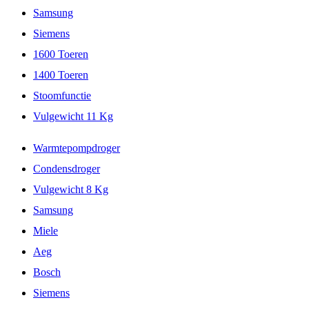
Samsung
Siemens
1600 Toeren
1400 Toeren
Stoomfunctie
Vulgewicht 11 Kg
Warmtepompdroger
Condensdroger
Vulgewicht 8 Kg
Samsung
Miele
Aeg
Bosch
Siemens