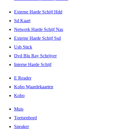
Externe Harde Schijf Hdd
Sd Kaart
Netwerk Harde Schijf Nas
Externe Harde Schijf Ssd
Usb Stick
Dvd Blu Ray Schrijver
Interne Harde Schijf
E Reader
Kobo Waardekaarten
Kobo
Muis
Toetsenbord
Speaker