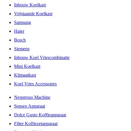
Inbouw Koelkast
Vrijstaande Koelkast
Samsung
Haier
Bosch
Siemens
Inbouw Koel Vriescombinatie
Mini Koelkast
Klimaatkast
Koel Vries Accessoires
Nespresso Machine
Senseo Apparaat
Dolce Gusto Koffieapparaat
Filter Koffiezetapparaat